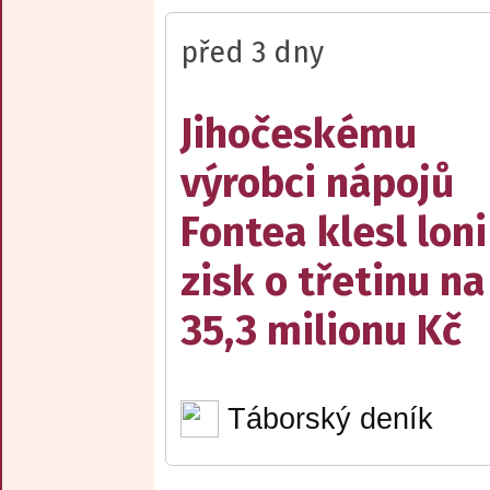
před 3 dny
Jihočeskému
výrobci nápojů
Fontea klesl loni
zisk o třetinu na
35,3 milionu Kč
Táborský deník