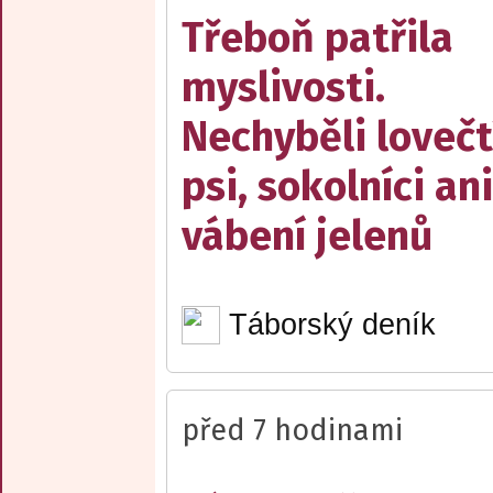
Třeboň patřila
myslivosti.
Nechyběli lovečt
psi, sokolníci ani
vábení jelenů
Táborský deník
před 7 hodinami