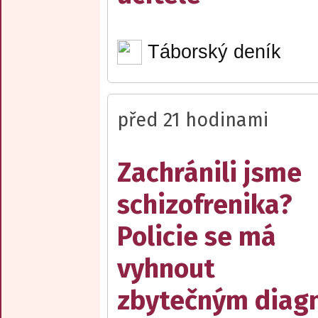
Táborský deník
před 21 hodinami
Zachránili jsme
schizofrenika?
Policie se má
vyhnout
zbytečným diag