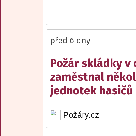
před 6 dny
Požár skládky v 
zaměstnal někol
jednotek hasičů
Požáry.cz