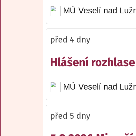
MÚ Veselí nad Lužn
před 4 dny
Hlášení rozhlase
MÚ Veselí nad Lužn
před 5 dny