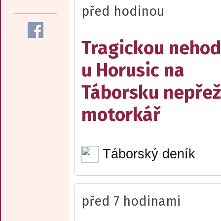
před hodinou
Tragickou neho
u Horusic na
Táborsku nepřež
motorkář
Táborský deník
před 7 hodinami