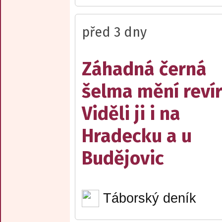
před 3 dny
Záhadná černá
šelma mění reví
Viděli ji i na
Hradecku a u
Budějovic
Táborský deník