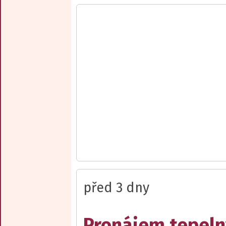
před 3 dny
Pronájem tepelný