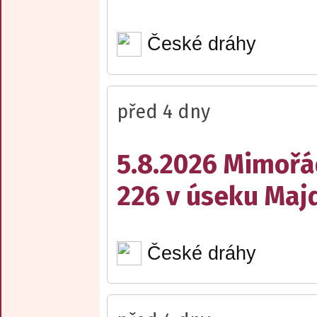
České dráhy
před 4 dny
5.8.2026 Mimořá
226 v úseku Maj
České dráhy