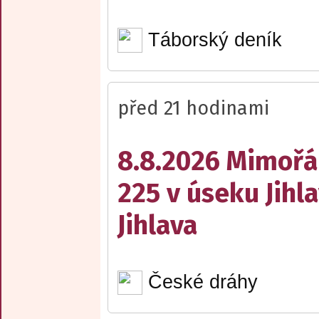
Táborský deník
před 21 hodinami
8.8.2026 Mimořá
225 v úseku Jihl
Jihlava
České dráhy