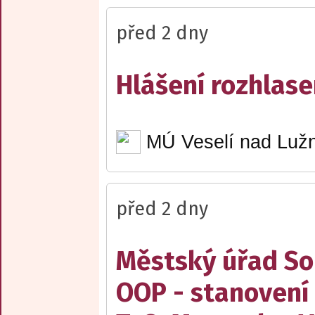
před 2 dny
Hlášení rozhlase
MÚ Veselí nad Lužn
před 2 dny
Městský úřad Sob
OOP - stanovení