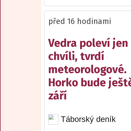
před 16 hodinami
Vedra poleví jen
chvíli, tvrdí
meteorologové.
Horko bude ješt
září
Táborský deník