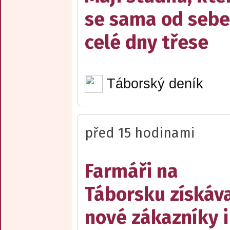
se sama od sebe
celé dny třese
Táborský deník
před 15 hodinami
Farmáři na
Táborsku získáva
nové zákazníky i