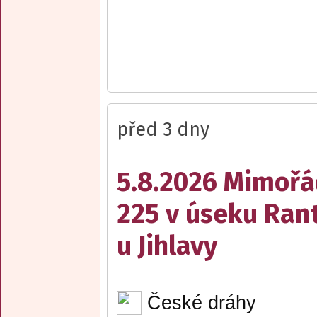
před 3 dny
5.8.2026 Mimořá
225 v úseku Rant
u Jihlavy
České dráhy