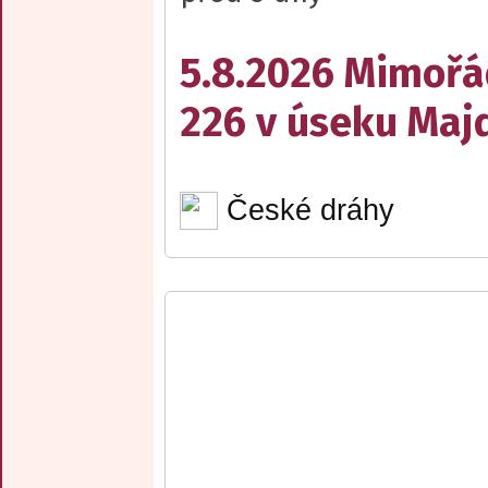
5.8.2026 Mimořá
226 v úseku Maj
České dráhy