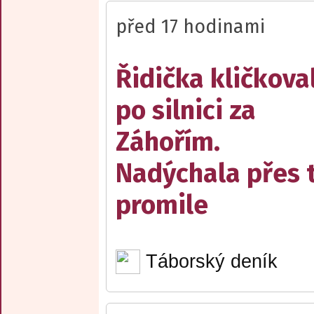
před 17 hodinami
Řidička kličkova
po silnici za
Záhořím.
Nadýchala přes t
promile
Táborský deník