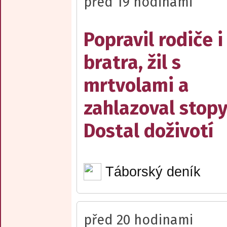
před 19 hodinami
Popravil rodiče i
bratra, žil s
mrtvolami a
zahlazoval stopy
Dostal doživotí
Táborský deník
před 20 hodinami