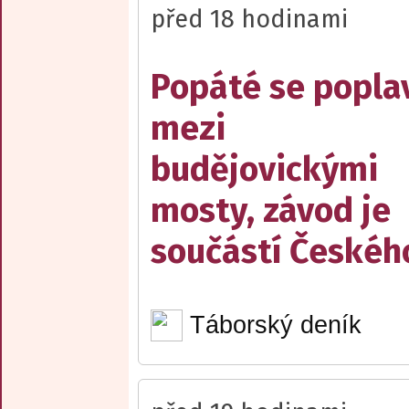
před 18 hodinami
Popáté se popla
mezi
budějovickými
mosty, závod je
součástí Českéh
Táborský deník