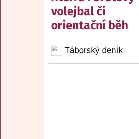
volejbal či
orientační běh
Táborský deník