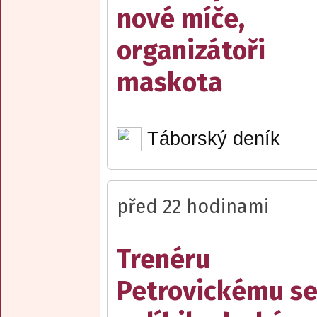
nové míče,
organizátoři
maskota
Táborský deník
před 22 hodinami
Trenéru
Petrovickému s