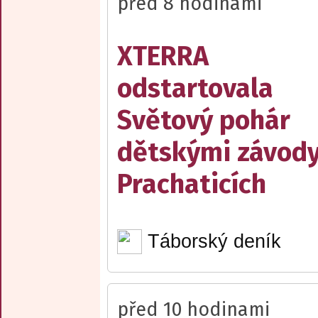
před 8 hodinami
XTERRA
odstartovala
Světový pohár
dětskými závody
Prachaticích
Táborský deník
před 10 hodinami