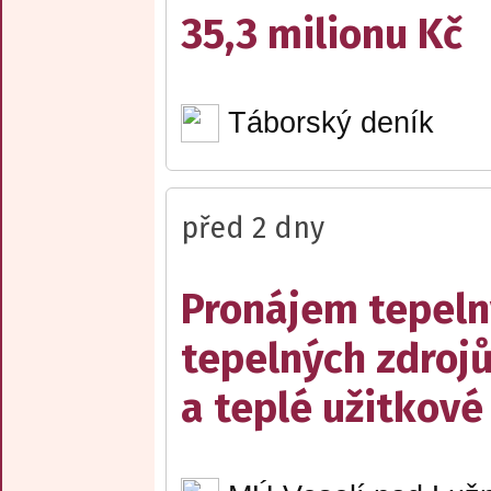
35,3 milionu Kč
Táborský deník
před 2 dny
Pronájem tepelný
tepelných zdrojů
a teplé užitkové