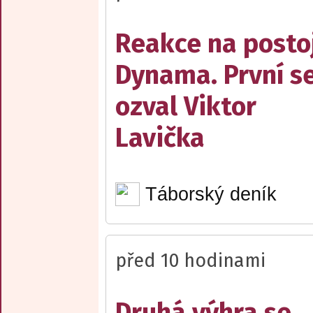
Reakce na posto
Dynama. První s
ozval Viktor
Lavička
Táborský deník
před 10 hodinami
Druhá výhra se