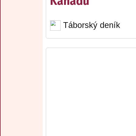
Kanadu
Táborský deník