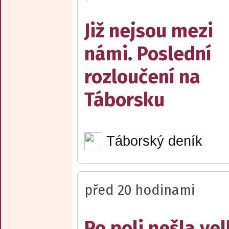
Již nejsou mezi
námi. Poslední
rozloučení na
Táborsku
Táborský deník
před 20 hodinami
Po poli nešla ve