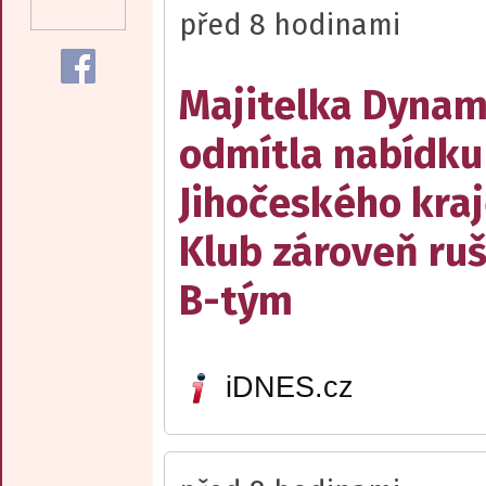
před 8 hodinami
Majitelka Dyna
odmítla nabídku
Jihočeského kraj
Klub zároveň ruš
B-tým
iDNES.cz