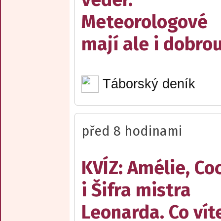
Meteorologové
mají ale i dobro
Táborský deník
před 8 hodinami
KVÍZ: Amélie, Co
i Šifra mistra
Leonarda. Co vít