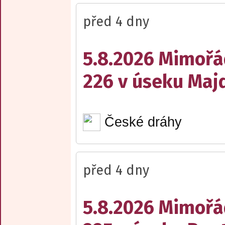
před 4 dny
5.8.2026 Mimořá
226 v úseku Maj
České dráhy
před 4 dny
5.8.2026 Mimořá