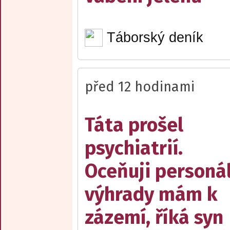
Táborský deník
před 12 hodinami
Táta prošel
psychiatrií.
Oceňuji personál
výhrady mám k
zázemí, říká syn