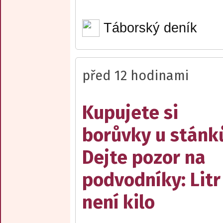
Táborský deník
před 12 hodinami
Kupujete si
borůvky u stánk
Dejte pozor na
podvodníky: Litr
není kilo