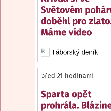
Světovém pohár
doběhl pro zlato
Máme video
Táborský deník
před 21 hodinami
Sparta opět
prohrála. Blázin