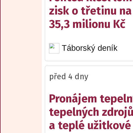
zisk o třetinu na
35,3 milionu Kč
Táborský deník
před 4 dny
Pronájem tepelný
tepelných zdrojů
a teplé užitkové