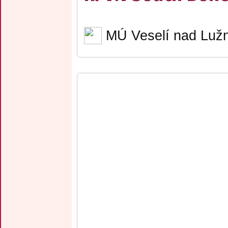
MÚ Veselí nad Lužn