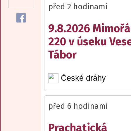
před 2 hodinami
9.8.2026 Mimořá
220 v úseku Vese
Tábor
České dráhy
před 6 hodinami
Prachatická