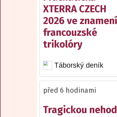
XTERRA CZECH
2026 ve znamen
francouzské
trikolóry
Táborský deník
před 6 hodinami
Tragickou neho