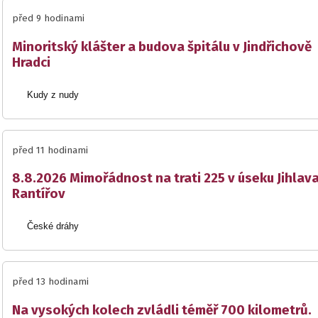
před 9 hodinami
Minoritský klášter a budova špitálu v Jindřichově
Hradci
Kudy z nudy
před 11 hodinami
8.8.2026 Mimořádnost na trati 225 v úseku Jihlav
Rantířov
České dráhy
před 13 hodinami
Na vysokých kolech zvládli téměř 700 kilometrů.