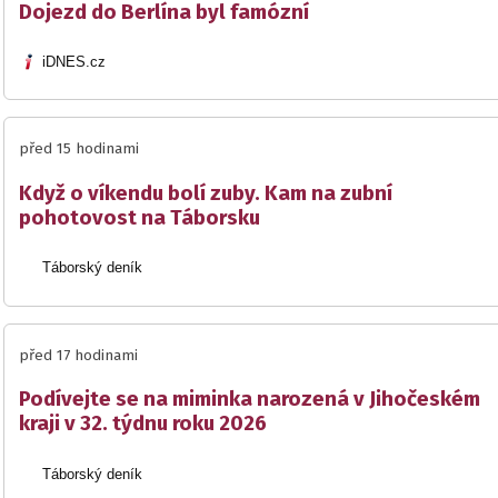
Dojezd do Berlína byl famózní
iDNES.cz
před 15 hodinami
Když o víkendu bolí zuby. Kam na zubní
pohotovost na Táborsku
Táborský deník
před 17 hodinami
Podívejte se na miminka narozená v Jihočeském
kraji v 32. týdnu roku 2026
Táborský deník