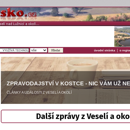
|
úvodní stránka
o regio
ZPRAVODAJSTVÍ V KOSTCE - NIC VÁM UŽ N
ČLÁNKY A UDÁLOSTI Z VESELÍ A OKOLÍ
Další zprávy z Veselí a oko