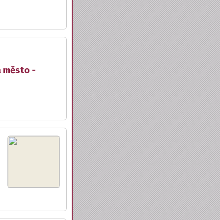
a město -