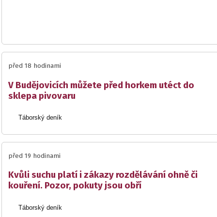
před 18 hodinami
V Budějovicích můžete před horkem utéct do
sklepa pivovaru
Táborský deník
před 19 hodinami
Kvůli suchu platí i zákazy rozdělávání ohně či
kouření. Pozor, pokuty jsou obří
Táborský deník