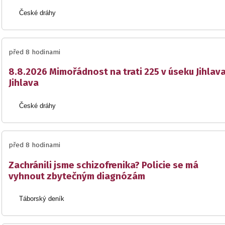
České dráhy
před 8 hodinami
8.8.2026 Mimořádnost na trati 225 v úseku Jihlav
Jihlava
České dráhy
před 8 hodinami
Zachránili jsme schizofrenika? Policie se má
vyhnout zbytečným diagnózám
Táborský deník