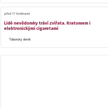
před 17 hodinami
Lidé nevědomky tráví zvířata. Kratomem i
elektronickými cigaretami
Táborský deník