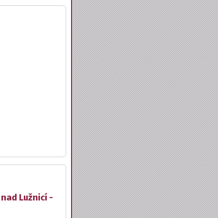
nad Lužnicí -