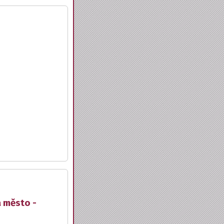
a město -