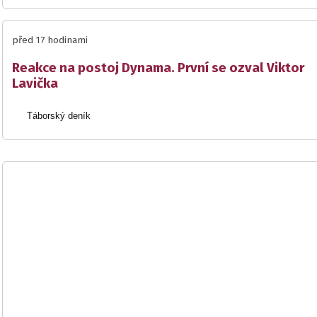
před 17 hodinami
Reakce na postoj Dynama. První se ozval Viktor
Lavička
Táborský deník