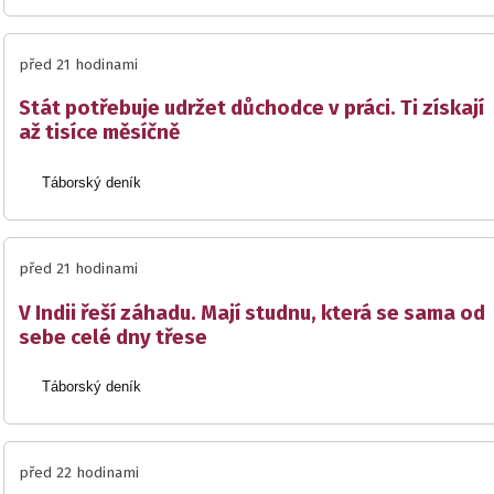
před 21 hodinami
Stát potřebuje udržet důchodce v práci. Ti získají
až tisíce měsíčně
Táborský deník
před 21 hodinami
V Indii řeší záhadu. Mají studnu, která se sama od
sebe celé dny třese
Táborský deník
před 22 hodinami