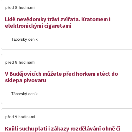
před 8 hodinami
Lidé nevědomky tráví zvířata. Kratomem i
elektronickými cigaretami
Táborský deník
před 8 hodinami
V Budějovicích můžete před horkem utéct do
sklepa pivovaru
Táborský deník
před 9 hodinami
Kvůli suchu platí i zákazy rozdělávání ohně či