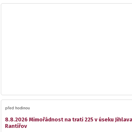
před hodinou
8.8.2026 Mimořádnost na trati 225 v úseku Jihlav
Rantířov