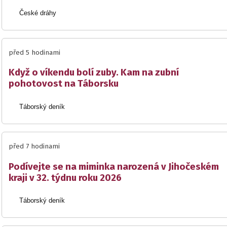
České dráhy
před 5 hodinami
Když o víkendu bolí zuby. Kam na zubní
pohotovost na Táborsku
Táborský deník
před 7 hodinami
Podívejte se na miminka narozená v Jihočeském
kraji v 32. týdnu roku 2026
Táborský deník