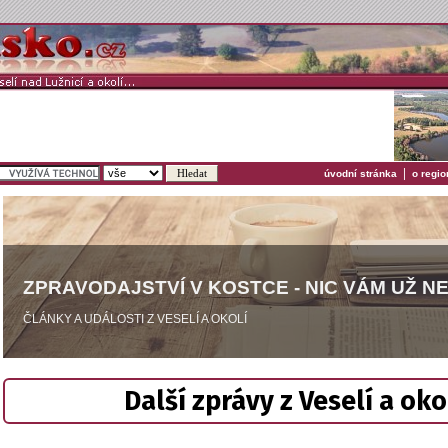
|
úvodní stránka
o regio
ZPRAVODAJSTVÍ V KOSTCE - NIC VÁM UŽ N
ČLÁNKY A UDÁLOSTI Z VESELÍ A OKOLÍ
Další zprávy z Veselí a oko