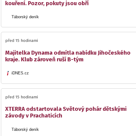
kouření. Pozor, pokuty jsou obří
Táborský deník
před 15 hodinami
Majitelka Dynama odmítla nabídku Jihočeského
kraje. Klub zároveň ruší B-tým
iDNES.cz
před 15 hodinami
XTERRA odstartovala Světový pohár dětskými
závody v Prachaticích
Táborský deník