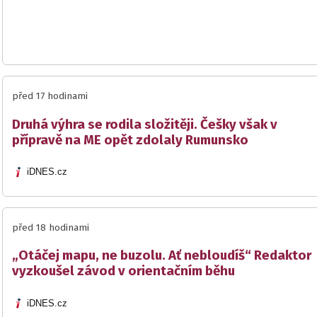
před 17 hodinami
Druhá výhra se rodila složitěji. Češky však v
přípravě na ME opět zdolaly Rumunsko
iDNES.cz
před 18 hodinami
„Otáčej mapu, ne buzolu. Ať nebloudíš“ Redaktor
vyzkoušel závod v orientačním běhu
iDNES.cz