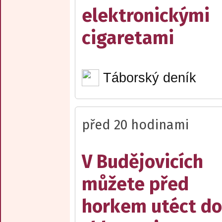
elektronickými
cigaretami
Táborský deník
před 20 hodinami
V Budějovicích
můžete před
horkem utéct do