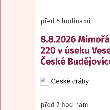
před 5 hodinami
8.8.2026 Mimořá
220 v úseku Vese
České Budějovic
České dráhy
před 7 hodinami