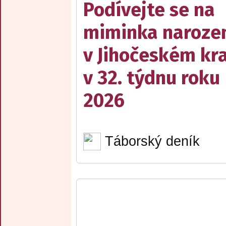
Podívejte se na
miminka naroze
v Jihočeském kra
v 32. týdnu roku
2026
Táborský deník