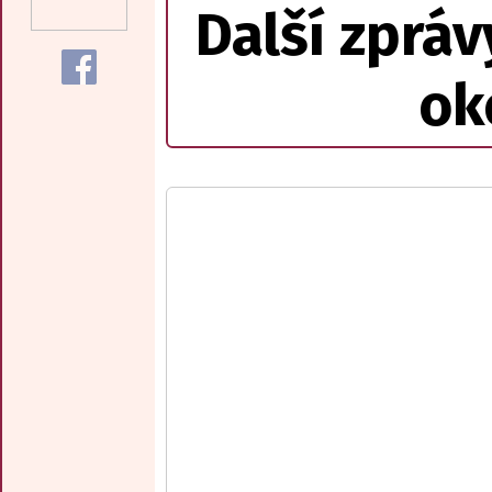
Další zpráv
ok