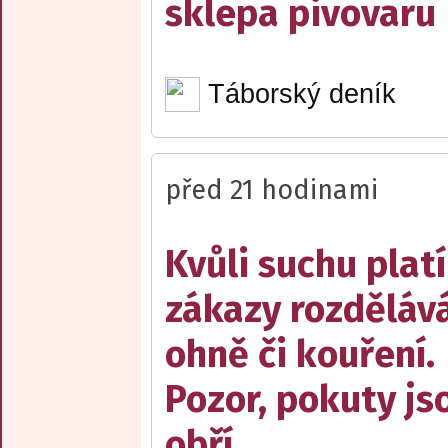
sklepa pivovaru
Táborský deník
před 21 hodinami
Kvůli suchu platí
zákazy rozděláv
ohně či kouření.
Pozor, pokuty js
obří