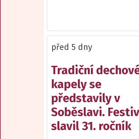
před 5 dny
Tradiční dechov
kapely se
představily v
Soběslavi. Festiv
slavil 31. ročník