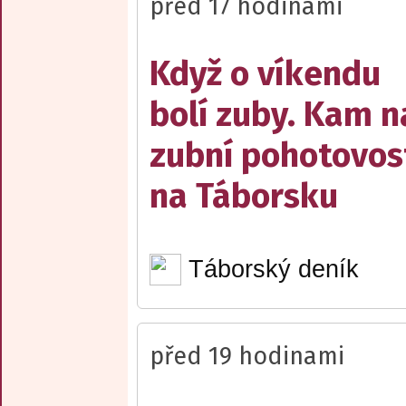
před 17 hodinami
Když o víkendu
bolí zuby. Kam n
zubní pohotovos
na Táborsku
Táborský deník
před 19 hodinami