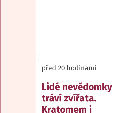
před 20 hodinami
Lidé nevědomky
tráví zvířata.
Kratomem i