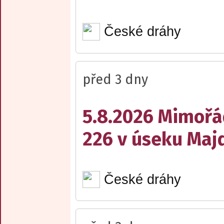
České dráhy
před 3 dny
5.8.2026 Mimořá
226 v úseku Maj
České dráhy