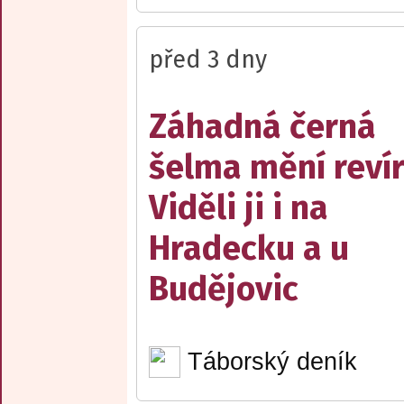
před 3 dny
Záhadná černá
šelma mění reví
Viděli ji i na
Hradecku a u
Budějovic
Táborský deník