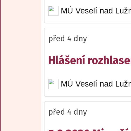
MÚ Veselí nad Lužn
před 4 dny
Hlášení rozhlase
MÚ Veselí nad Lužn
před 4 dny