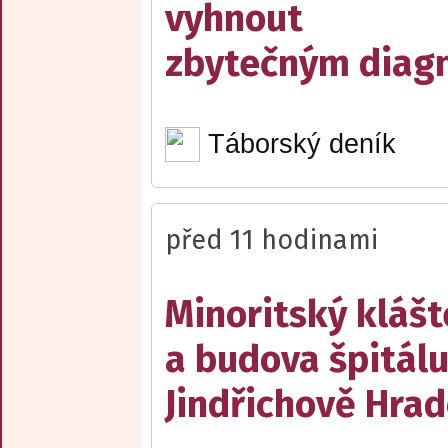
vyhnout
zbytečným diag
Táborský deník
před 11 hodinami
Minoritský klášt
a budova špitálu
Jindřichově Hrad