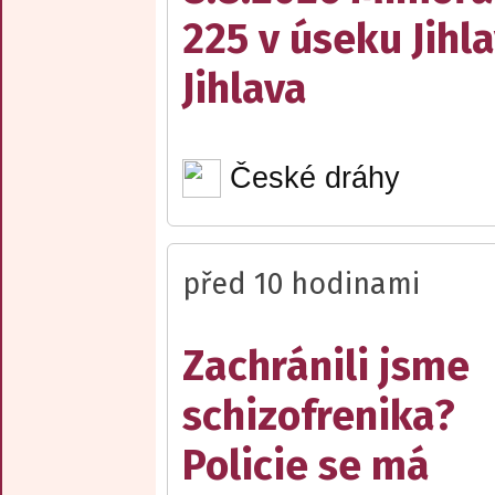
225 v úseku Jihl
Jihlava
České dráhy
před 10 hodinami
Zachránili jsme
schizofrenika?
Policie se má