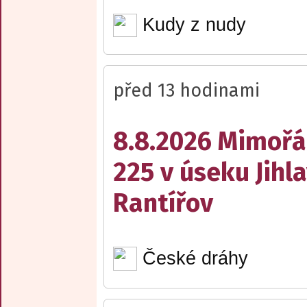
Kudy z nudy
před 13 hodinami
8.8.2026 Mimořá
225 v úseku Jihl
Rantířov
České dráhy