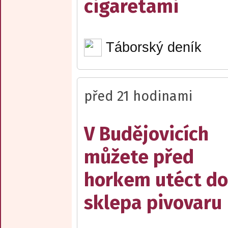
cigaretami
Táborský deník
před 21 hodinami
V Budějovicích
můžete před
horkem utéct do
sklepa pivovaru