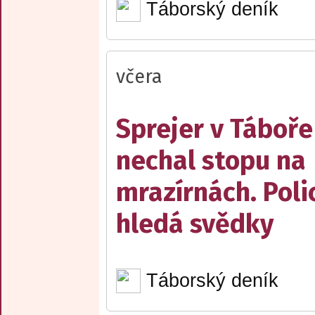
Táborský deník
včera
Sprejer v Táboře
nechal stopu na
mrazírnách. Poli
hledá svědky
Táborský deník