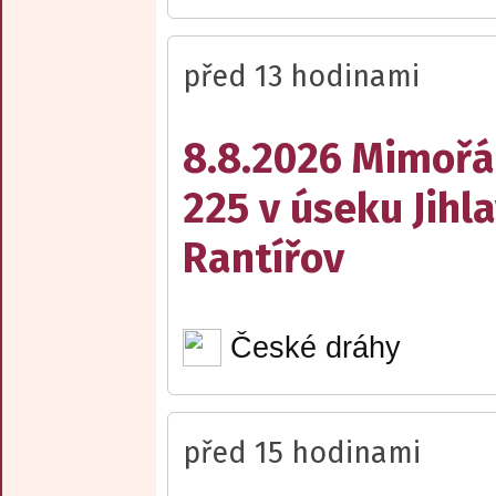
před 13 hodinami
8.8.2026 Mimořá
225 v úseku Jihl
Rantířov
České dráhy
před 15 hodinami