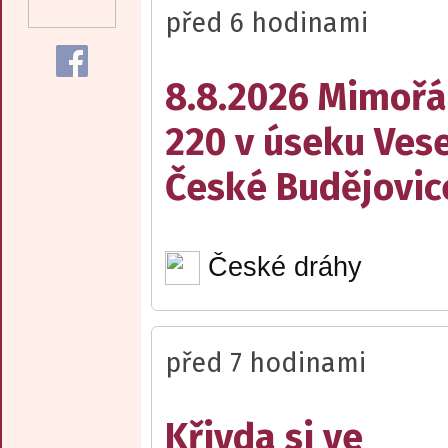
před 6 hodinami
8.8.2026 Mimořá
220 v úseku Vese
České Budějovic
České dráhy
před 7 hodinami
Křivda si ve