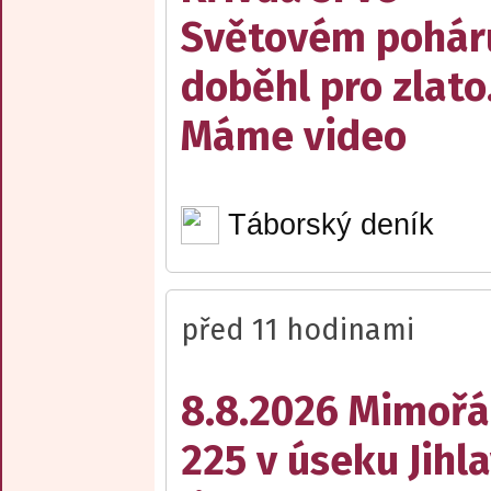
Světovém pohár
doběhl pro zlato
Máme video
Táborský deník
před 11 hodinami
8.8.2026 Mimořá
225 v úseku Jihl