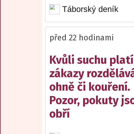
Táborský deník
před 22 hodinami
Kvůli suchu platí
zákazy rozděláv
ohně či kouření.
Pozor, pokuty js
obří