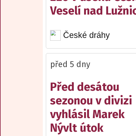
Veselí nad Lužnic
České dráhy
před 5 dny
Před desátou
sezonou v divizi
vyhlásil Marek
Nývlt útok