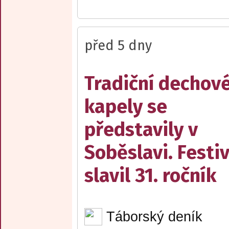
před 5 dny
Tradiční dechov
kapely se
představily v
Soběslavi. Festiv
slavil 31. ročník
Táborský deník