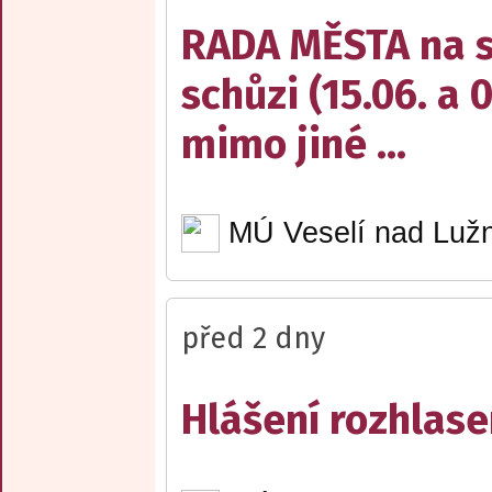
RADA MĚSTA na sv
schůzi (15.06. a 
mimo jiné ...
MÚ Veselí nad Lužn
před 2 dny
Hlášení rozhlase