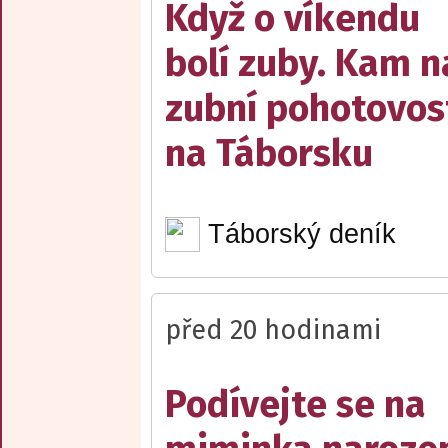
Když o víkendu
bolí zuby. Kam n
zubní pohotovos
na Táborsku
Táborský deník
před 20 hodinami
Podívejte se na