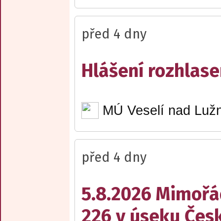
před 4 dny
Hlášení rozhlase
MÚ Veselí nad Lužn
před 4 dny
5.8.2026 Mimořá
226 v úseku Česk