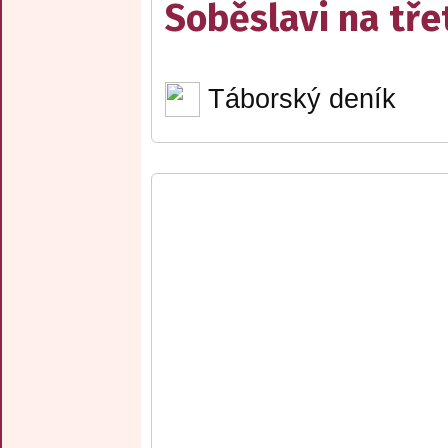
Soběslavi na třet
Táborský deník