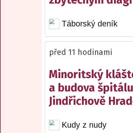
Táborský deník
před 11 hodinami
Minoritský klášt
a budova špitálu
Jindřichově Hrad
Kudy z nudy