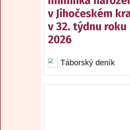
miminka naroze
v Jihočeském kra
v 32. týdnu roku
2026
Táborský deník