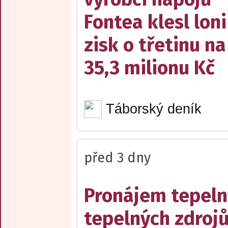
Fontea klesl loni
zisk o třetinu na
35,3 milionu Kč
Táborský deník
před 3 dny
Pronájem tepelný
tepelných zdrojů