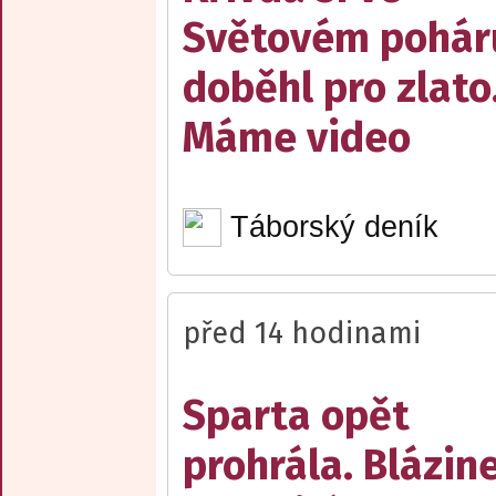
Světovém pohár
doběhl pro zlato
Máme video
Táborský deník
před 14 hodinami
Sparta opět
prohrála. Blázin