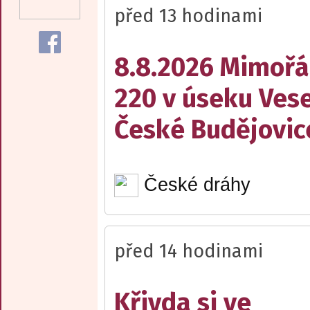
před 13 hodinami
8.8.2026 Mimořá
220 v úseku Vese
České Budějovic
České dráhy
před 14 hodinami
Křivda si ve