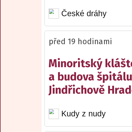
České dráhy
před 19 hodinami
Minoritský klášt
a budova špitálu
Jindřichově Hrad
Kudy z nudy