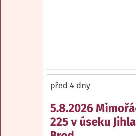
před 4 dny
5.8.2026 Mimořá
225 v úseku Jihl
Brod