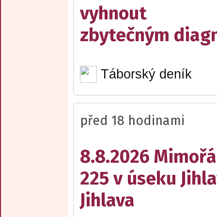
vyhnout
zbytečným diag
Táborský deník
před 18 hodinami
8.8.2026 Mimořá
225 v úseku Jihl
Jihlava