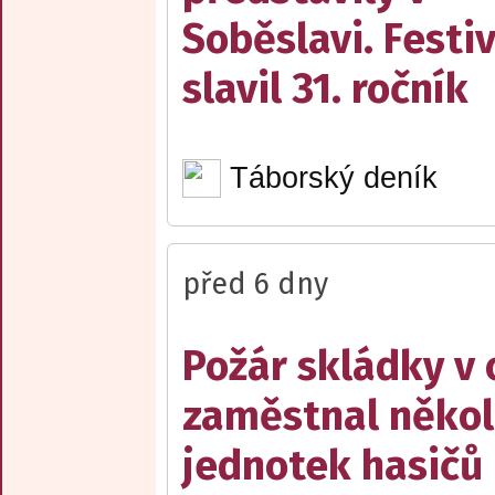
Soběslavi. Festiv
slavil 31. ročník
Táborský deník
před 6 dny
Požár skládky v 
zaměstnal někol
jednotek hasičů