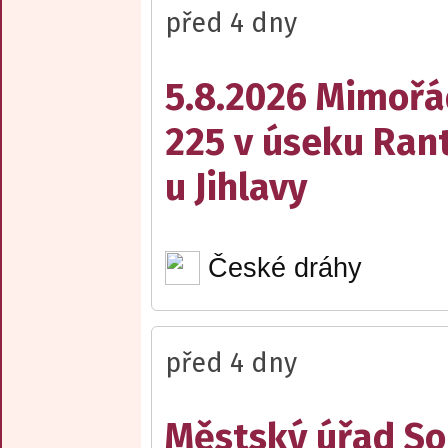
před 4 dny
5.8.2026 Mimořá
225 v úseku Rant
u Jihlavy
České dráhy
před 4 dny
Městský úřad Sob