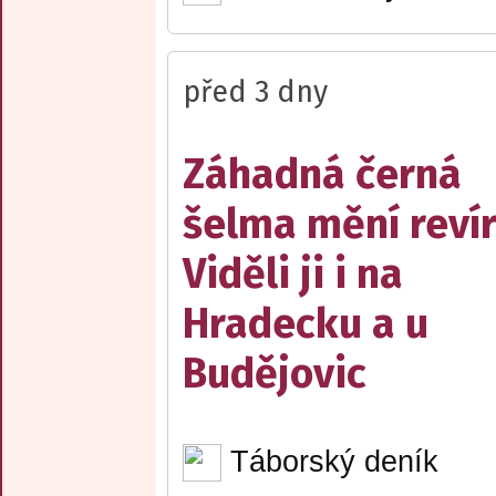
před 3 dny
Záhadná černá
šelma mění reví
Viděli ji i na
Hradecku a u
Budějovic
Táborský deník