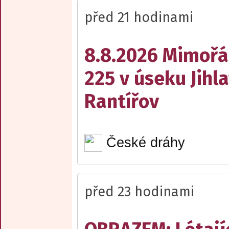
před 21 hodinami
8.8.2026 Mimořá
225 v úseku Jihl
Rantířov
České dráhy
před 23 hodinami