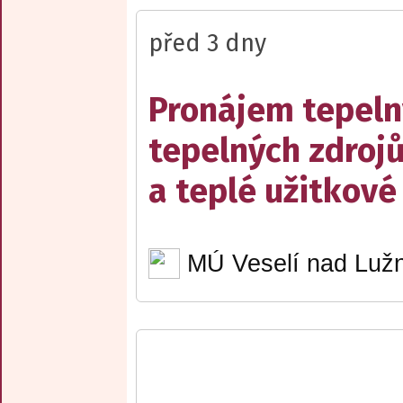
před 3 dny
Pronájem tepelný
tepelných zdrojů
a teplé užitkové
MÚ Veselí nad Lužn