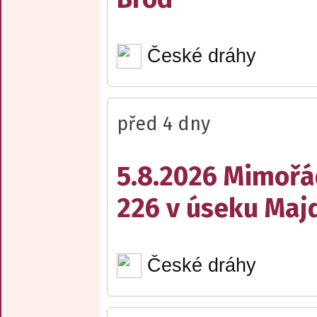
České dráhy
před 4 dny
5.8.2026 Mimořá
226 v úseku Maj
České dráhy