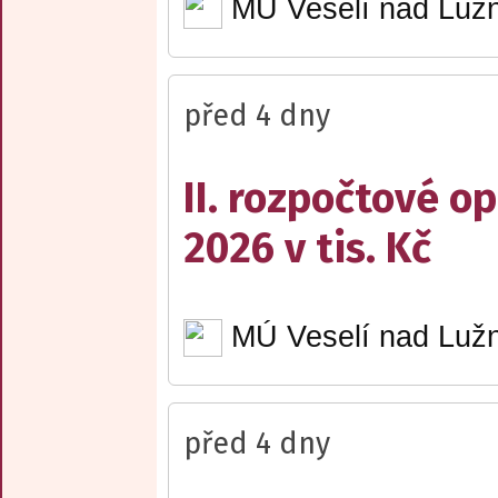
MÚ Veselí nad Lužn
před 4 dny
II. rozpočtové op
2026 v tis. Kč
MÚ Veselí nad Lužn
před 4 dny