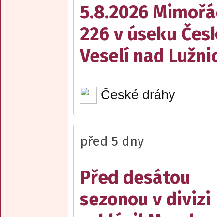
5.8.2026 Mimořá
226 v úseku Česk
Veselí nad Lužnic
České dráhy
před 5 dny
Před desátou
sezonou v divizi