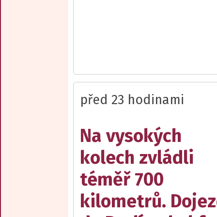
před 23 hodinami
Na vysokých
kolech zvládli
téměř 700
kilometrů. Doje