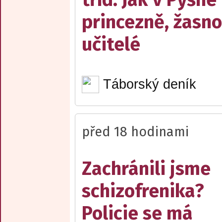
princezně, žasn
učitelé
Táborský deník
před 18 hodinami
Zachránili jsme
schizofrenika?
Policie se má