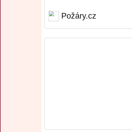
Požáry.cz