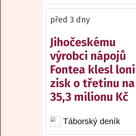
před 3 dny
Jihočeskému
výrobci nápojů
Fontea klesl loni
zisk o třetinu na
35,3 milionu Kč
Táborský deník