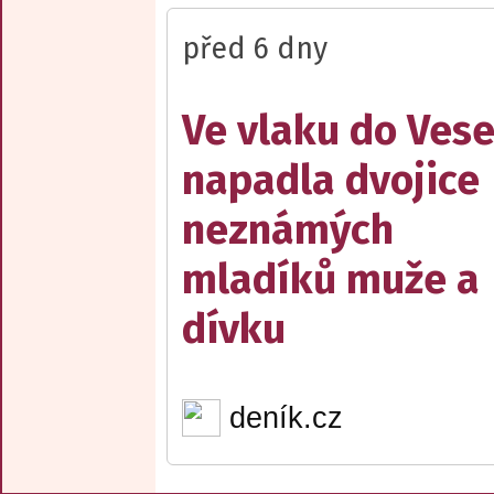
před 6 dny
Ve vlaku do Vese
napadla dvojice
neznámých
mladíků muže a
dívku
deník.cz