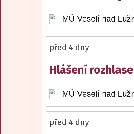
MÚ Veselí nad Lužn
před 4 dny
Hlášení rozhlase
MÚ Veselí nad Lužn
před 4 dny