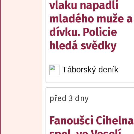
vlaku napadli
mladého muže a
dívku. Policie
hledá svědky
Táborský deník
před 3 dny
Fanoušci Cihelna