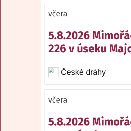
včera
5.8.2026 Mimořá
226 v úseku Maj
České dráhy
včera
5.8.2026 Mimořá