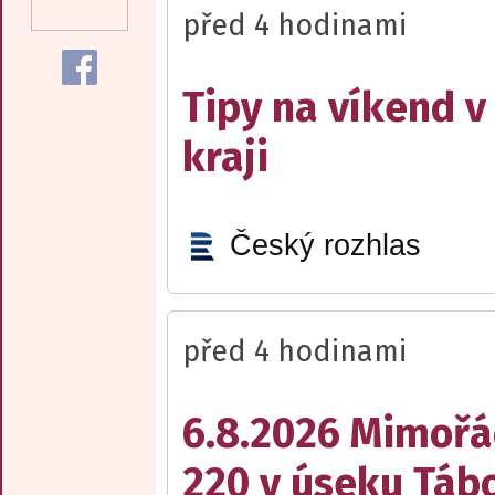
před 4 hodinami
Tipy na víkend 
kraji
Český rozhlas
před 4 hodinami
6.8.2026 Mimořá
220 v úseku Tábo