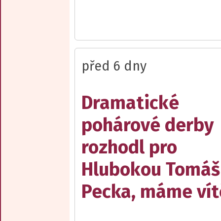
před 6 dny
Dramatické
pohárové derby
rozhodl pro
Hlubokou Tomáš
Pecka, máme vít