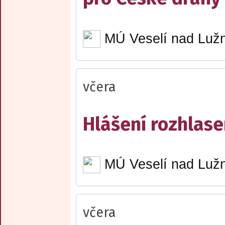
MÚ Veselí nad Lužn
včera
Hlášení rozhlase
MÚ Veselí nad Lužn
včera