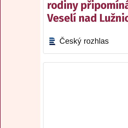
rodiny připomín
Veselí nad Lužnic
Český rozhlas