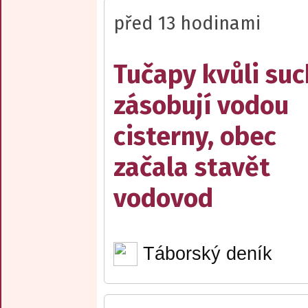
před 13 hodinami
Tučapy kvůli su
zásobují vodou
cisterny, obec
začala stavět
vodovod
Táborský deník