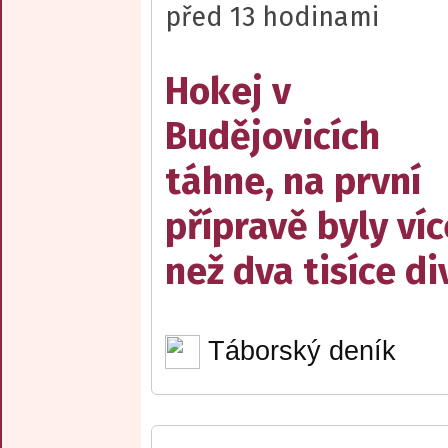
před 13 hodinami
Hokej v
Budějovicích
táhne, na první
přípravě byly víc
než dva tisíce d
Táborský deník