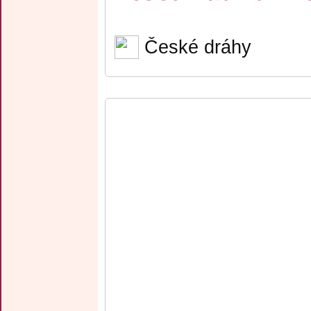
České dráhy