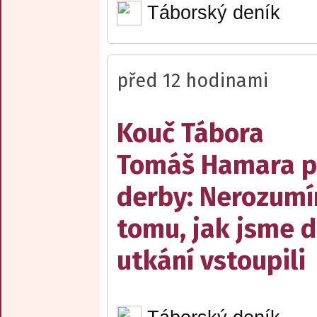
Táborský deník
před 12 hodinami
Kouč Tábora
Tomáš Hamara 
derby: Nerozum
tomu, jak jsme 
utkání vstoupili