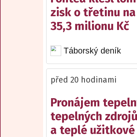
zisk o třetinu na
35,3 milionu Kč
Táborský deník
před 20 hodinami
Pronájem tepelný
tepelných zdrojů
a teplé užitkové