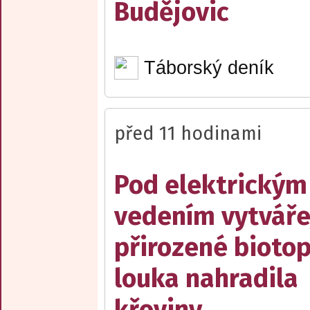
Budějovic
Táborský deník
před 11 hodinami
Pod elektrickým
vedením vytváře
přirozené biotop
louka nahradila
křoviny