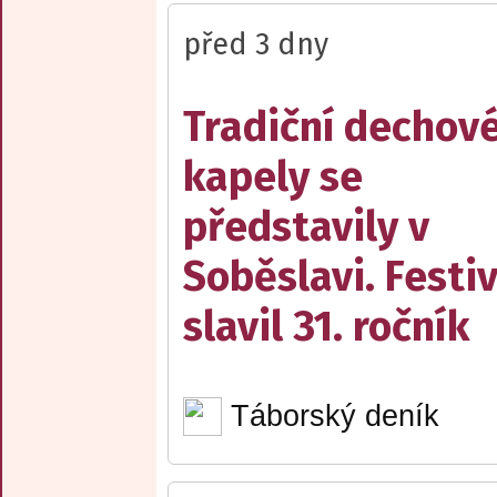
před 3 dny
Tradiční dechov
kapely se
představily v
Soběslavi. Festiv
slavil 31. ročník
Táborský deník