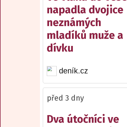
napadla dvojice
neznámých
mladíků muže a
dívku
deník.cz
před 3 dny
Dva útočníci ve