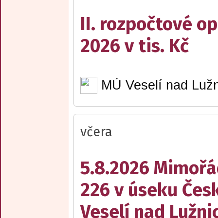
II. rozpočtové op
2026 v tis. Kč
MÚ Veselí nad Lužn
včera
5.8.2026 Mimořá
226 v úseku Česk
Veselí nad Lužnic