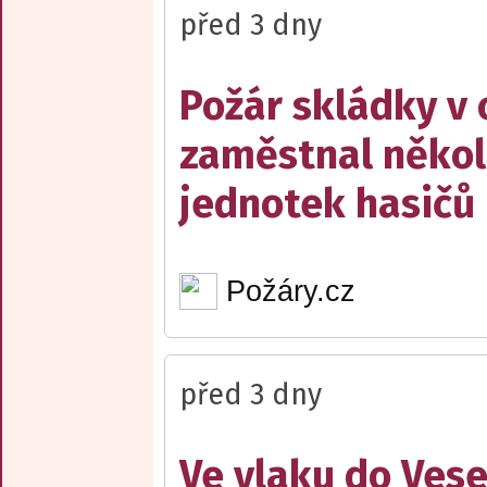
před 3 dny
Požár skládky v 
zaměstnal někol
jednotek hasičů
Požáry.cz
před 3 dny
Ve vlaku do Vese