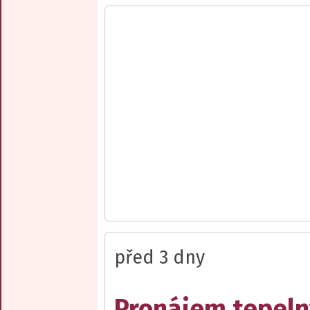
před 3 dny
Pronájem tepelný