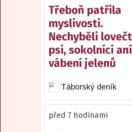
Třeboň patřila
myslivosti.
Nechyběli lovečt
psi, sokolníci ani
vábení jelenů
Táborský deník
před 7 hodinami