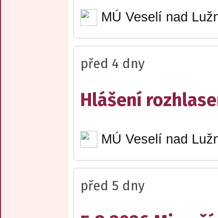
MÚ Veselí nad Lužn
před 4 dny
Hlášení rozhlase
MÚ Veselí nad Lužn
před 5 dny