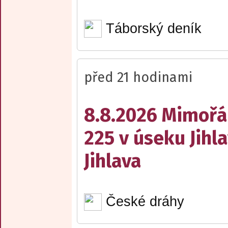
Táborský deník
před 21 hodinami
8.8.2026 Mimořá
225 v úseku Jihl
Jihlava
České dráhy