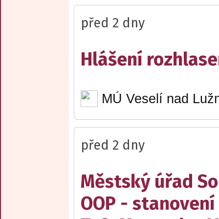
před 2 dny
Hlášení rozhlase
MÚ Veselí nad Lužn
před 2 dny
Městský úřad Sob
OOP - stanovení