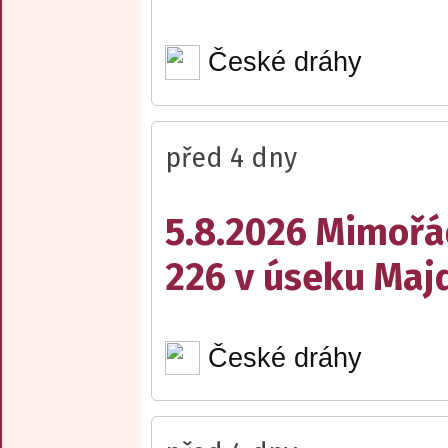
České dráhy
před 4 dny
5.8.2026 Mimořá
226 v úseku Maj
České dráhy