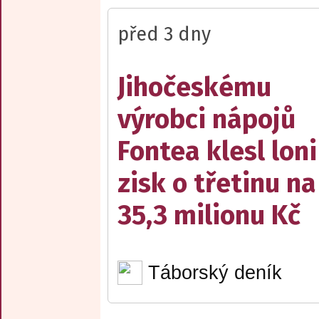
před 3 dny
Jihočeskému
výrobci nápojů
Fontea klesl loni
zisk o třetinu na
35,3 milionu Kč
Táborský deník