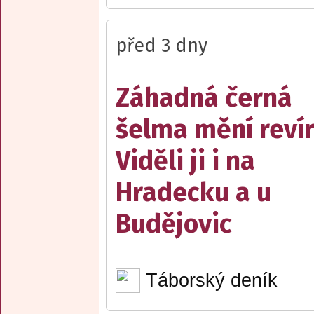
před 3 dny
Záhadná černá
šelma mění reví
Viděli ji i na
Hradecku a u
Budějovic
Táborský deník