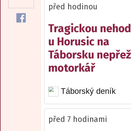
před hodinou
Tragickou neho
u Horusic na
Táborsku nepřež
motorkář
Táborský deník
před 7 hodinami