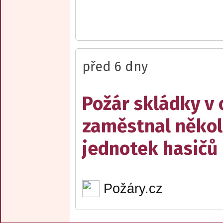
před 6 dny
Požár skládky v 
zaměstnal někol
jednotek hasičů
Požáry.cz