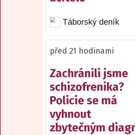
Táborský deník
před 21 hodinami
Zachránili jsme
schizofrenika?
Policie se má
vyhnout
zbytečným diag