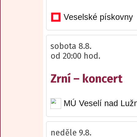
Veselské pískovny
sobota 8.8.
od 20:00 hod.
Zrní – koncert
MÚ Veselí nad Lužn
neděle 9.8.