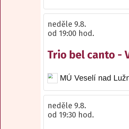
neděle 9.8.
od 19:00 hod.
Trio bel canto -
MÚ Veselí nad Lužn
neděle 9.8.
od 19:30 hod.