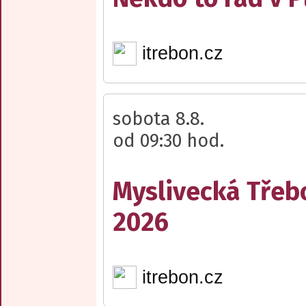
itrebon.cz
sobota 8.8.
od 09:30 hod.
Myslivecká Třeb
2026
itrebon.cz