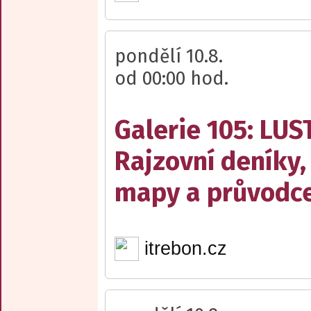
pondělí 10.8.
od 00:00 hod.
Galerie 105: LUS
Rajzovní deníky,
mapy a průvodce
itrebon.cz