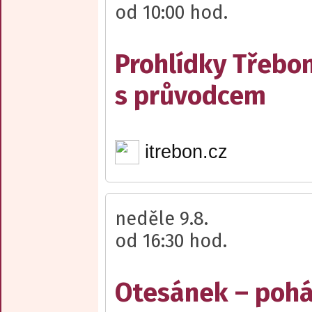
od 10:00 hod.
Prohlídky Třebo
s průvodcem
itrebon.cz
neděle 9.8.
od 16:30 hod.
Otesánek – poh