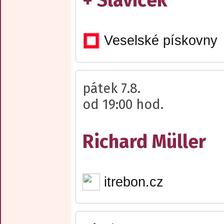
+ Slavíček
Veselské pískovny
pátek 7.8.
od 19:00 hod.
Richard Müller
itrebon.cz