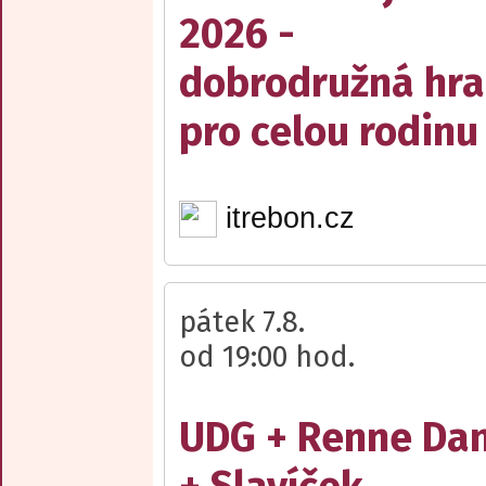
2026 -
dobrodružná hra
pro celou rodinu
itrebon.cz
pátek 7.8.
od 19:00 hod.
UDG + Renne Da