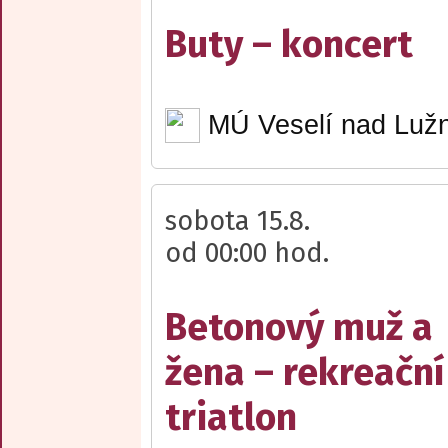
Buty – koncert
MÚ Veselí nad Lužn
sobota 15.8.
od 00:00 hod.
Betonový muž a
žena – rekreační
triatlon