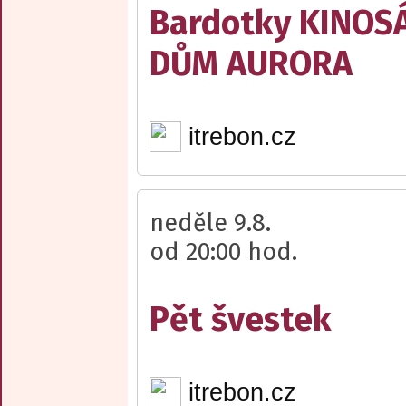
Bardotky KINOS
DŮM AURORA
itrebon.cz
neděle 9.8.
od 20:00 hod.
Pět švestek
itrebon.cz