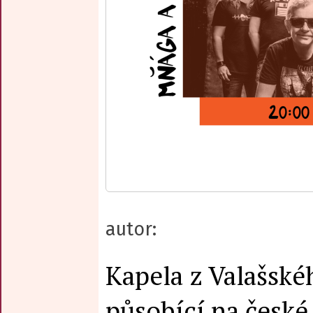
autor:
Kapela z Valašské
působící na české