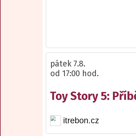
pátek 7.8.
od 17:00 hod.
Toy Story 5: Pří
itrebon.cz