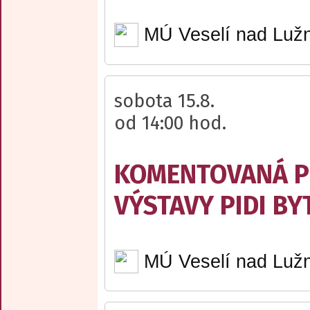
MÚ Veselí nad Lužn
sobota 15.8.
od 14:00 hod.
KOMENTOVANÁ P
VÝSTAVY PIDI BY
MÚ Veselí nad Lužn