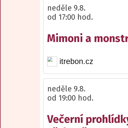
neděle 9.8.
od 17:00 hod.
Mimoni a monst
itrebon.cz
neděle 9.8.
od 19:00 hod.
Večerní prohlídk