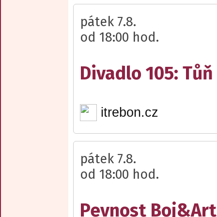
pátek 7.8.
od 18:00 hod.
Divadlo 105: Tůň
itrebon.cz
pátek 7.8.
od 18:00 hod.
Pevnost Boj&Art