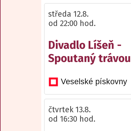
středa 12.8.
od 22:00 hod.
Divadlo Líšeň -
Spoutaný trávou
Veselské pískovny
čtvrtek 13.8.
od 16:30 hod.