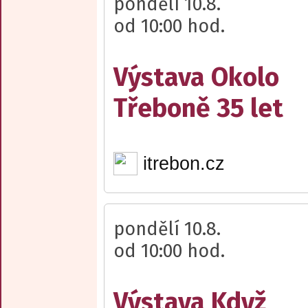
pondělí 10.8.
od 10:00 hod.
Výstava Okolo
Třeboně 35 let
itrebon.cz
pondělí 10.8.
od 10:00 hod.
Výstava Když