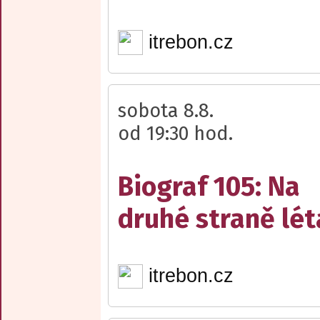
itrebon.cz
sobota 8.8.
od 19:30 hod.
Biograf 105: Na
druhé straně lét
itrebon.cz