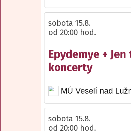
sobota 15.8.
od 20:00 hod.
Epydemye + Jen 
koncerty
MÚ Veselí nad Lužn
sobota 15.8.
od 20:00 hod.