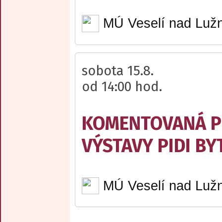
MÚ Veselí nad Lužn
sobota 15.8.
od 14:00 hod.
KOMENTOVANÁ P
VÝSTAVY PIDI BY
MÚ Veselí nad Lužn