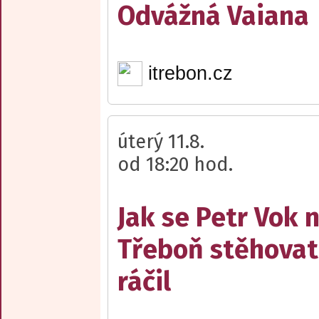
Odvážná Vaiana
itrebon.cz
úterý 11.8.
od 18:20 hod.
Jak se Petr Vok 
Třeboň stěhovat
ráčil