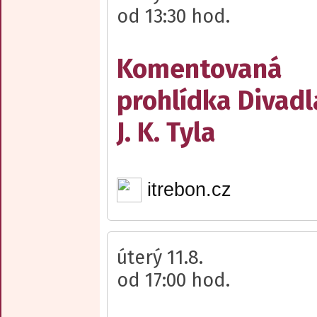
od 13:30 hod.
Komentovaná
prohlídka Divadl
J. K. Tyla
itrebon.cz
úterý 11.8.
od 17:00 hod.