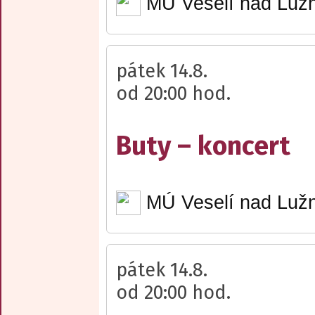
MÚ Veselí nad Lužn
pátek 14.8.
od 20:00 hod.
Buty – koncert
MÚ Veselí nad Lužn
pátek 14.8.
od 20:00 hod.