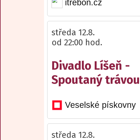
itrebon.cz
středa 12.8.
od 22:00 hod.
Divadlo Líšeň -
Spoutaný trávou
Veselské pískovny
středa 12.8.