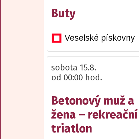
Buty
Veselské pískovny
sobota 15.8.
od 00:00 hod.
Betonový muž a
žena – rekreační
triatlon