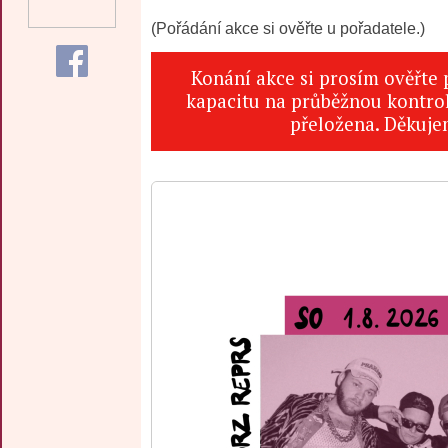
(Pořádání akce si ověřte u pořadatele.)
Konání akce si prosím ověřte
kapacitu na průběžnou kontrol
přeložena. Děkuje