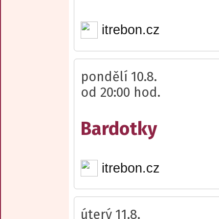
itrebon.cz
pondělí 10.8.
od 20:00 hod.
Bardotky
itrebon.cz
úterý 11.8.