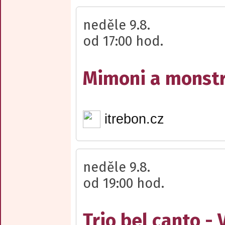
neděle 9.8.
od 17:00 hod.
Mimoni a monst
itrebon.cz
neděle 9.8.
od 19:00 hod.
Trio bel canto -