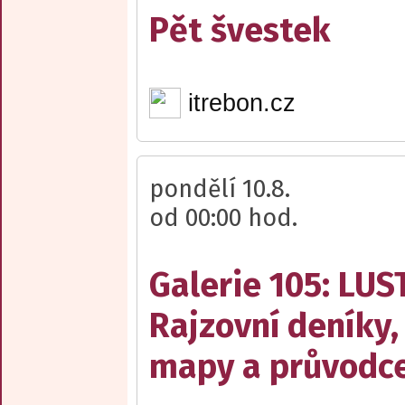
Pět švestek
itrebon.cz
pondělí 10.8.
od 00:00 hod.
Galerie 105: LUS
Rajzovní deníky,
mapy a průvodce