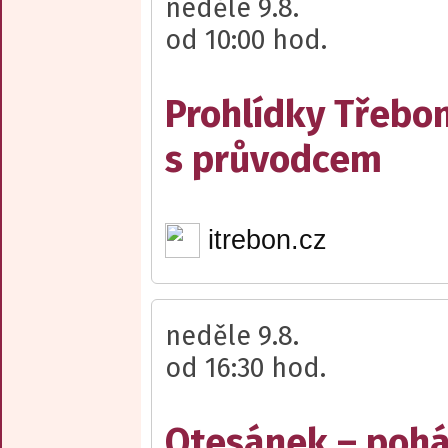
neděle 9.8.
od 10:00 hod.
Prohlídky Třebo
s průvodcem
itrebon.cz
neděle 9.8.
od 16:30 hod.
Otesánek – poh