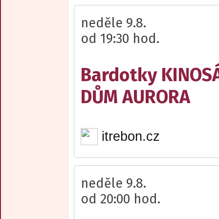
neděle 9.8.
od 19:30 hod.
Bardotky KINOS
DŮM AURORA
itrebon.cz
neděle 9.8.
od 20:00 hod.