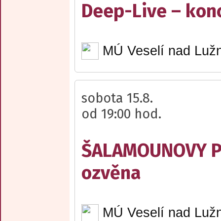
Deep-Live – kon
MÚ Veselí nad Lužn
sobota 15.8.
od 19:00 hod.
ŠALAMOUNOVY PÍ
ozvěna
MÚ Veselí nad Lužn