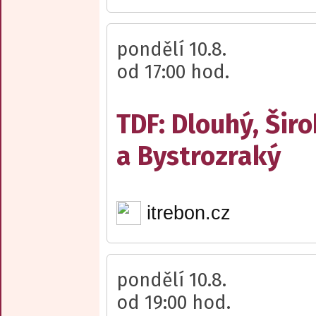
pondělí 10.8.
od 17:00 hod.
TDF: Dlouhý, Šir
a Bystrozraký
itrebon.cz
pondělí 10.8.
od 19:00 hod.