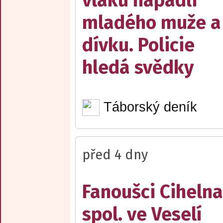
vlaku napadli
mladého muže a
dívku. Policie
hledá svědky
Táborský deník
před 4 dny
Fanoušci Cihelna
spol. ve Veselí