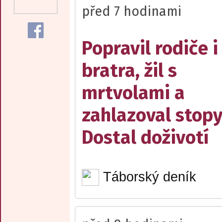
před 7 hodinami
Popravil rodiče i
bratra, žil s
mrtvolami a
zahlazoval stopy
Dostal doživotí
Táborský deník