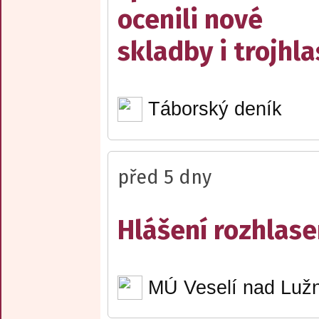
ocenili nové
skladby i trojhla
Táborský deník
před 5 dny
Hlášení rozhlase
MÚ Veselí nad Lužn