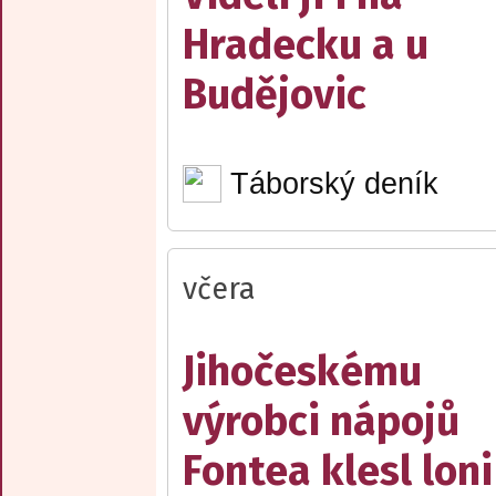
Hradecku a u
Budějovic
Táborský deník
včera
Jihočeskému
výrobci nápojů
Fontea klesl loni