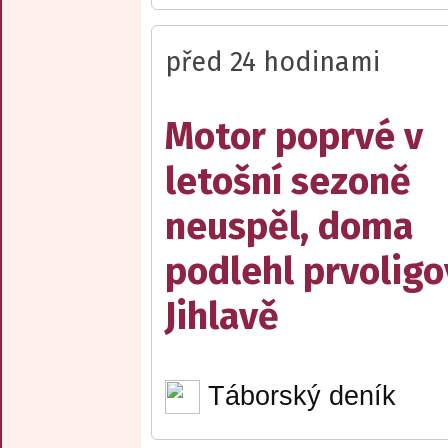
před 24 hodinami
Motor poprvé v
letošní sezoně
neuspěl, doma
podlehl prvolig
Jihlavě
Táborský deník