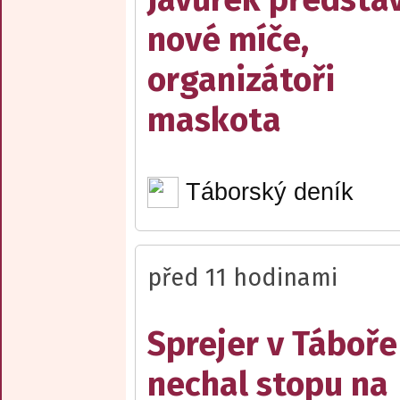
nové míče,
organizátoři
maskota
Táborský deník
před 11 hodinami
Sprejer v Táboře
nechal stopu na