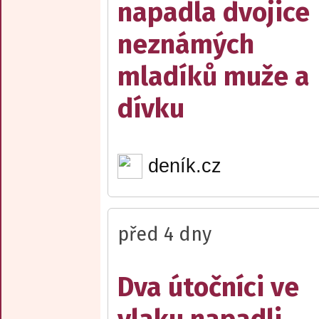
napadla dvojice
neznámých
mladíků muže a
dívku
deník.cz
před 4 dny
Dva útočníci ve