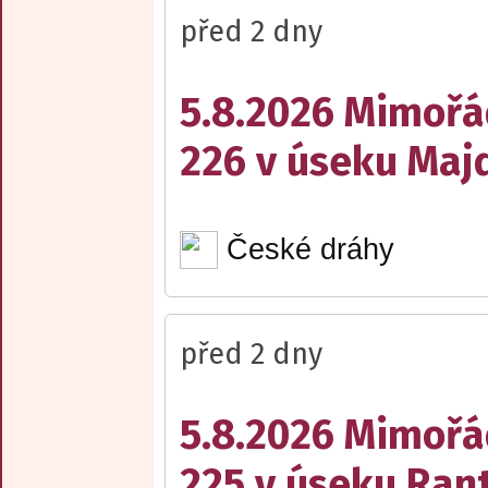
před 2 dny
5.8.2026 Mimořá
226 v úseku Maj
České dráhy
před 2 dny
5.8.2026 Mimořá
225 v úseku Rant