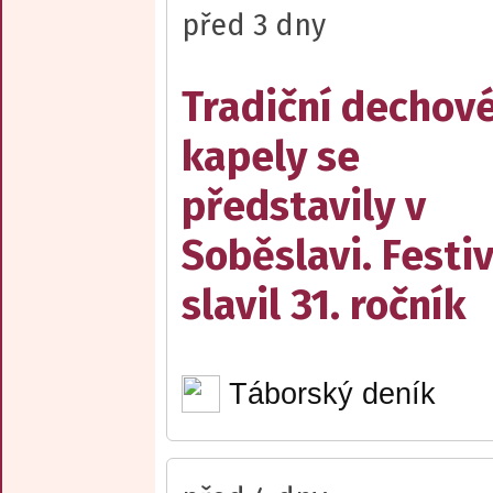
před 3 dny
Tradiční dechov
kapely se
představily v
Soběslavi. Festiv
slavil 31. ročník
Táborský deník