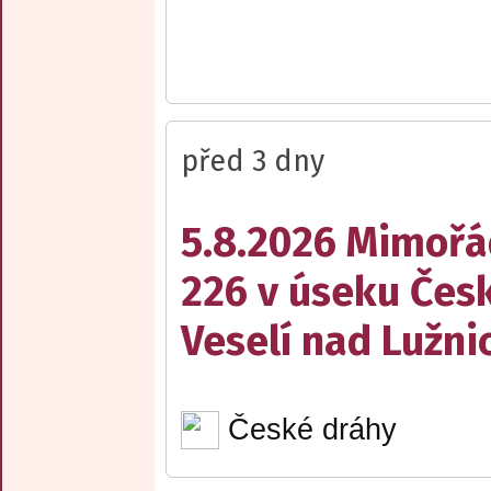
před 3 dny
5.8.2026 Mimořá
226 v úseku Česk
Veselí nad Lužnic
České dráhy