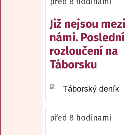
před 8 hodinami
Již nejsou mezi
námi. Poslední
rozloučení na
Táborsku
Táborský deník
před 8 hodinami