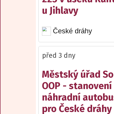
u Jihlavy
České dráhy
před 3 dny
Městský úřad Sob
OOP - stanovení 
náhradní autobu
pro České dráhy a