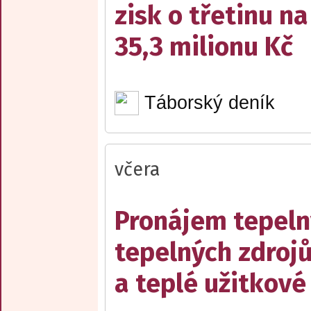
zisk o třetinu na
35,3 milionu Kč
Táborský deník
včera
Pronájem tepelný
tepelných zdrojů
a teplé užitkové