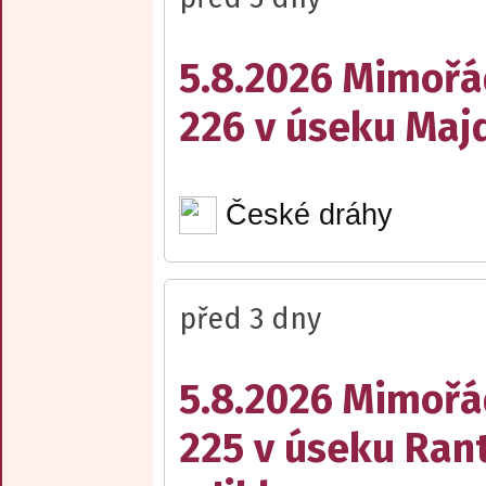
5.8.2026 Mimořá
226 v úseku Maj
České dráhy
před 3 dny
5.8.2026 Mimořá
225 v úseku Rant