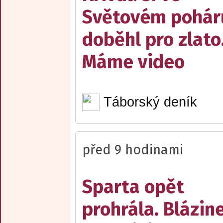
Světovém pohár
doběhl pro zlato
Máme video
Táborský deník
před 9 hodinami
Sparta opět
prohrála. Blázin