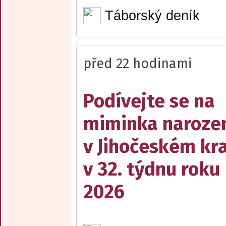
Táborský deník
před 22 hodinami
Podívejte se na
miminka naroze
v Jihočeském kra
v 32. týdnu roku
2026