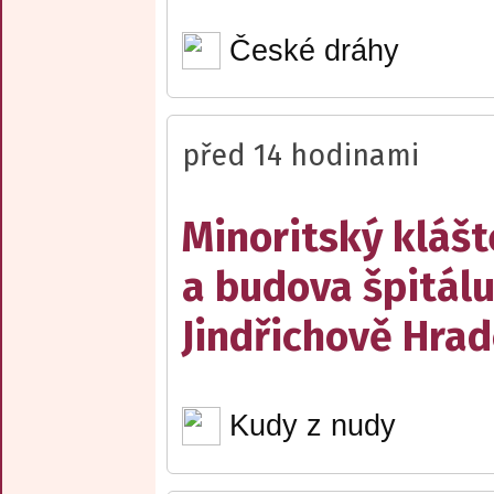
České dráhy
před 14 hodinami
Minoritský klášt
a budova špitálu
Jindřichově Hrad
Kudy z nudy