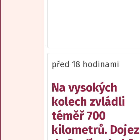
před 18 hodinami
Na vysokých
kolech zvládli
téměř 700
kilometrů. Doje