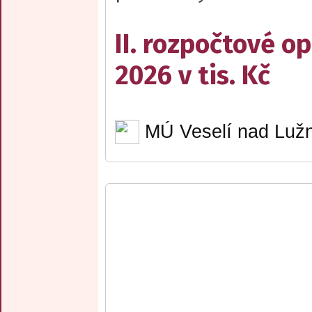
II. rozpočtové op
2026 v tis. Kč
MÚ Veselí nad Lužn