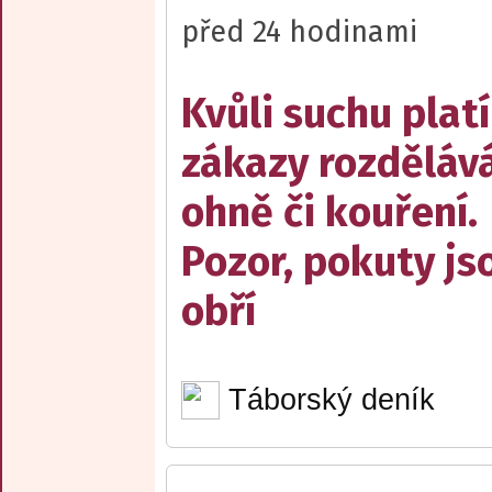
před 24 hodinami
Kvůli suchu platí
zákazy rozděláv
ohně či kouření.
Pozor, pokuty js
obří
Táborský deník