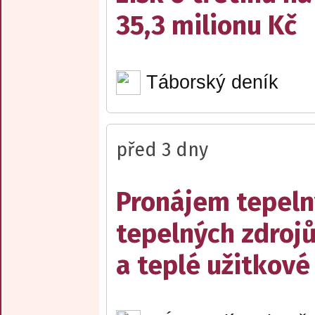
35,3 milionu Kč
Táborský deník
před 3 dny
Pronájem tepelný
tepelných zdrojů
a teplé užitkové