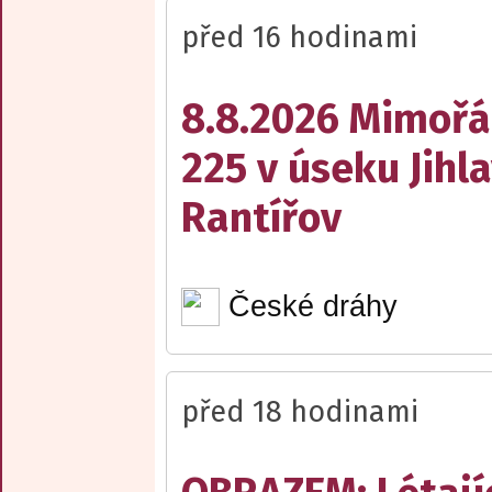
před 16 hodinami
8.8.2026 Mimořá
225 v úseku Jihl
Rantířov
České dráhy
před 18 hodinami