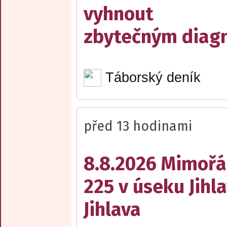
vyhnout
zbytečným diag
Táborský deník
před 13 hodinami
8.8.2026 Mimořá
225 v úseku Jihl
Jihlava