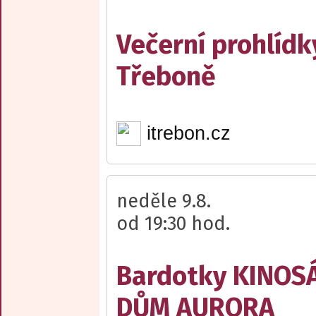
Večerní prohlídk
Třeboně
itrebon.cz
neděle 9.8.
od 19:30 hod.
Bardotky KINOS
DŮM AURORA