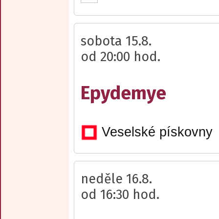
sobota 15.8.
od 20:00 hod.
Epydemye
Veselské pískovny
neděle 16.8.
od 16:30 hod.