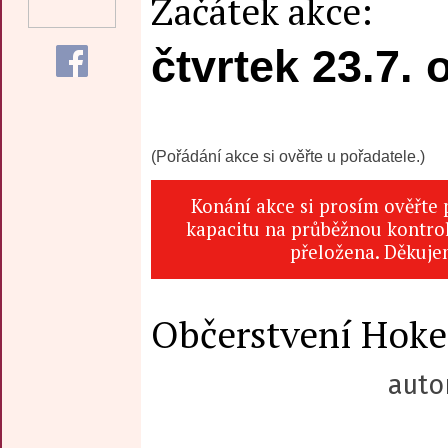
Začátek akce:
čtvrtek 23.7. 
(Pořádání akce si ověřte u pořadatele.)
Konání akce si prosím ověřte
kapacitu na průběžnou kontrol
přeložena. Děkuje
Občerstvení Hoke
auto