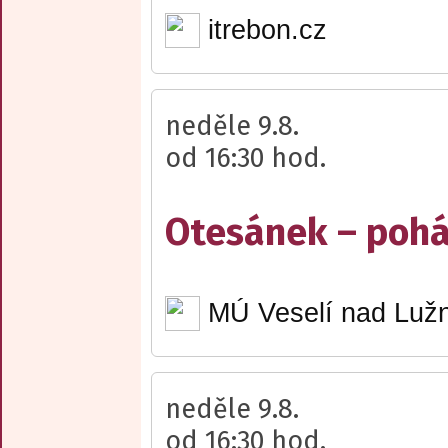
itrebon.cz
neděle 9.8.
od 16:30 hod.
Otesánek – poh
MÚ Veselí nad Lužn
neděle 9.8.
od 16:30 hod.