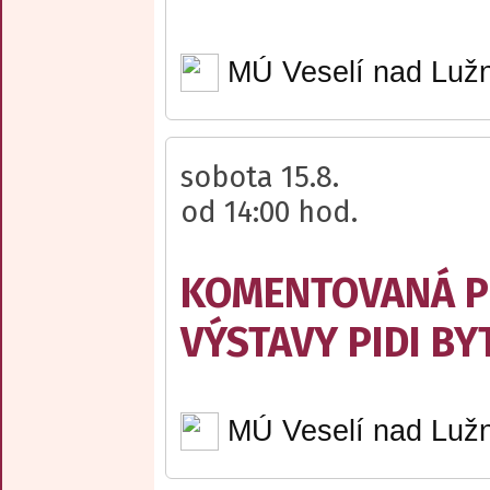
MÚ Veselí nad Lužn
sobota 15.8.
od 14:00 hod.
KOMENTOVANÁ P
VÝSTAVY PIDI BY
MÚ Veselí nad Lužn