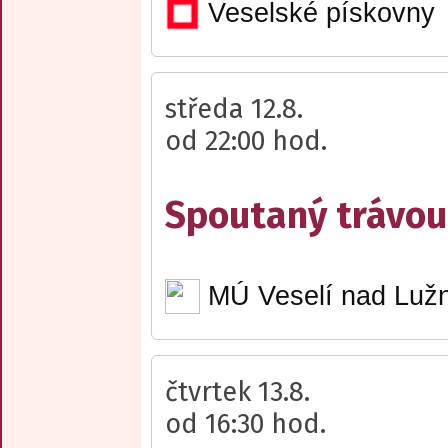
Veselské pískovny
středa 12.8.
od 22:00 hod.
Spoutaný trávou 
MÚ Veselí nad Lužn
čtvrtek 13.8.
od 16:30 hod.