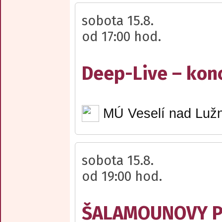
sobota 15.8.
od 17:00 hod.
Deep-Live – kon
MÚ Veselí nad Lužn
sobota 15.8.
od 19:00 hod.
ŠALAMOUNOVY PÍ