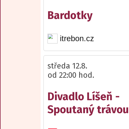
Bardotky
itrebon.cz
středa 12.8.
od 22:00 hod.
Divadlo Líšeň -
Spoutaný trávou