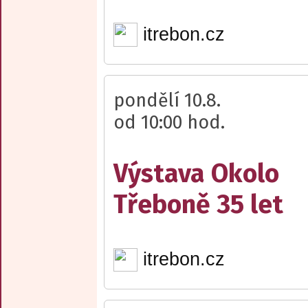
itrebon.cz
pondělí 10.8.
od 10:00 hod.
Výstava Okolo
Třeboně 35 let
itrebon.cz