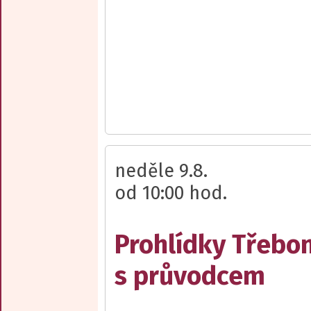
neděle 9.8.
od 10:00 hod.
Prohlídky Třebo
s průvodcem