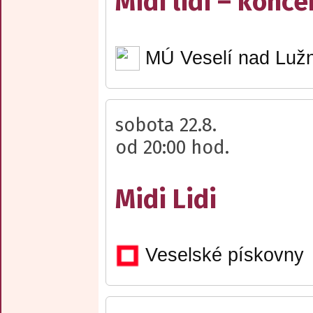
Midi lidi – konce
MÚ Veselí nad Lužn
sobota 22.8.
od 20:00 hod.
Midi Lidi
Veselské pískovny