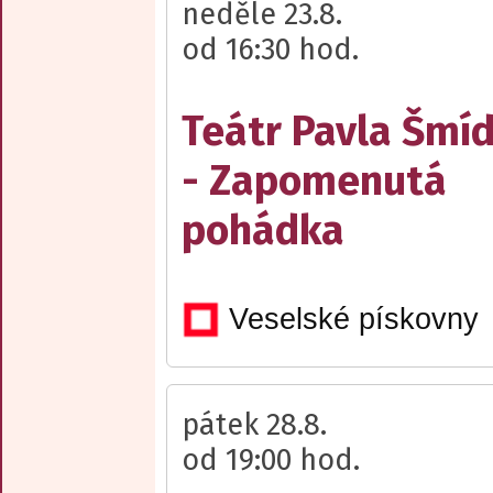
neděle 23.8.
od 16:30 hod.
Teátr Pavla Šmí
- Zapomenutá
pohádka
Veselské pískovny
pátek 28.8.
od 19:00 hod.