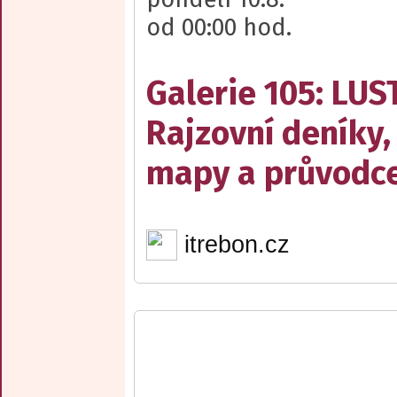
od 00:00 hod.
Galerie 105: LUS
Rajzovní deníky,
mapy a průvodce
itrebon.cz