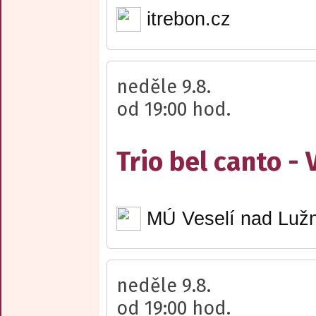
itrebon.cz
neděle 9.8.
od 19:00 hod.
Trio bel canto -
MÚ Veselí nad Lužn
neděle 9.8.
od 19:00 hod.