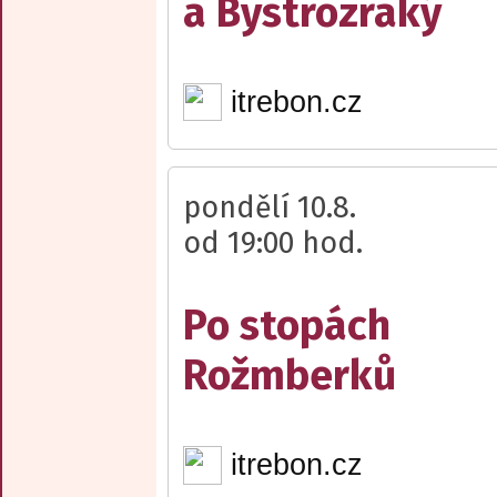
a Bystrozraký
itrebon.cz
pondělí 10.8.
od 19:00 hod.
Po stopách
Rožmberků
itrebon.cz