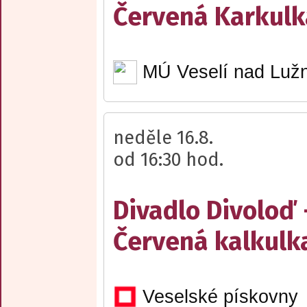
Červená Karkulk
MÚ Veselí nad Lužn
neděle 16.8.
od 16:30 hod.
Divadlo Divoloď 
Červená kalkulk
Veselské pískovny