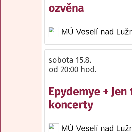
ozvěna
MÚ Veselí nad Lužn
sobota 15.8.
od 20:00 hod.
Epydemye + Jen 
koncerty
MÚ Veselí nad Lužn