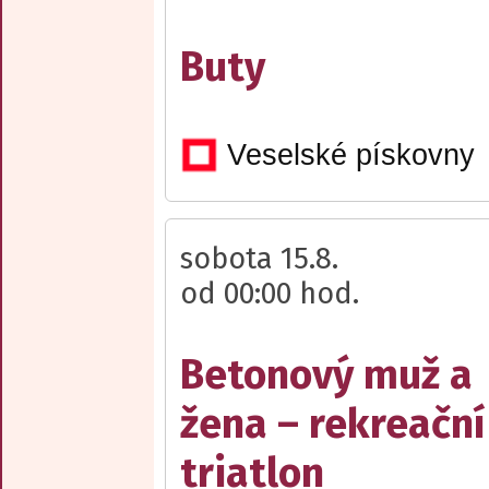
Buty
Veselské pískovny
sobota 15.8.
od 00:00 hod.
Betonový muž a
žena – rekreační
triatlon