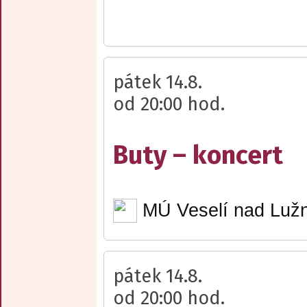
pátek 14.8.
od 20:00 hod.
Buty – koncert
MÚ Veselí nad Lužn
pátek 14.8.
od 20:00 hod.