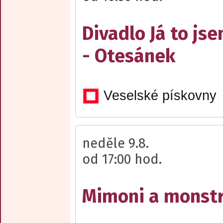
Divadlo Já to js
- Otesánek
Veselské pískovny
neděle 9.8.
od 17:00 hod.
Mimoni a monst