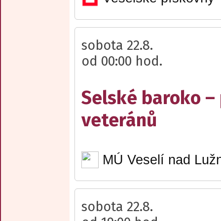
sobota 22.8.
od 00:00 hod.
Selské baroko –
veteránů
MÚ Veselí nad Lužn
sobota 22.8.