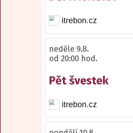
itrebon.cz
neděle 9.8.
od 20:00 hod.
Pět švestek
itrebon.cz
pondělí 10.8.