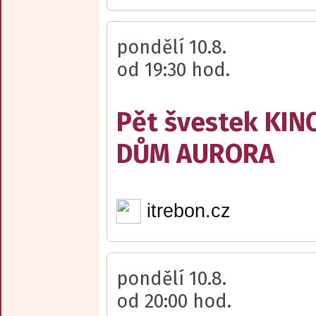
pondělí 10.8.
od 19:30 hod.
Pět švestek KI
DŮM AURORA
itrebon.cz
pondělí 10.8.
od 20:00 hod.