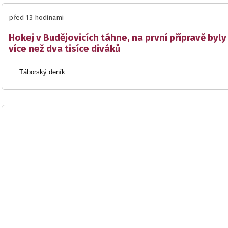
před 13 hodinami
Hokej v Budějovicích táhne, na první přípravě byly
více než dva tisíce diváků
Táborský deník