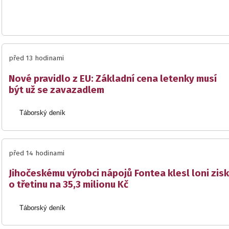
před 13 hodinami
Nové pravidlo z EU: Základní cena letenky musí
být už se zavazadlem
Táborský deník
před 14 hodinami
Jihočeskému výrobci nápojů Fontea klesl loni zisk
o třetinu na 35,3 milionu Kč
Táborský deník