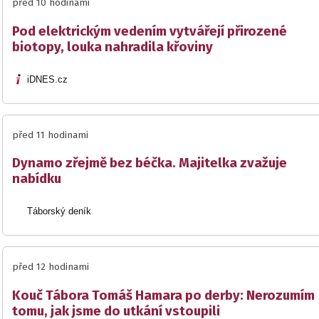
před 10 hodinami
Pod elektrickým vedením vytvářejí přirozené
biotopy, louka nahradila křoviny
iDNES.cz
před 11 hodinami
Dynamo zřejmě bez béčka. Majitelka zvažuje
nabídku
Táborský deník
před 12 hodinami
Kouč Tábora Tomáš Hamara po derby: Nerozumím
tomu, jak jsme do utkání vstoupili