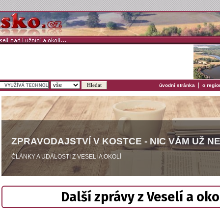
|
úvodní stránka
o regio
ZPRAVODAJSTVÍ V KOSTCE - NIC VÁM UŽ N
ČLÁNKY A UDÁLOSTI Z VESELÍ A OKOLÍ
Další zprávy z Veselí a oko