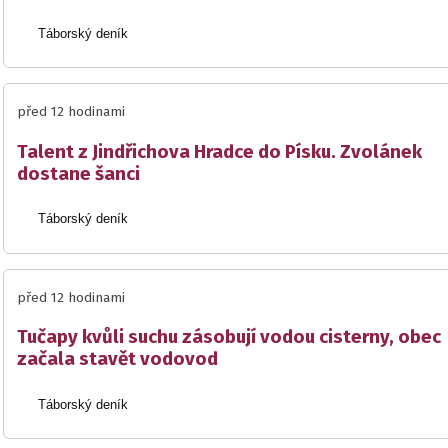
Táborský deník
před 12 hodinami
Talent z Jindřichova Hradce do Písku. Zvolánek
dostane šanci
Táborský deník
před 12 hodinami
Tučapy kvůli suchu zásobují vodou cisterny, obec
začala stavět vodovod
Táborský deník