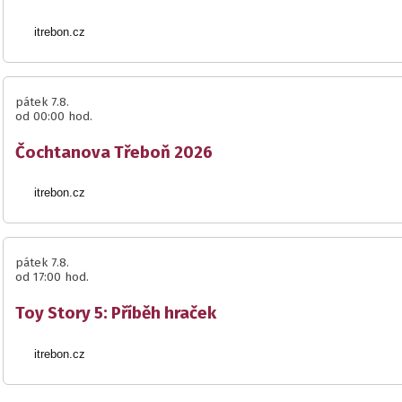
itrebon.cz
pátek 7.8.
od 00:00 hod.
Čochtanova Třeboň 2026
itrebon.cz
pátek 7.8.
od 17:00 hod.
Toy Story 5: Příběh hraček
itrebon.cz