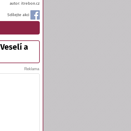
autor: itrebon.cz
Sdílejte akci
 Veselí a
Reklama