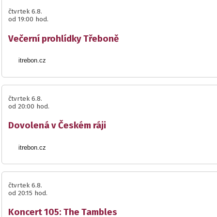
čtvrtek 6.8.
od 19:00 hod.
Večerní prohlídky Třeboně
itrebon.cz
čtvrtek 6.8.
od 20:00 hod.
Dovolená v Českém ráji
itrebon.cz
čtvrtek 6.8.
od 20:15 hod.
Koncert 105: The Tambles