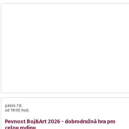
pátek 7.8.
od 18:00 hod.
Pevnost Boj&Art 2026 - dobrodružná hra pro
celou rodinu