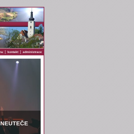
|
|
nu
kontakt
administrace
Ž NEUTEČE