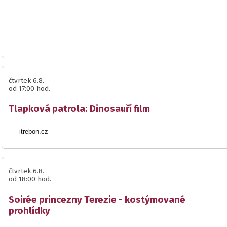
čtvrtek 6.8.
od 17:00 hod.
Tlapková patrola: Dinosauří film
itrebon.cz
čtvrtek 6.8.
od 18:00 hod.
Soirée princezny Terezie - kostýmované
prohlídky