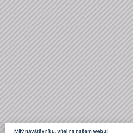
Milý návštěvníku, vítej na našem webu!