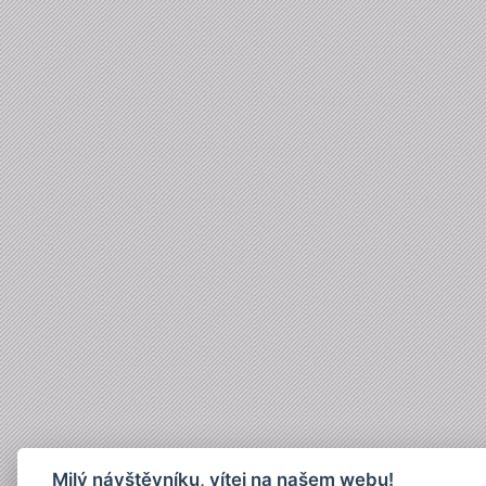
Milý návštěvníku, vítej na našem webu!