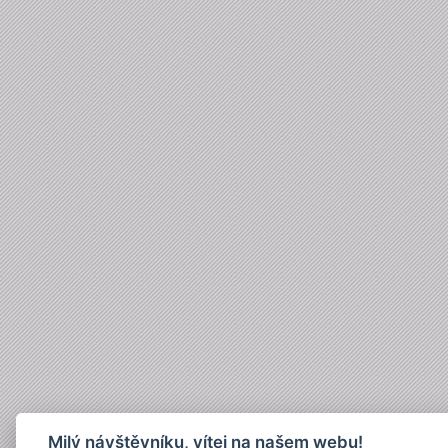
Milý návštěvníku, vítej na našem webu!