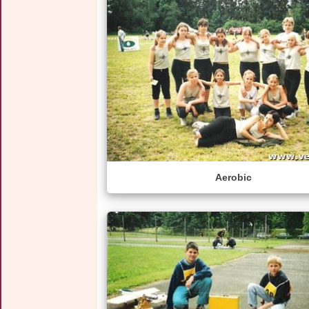
Aerobic