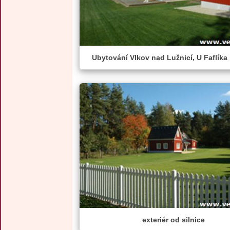
Ubytování Vlkov nad Lužnicí, U Faflíka
exteriér od silnice