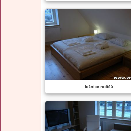
ložnice rodičů