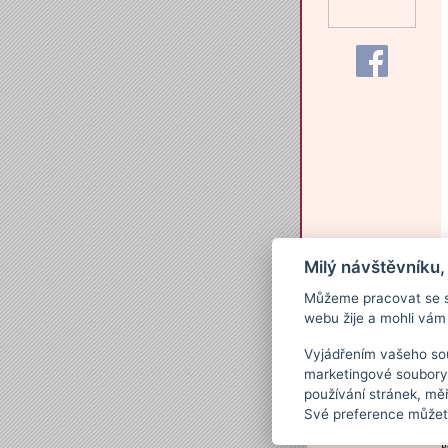
Milý návštěvníku,
Můžeme pracovat se s
webu žije a mohli vám 
Vyjádřením vašeho sou
marketingové soubory
používání stránek, měř
Své preference můžete
P