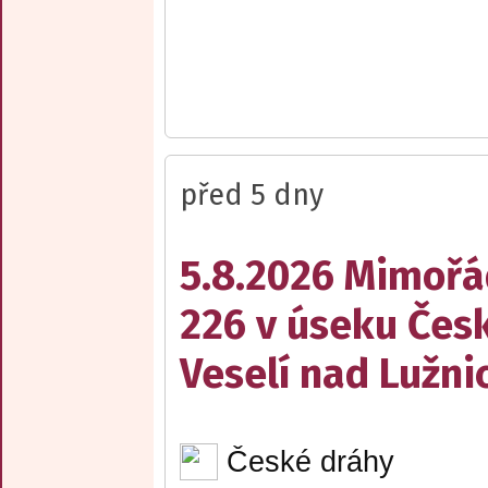
před 5 dny
5.8.2026 Mimořá
226 v úseku Česk
Veselí nad Lužnic
České dráhy