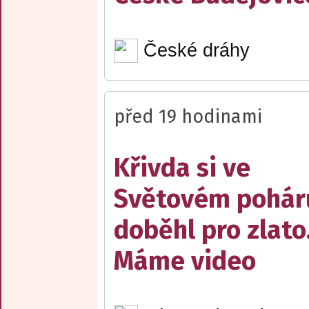
České dráhy
před 19 hodinami
Křivda si ve
Světovém pohár
doběhl pro zlato
Máme video