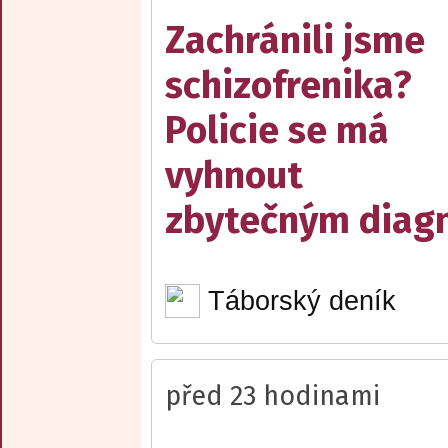
Zachránili jsme
schizofrenika?
Policie se má
vyhnout
zbytečným diag
Táborský deník
před 23 hodinami