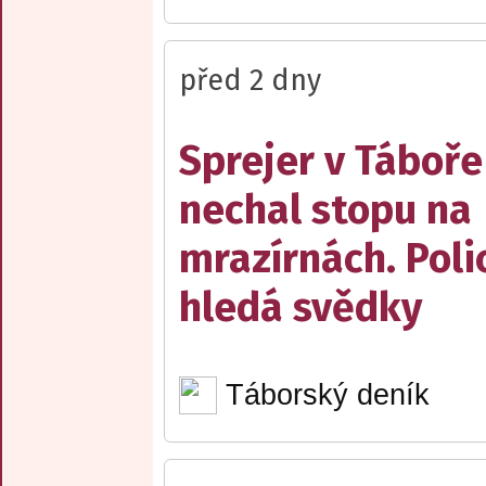
před 2 dny
Sprejer v Táboře
nechal stopu na
mrazírnách. Poli
hledá svědky
Táborský deník