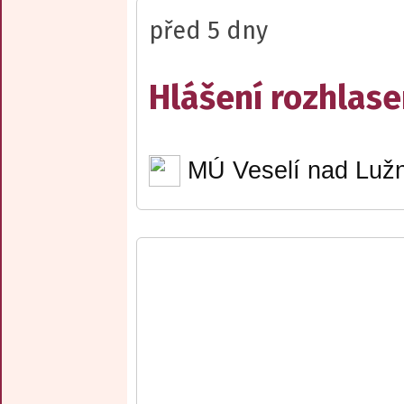
před 5 dny
Hlášení rozhlase
MÚ Veselí nad Lužn