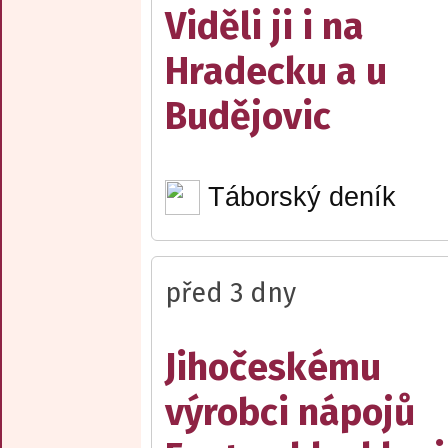
Viděli ji i na
Hradecku a u
Budějovic
Táborský deník
před 3 dny
Jihočeskému
výrobci nápojů