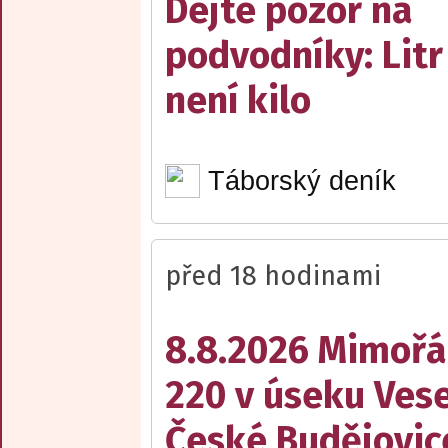
Dejte pozor na
podvodníky: Litr
není kilo
Táborský deník
před 18 hodinami
8.8.2026 Mimořá
220 v úseku Vese
České Budějovic