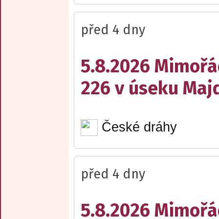
před 4 dny
5.8.2026 Mimořá
226 v úseku Maj
České dráhy
před 4 dny
5.8.2026 Mimořá