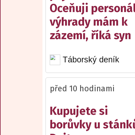
Oceňuji personál
výhrady mám k
zázemí, říká syn
Táborský deník
před 10 hodinami
Kupujete si
borůvky u stánk