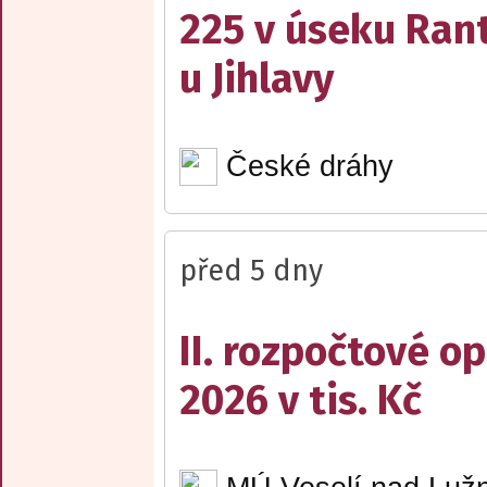
225 v úseku Rant
u Jihlavy
České dráhy
před 5 dny
II. rozpočtové op
2026 v tis. Kč