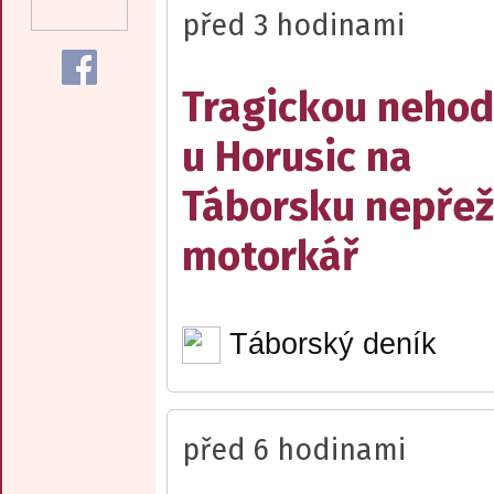
před 3 hodinami
Tragickou neho
u Horusic na
Táborsku nepřež
motorkář
Táborský deník
před 6 hodinami