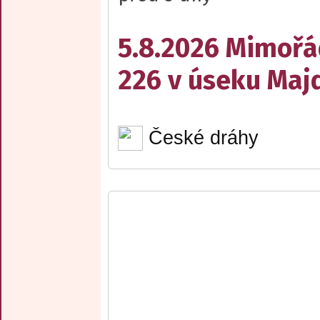
5.8.2026 Mimořá
226 v úseku Maj
České dráhy