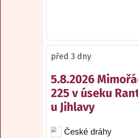
před 3 dny
5.8.2026 Mimořá
225 v úseku Rant
u Jihlavy
České dráhy