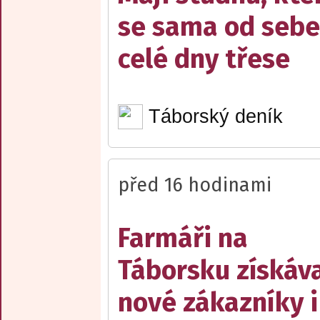
se sama od sebe
celé dny třese
Táborský deník
před 16 hodinami
Farmáři na
Táborsku získáva
nové zákazníky i