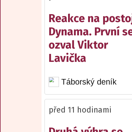
Reakce na posto
Dynama. První s
ozval Viktor
Lavička
Táborský deník
před 11 hodinami
Druhá výhra se