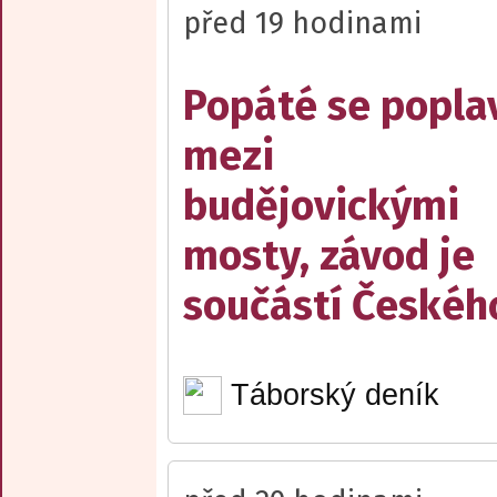
před 19 hodinami
Popáté se popla
mezi
budějovickými
mosty, závod je
součástí Českéh
Táborský deník