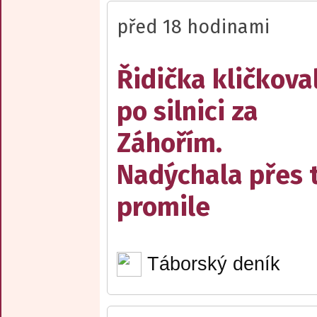
před 18 hodinami
Řidička kličkova
po silnici za
Záhořím.
Nadýchala přes t
promile
Táborský deník