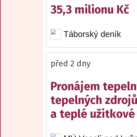
35,3 milionu Kč
Táborský deník
před 2 dny
Pronájem tepelný
tepelných zdrojů
a teplé užitkové