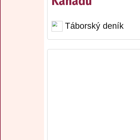
Kanadu
Táborský deník