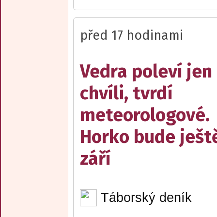
před 17 hodinami
Vedra poleví jen
chvíli, tvrdí
meteorologové.
Horko bude ješt
září
Táborský deník