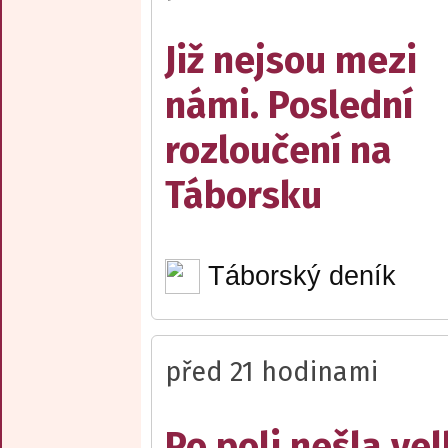
Již nejsou mezi
námi. Poslední
rozloučení na
Táborsku
Táborský deník
před 21 hodinami
Po poli nešla ve