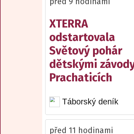
před 9 hodinami
XTERRA
odstartovala
Světový pohár
dětskými závody
Prachaticích
Táborský deník
před 11 hodinami