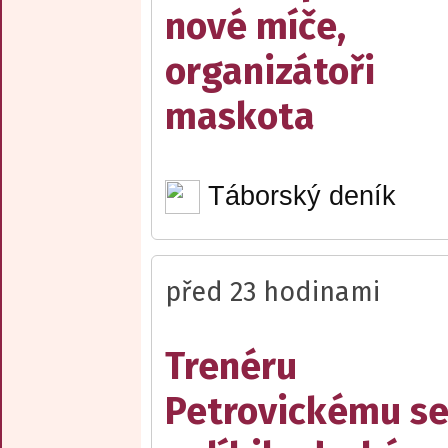
nové míče,
organizátoři
maskota
Táborský deník
před 23 hodinami
Trenéru
Petrovickému s