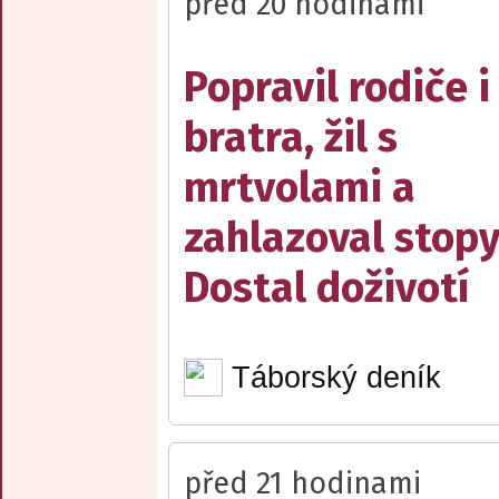
před 20 hodinami
Popravil rodiče i
bratra, žil s
mrtvolami a
zahlazoval stopy
Dostal doživotí
Táborský deník
před 21 hodinami