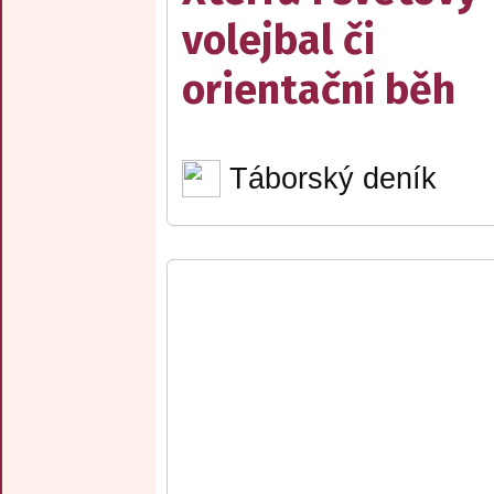
volejbal či
orientační běh
Táborský deník