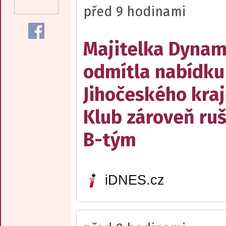
před 9 hodinami
Majitelka Dyna
odmítla nabídku
Jihočeského kraj
Klub zároveň ruš
B-tým
iDNES.cz