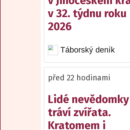
v Jihočeském kra
v 32. týdnu roku
2026
Táborský deník
před 22 hodinami
Lidé nevědomky
tráví zvířata.
Kratomem i