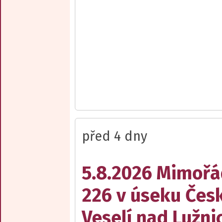
před 4 dny
5.8.2026 Mimořá
226 v úseku Česk
Veselí nad Lužnic