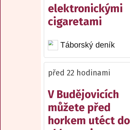
elektronickými
cigaretami
Táborský deník
před 22 hodinami
V Budějovicích
můžete před
horkem utéct do