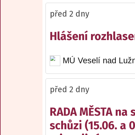
před 2 dny
Hlášení rozhlase
MÚ Veselí nad Lužn
před 2 dny
RADA MĚSTA na sv
schůzi (15.06. a 