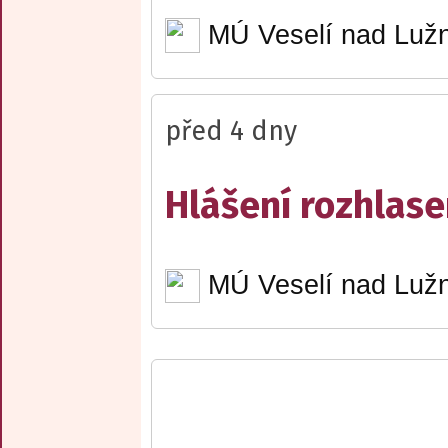
MÚ Veselí nad Lužn
před 4 dny
Hlášení rozhlase
MÚ Veselí nad Lužn