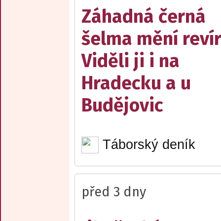
Záhadná černá
šelma mění reví
Viděli ji i na
Hradecku a u
Budějovic
Táborský deník
před 3 dny