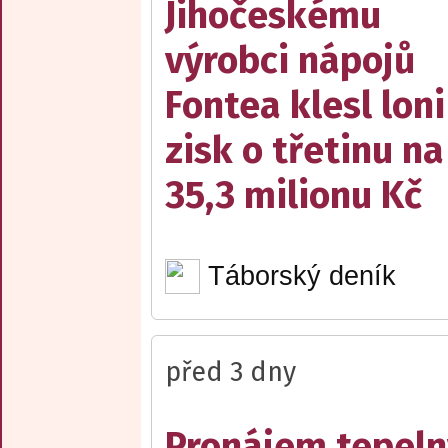
Jihočeskému
výrobci nápojů
Fontea klesl loni
zisk o třetinu na
35,3 milionu Kč
Táborský deník
před 3 dny
Pronájem tepelný