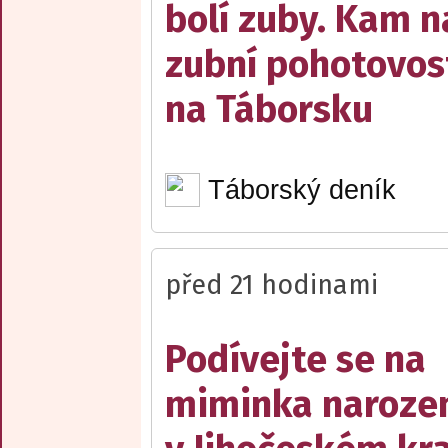
bolí zuby. Kam n
zubní pohotovos
na Táborsku
Táborský deník
před 21 hodinami
Podívejte se na
miminka naroze