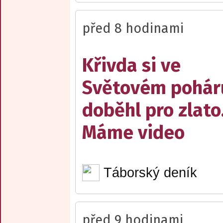
před 8 hodinami
Křivda si ve
Světovém pohár
doběhl pro zlato
Máme video
Táborský deník
před 9 hodinami