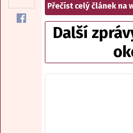
Přečíst celý článek na
Další zpráv
ok