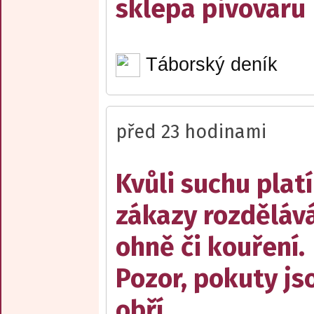
sklepa pivovaru
Táborský deník
před 23 hodinami
Kvůli suchu platí
zákazy rozděláv
ohně či kouření.
Pozor, pokuty js
obří