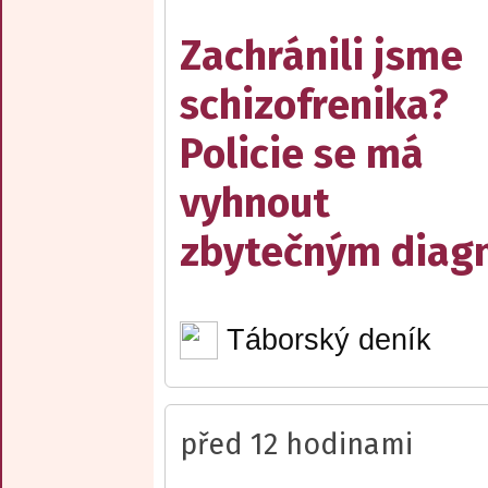
Zachránili jsme
schizofrenika?
Policie se má
vyhnout
zbytečným diag
Táborský deník
před 12 hodinami