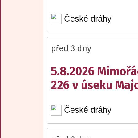
České dráhy
před 3 dny
5.8.2026 Mimořá
226 v úseku Maj
České dráhy