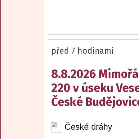
před 7 hodinami
8.8.2026 Mimořá
220 v úseku Vese
České Budějovic
České dráhy