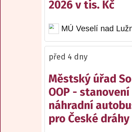
2026 v tis. Kč
MÚ Veselí nad Lužn
před 4 dny
Městský úřad Sob
OOP - stanovení 
náhradní autobu
pro České dráhy a