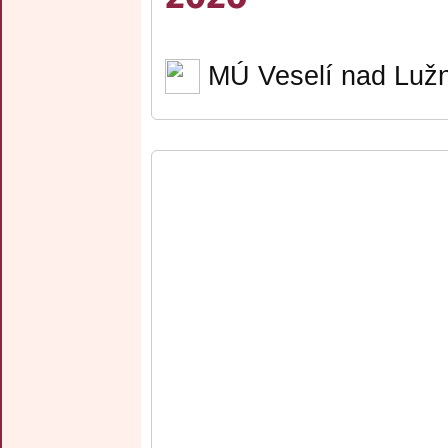
MÚ Veselí nad Lužn