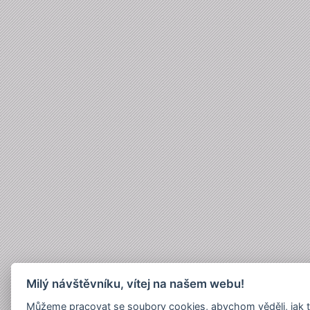
Milý návštěvníku, vítej na našem webu!
Můžeme pracovat se soubory cookies, abychom věděli, jak 