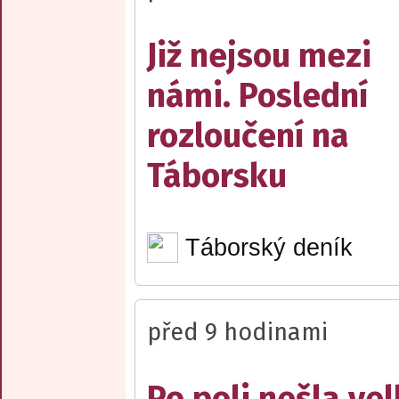
Již nejsou mezi
námi. Poslední
rozloučení na
Táborsku
Táborský deník
před 9 hodinami
Po poli nešla ve