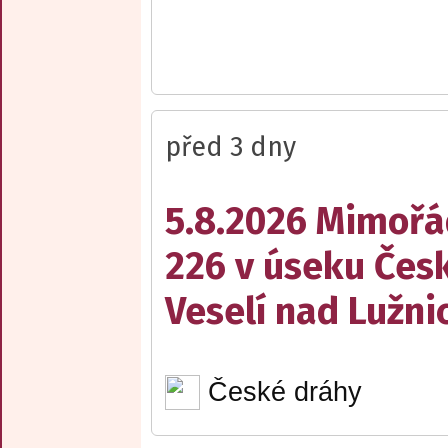
před 3 dny
5.8.2026 Mimořá
226 v úseku Česk
Veselí nad Lužnic
České dráhy