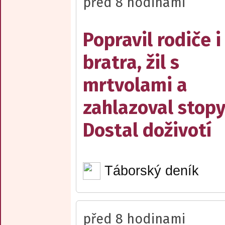
před 8 hodinami
Popravil rodiče i
bratra, žil s
mrtvolami a
zahlazoval stopy
Dostal doživotí
Táborský deník
před 8 hodinami