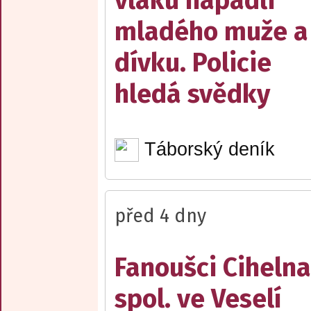
vlaku napadli
mladého muže a
dívku. Policie
hledá svědky
Táborský deník
před 4 dny
Fanoušci Cihelna
spol. ve Veselí