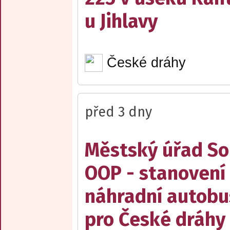
u Jihlavy
České dráhy
před 3 dny
Městský úřad Sob
OOP - stanovení 
náhradní autobu
pro České dráhy a