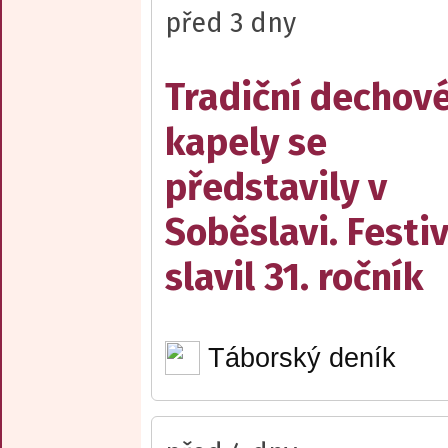
před 3 dny
Tradiční dechov
kapely se
představily v
Soběslavi. Festiv
slavil 31. ročník
Táborský deník