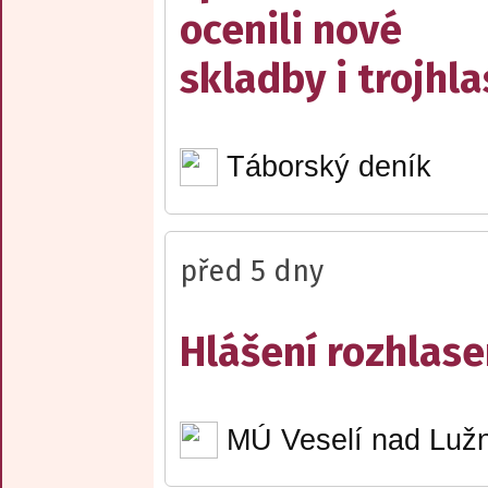
ocenili nové
skladby i trojhla
Táborský deník
před 5 dny
Hlášení rozhlase
MÚ Veselí nad Lužn