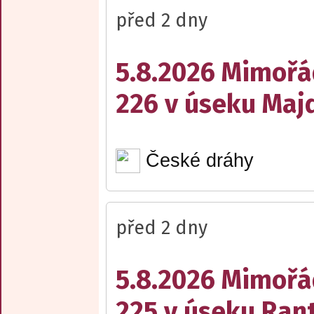
před 2 dny
5.8.2026 Mimořá
226 v úseku Maj
České dráhy
před 2 dny
5.8.2026 Mimořá
225 v úseku Rant