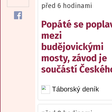
před 6 hodinami
Popáté se popla
mezi
budějovickými
mosty, závod je
součástí Českéh
Táborský deník