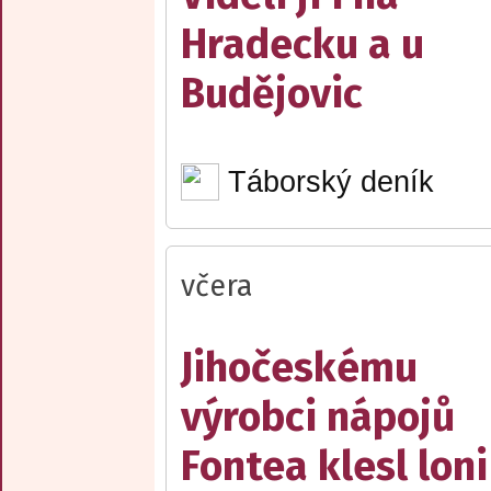
Hradecku a u
Budějovic
Táborský deník
včera
Jihočeskému
výrobci nápojů
Fontea klesl loni