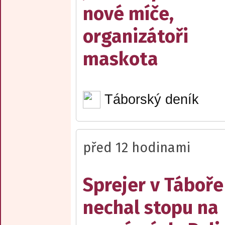
nové míče,
organizátoři
maskota
Táborský deník
před 12 hodinami
Sprejer v Táboře
nechal stopu na