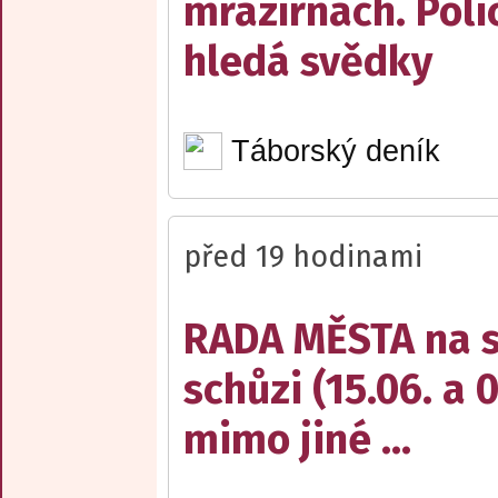
mrazírnách. Poli
hledá svědky
Táborský deník
před 19 hodinami
RADA MĚSTA na sv
schůzi (15.06. a 
mimo jiné ...