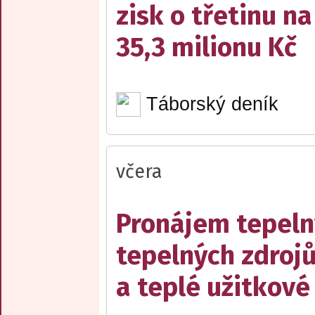
zisk o třetinu na
35,3 milionu Kč
Táborský deník
včera
Pronájem tepelný
tepelných zdrojů
a teplé užitkové