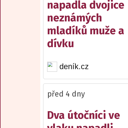
napadla dvojice
neznámých
mladíků muže a
dívku
deník.cz
před 4 dny
Dva útočníci ve