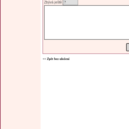
Zbývá ještě
<< Zpět bez uložení