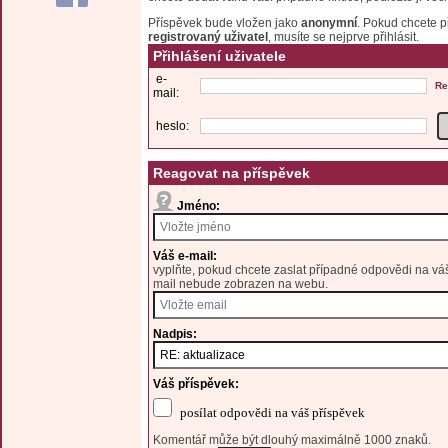
Příspěvek bude vložen jako
anonymní
. Pokud chcete př
registrovaný uživatel
, musíte se nejprve přihlásit.
Přihlášení uživatele
e-
Re
mail:
heslo:
Reagovat na příspěvek
Jméno:
Váš e-mail:
vyplňte, pokud chcete zaslat případné odpovědi na váš
mail nebude zobrazen na webu.
Nadpis:
Váš příspěvek:
posílat odpovědi na váš příspěvek
Komentář může být dlouhý maximálně 1000 znaků.