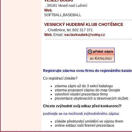
VESELÍ BOBŘI
, 39181 Veselí nad Lužnicí
Web
,
SOFTBALL,BASEBALL
VESNICKÝ HUDEBNÍ KLUB CHOTĚMICE
, Chotěmice, tel.:602 317 371
Web
, Email:
vaclavkoubek@volny.cz
Registrujte zdarma svou firmu do regionálního katal
Co registrací získáte?
zdarma zápis až do 3 sekcí katalogu
zdarma propojení zápisu do map Google
vytvoření vlastní prezentace firmy
prezentace ubytovacích a stravovacích služeb
Chcete zvýhodnit svůj odkaz před konkurencí?
podívejte se na možnosti zvýhodněného zápisu
získáte přednostní umístění ve výpisu firem
online editaci vaší firemní prezentace