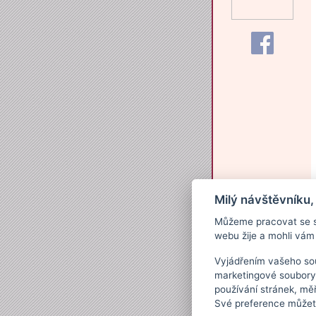
Milý návštěvníku,
Můžeme pracovat se s
webu žije a mohli vám 
Vyjádřením vašeho sou
marketingové soubory
používání stránek, měř
Své preference můžete