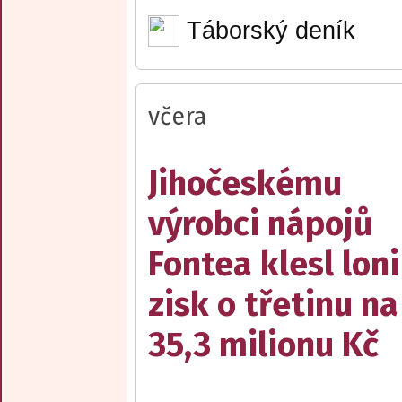
Táborský deník
včera
Jihočeskému
výrobci nápojů
Fontea klesl loni
zisk o třetinu na
35,3 milionu Kč