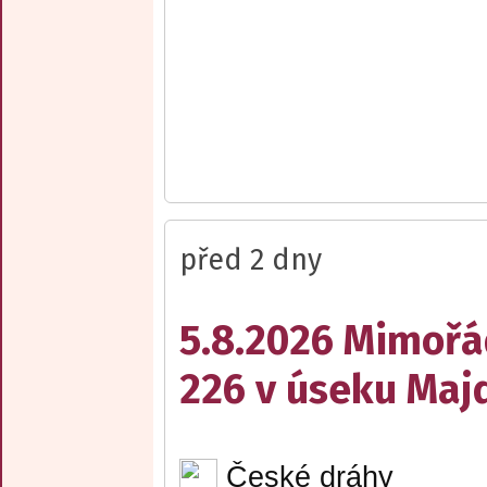
před 2 dny
5.8.2026 Mimořá
226 v úseku Maj
České dráhy