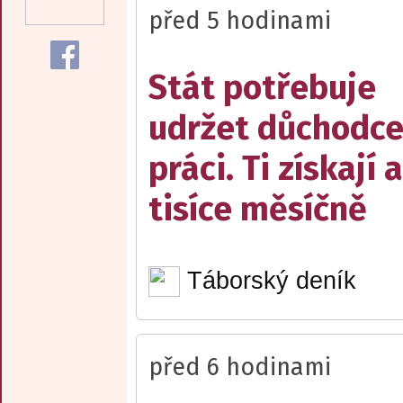
před 5 hodinami
Stát potřebuje
udržet důchodce
práci. Ti získají 
tisíce měsíčně
Táborský deník
před 6 hodinami