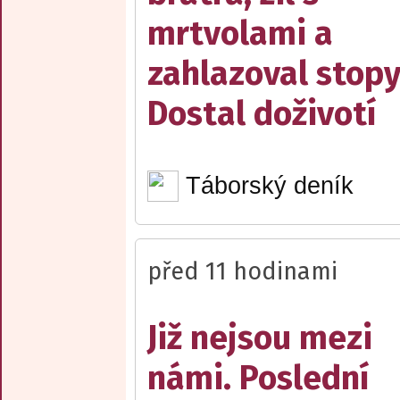
mrtvolami a
zahlazoval stopy
Dostal doživotí
Táborský deník
před 11 hodinami
Již nejsou mezi
námi. Poslední