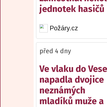
jednotek hasičů
Požáry.cz
před 4 dny
Ve vlaku do Vese
napadla dvojice
neznámých
mladíků muže a