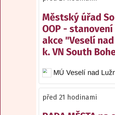
Městský úřad Sob
OOP - stanovení 
akce "Veselí nad
k. VN South Boh
MÚ Veselí nad Lužn
před 21 hodinami