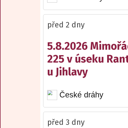
před 2 dny
5.8.2026 Mimořá
225 v úseku Rant
u Jihlavy
České dráhy
před 3 dny