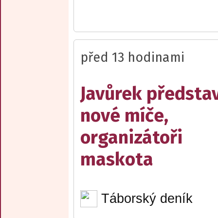
před 13 hodinami
Javůrek představ
nové míče,
organizátoři
maskota
Táborský deník