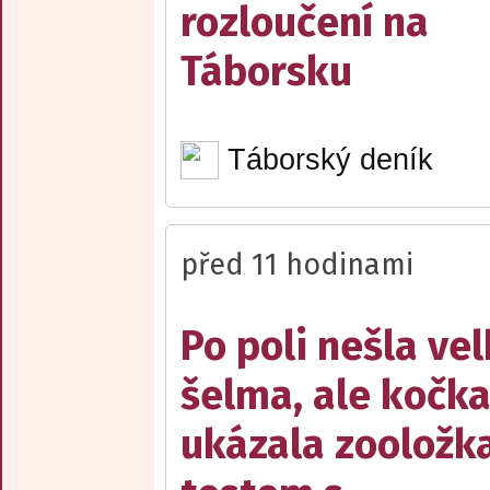
rozloučení na
Táborsku
Táborský deník
před 11 hodinami
Po poli nešla ve
šelma, ale kočka
ukázala zooložk