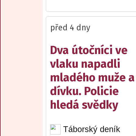
před 4 dny
Dva útočníci ve
vlaku napadli
mladého muže a
dívku. Policie
hledá svědky
Táborský deník