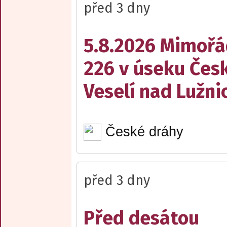
před 3 dny
5.8.2026 Mimořá
226 v úseku Česk
Veselí nad Lužnic
České dráhy
před 3 dny
Před desátou