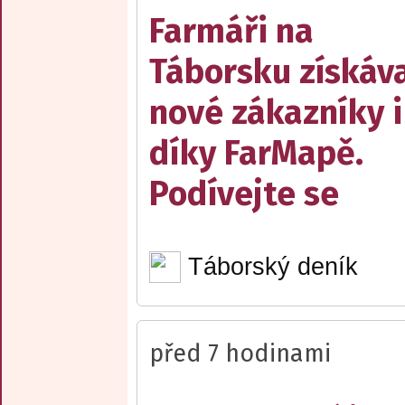
Farmáři na
Táborsku získáva
nové zákazníky i
díky FarMapě.
Podívejte se
Táborský deník
před 7 hodinami