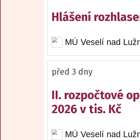
Hlášení rozhlase
MÚ Veselí nad Lužn
před 3 dny
II. rozpočtové op
2026 v tis. Kč
MÚ Veselí nad Lužn