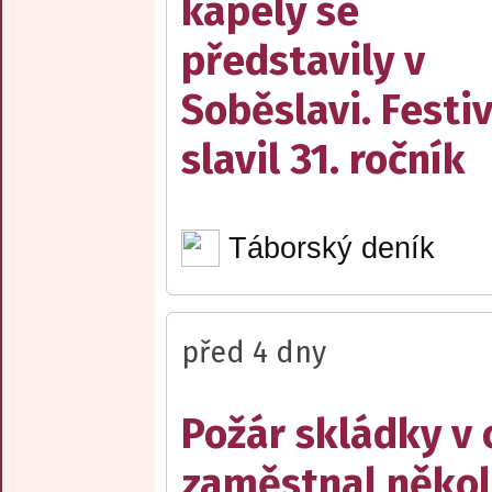
kapely se
představily v
Soběslavi. Festiv
slavil 31. ročník
Táborský deník
před 4 dny
Požár skládky v 
zaměstnal někol