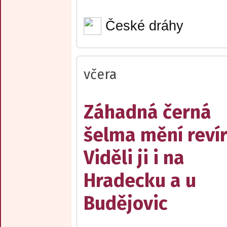
České dráhy
včera
Záhadná černá
šelma mění reví
Viděli ji i na
Hradecku a u
Budějovic