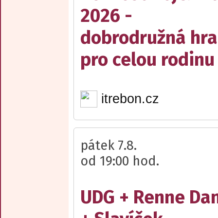
2026 -
dobrodružná hra
pro celou rodinu
itrebon.cz
pátek 7.8.
od 19:00 hod.
UDG + Renne Da