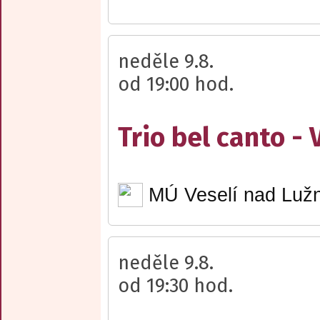
neděle 9.8.
od 19:00 hod.
Trio bel canto -
MÚ Veselí nad Lužn
neděle 9.8.
od 19:30 hod.