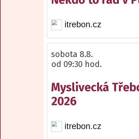
itrebon.cz
sobota 8.8.
od 09:30 hod.
Myslivecká Třeb
2026
itrebon.cz