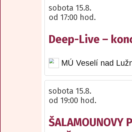
sobota 15.8.
od 17:00 hod.
Deep-Live – kon
MÚ Veselí nad Lužn
sobota 15.8.
od 19:00 hod.
ŠALAMOUNOVY PÍ