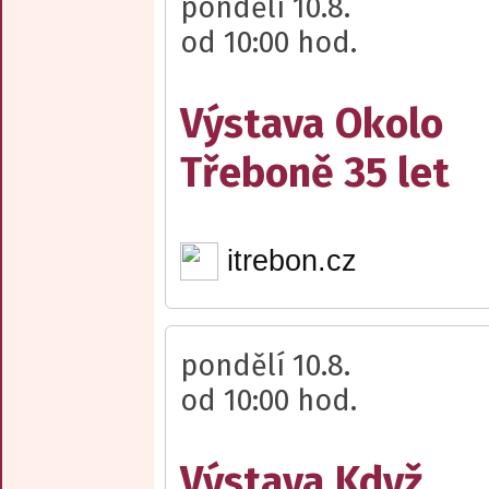
pondělí 10.8.
od 10:00 hod.
Výstava Okolo
Třeboně 35 let
itrebon.cz
pondělí 10.8.
od 10:00 hod.
Výstava Když