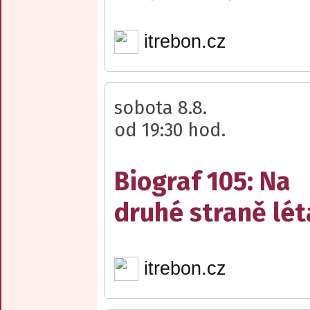
itrebon.cz
sobota 8.8.
od 19:30 hod.
Biograf 105: Na
druhé straně lét
itrebon.cz