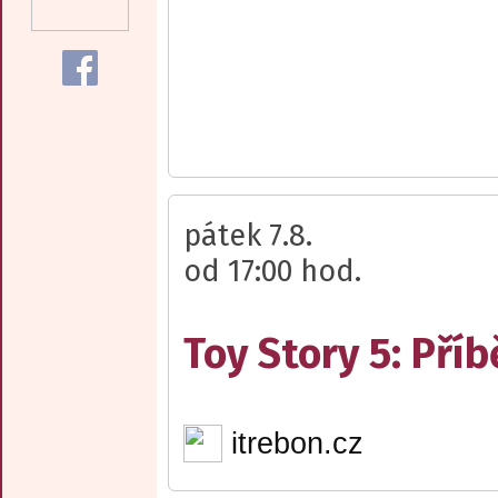
pátek 7.8.
od 17:00 hod.
Toy Story 5: Pří
itrebon.cz