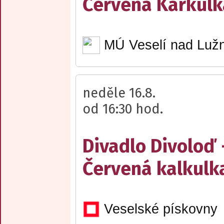
Červená Karkulk
MÚ Veselí nad Lužn
neděle 16.8.
od 16:30 hod.
Divadlo Divoloď 
Červená kalkulk
Veselské pískovny