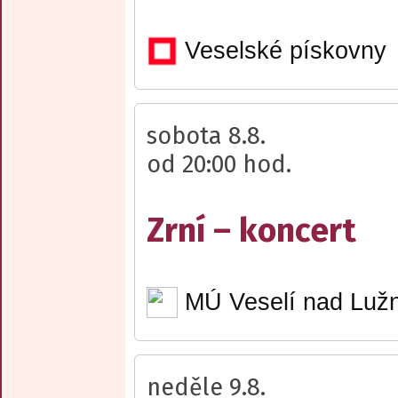
Veselské pískovny
sobota 8.8.
od 20:00 hod.
Zrní – koncert
MÚ Veselí nad Lužn
neděle 9.8.