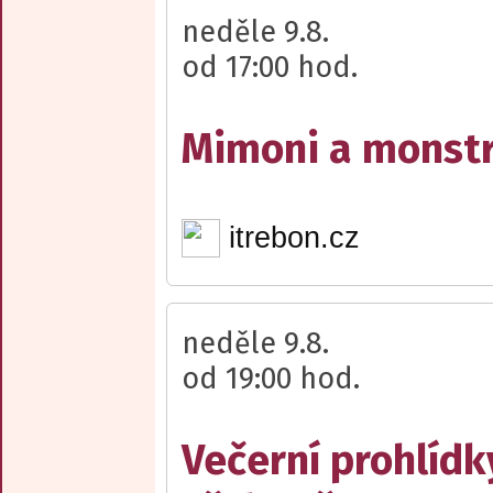
neděle 9.8.
od 17:00 hod.
Mimoni a monst
itrebon.cz
neděle 9.8.
od 19:00 hod.
Večerní prohlídk