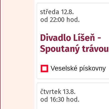
středa 12.8.
od 22:00 hod.
Divadlo Líšeň -
Spoutaný trávou
Veselské pískovny
čtvrtek 13.8.
od 16:30 hod.