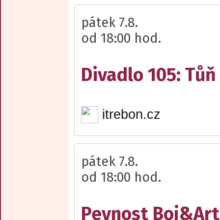
pátek 7.8.
od 18:00 hod.
Divadlo 105: Tůň
itrebon.cz
pátek 7.8.
od 18:00 hod.
Pevnost Boj&Art