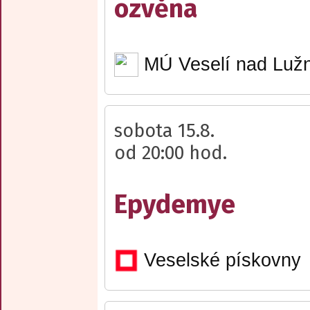
ozvěna
MÚ Veselí nad Lužn
sobota 15.8.
od 20:00 hod.
Epydemye
Veselské pískovny