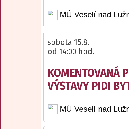
MÚ Veselí nad Lužn
sobota 15.8.
od 14:00 hod.
KOMENTOVANÁ P
VÝSTAVY PIDI BY
MÚ Veselí nad Lužn