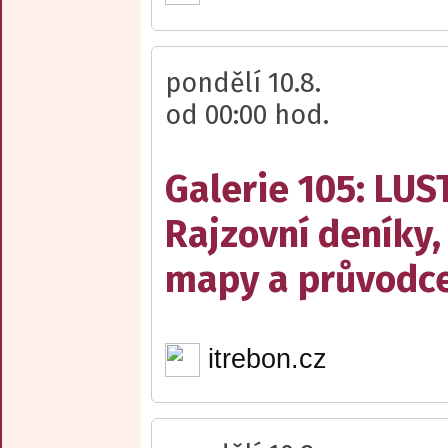
pondělí 10.8.
od 00:00 hod.
Galerie 105: LUS
Rajzovní deníky,
mapy a průvodce
itrebon.cz