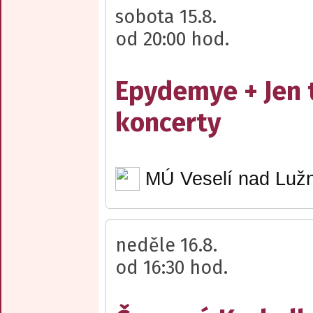
sobota 15.8.
od 20:00 hod.
Epydemye + Jen 
koncerty
MÚ Veselí nad Lužn
neděle 16.8.
od 16:30 hod.