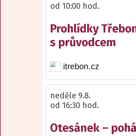
od 10:00 hod.
Prohlídky Třebo
s průvodcem
itrebon.cz
neděle 9.8.
od 16:30 hod.
Otesánek – poh