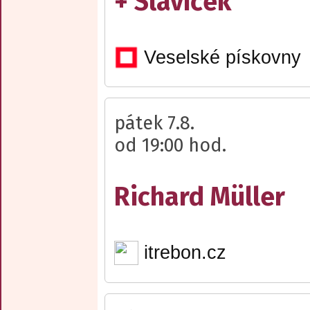
+ Slavíček
Veselské pískovny
pátek 7.8.
od 19:00 hod.
Richard Müller
itrebon.cz