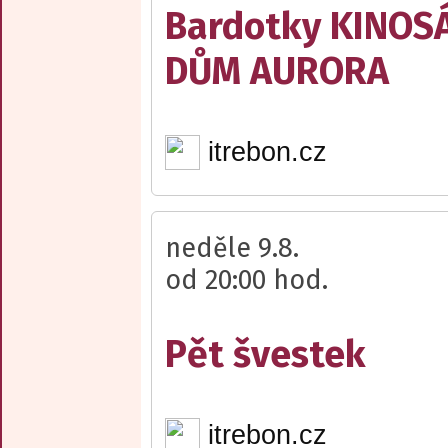
Bardotky KINOS
DŮM AURORA
itrebon.cz
neděle 9.8.
od 20:00 hod.
Pět švestek
itrebon.cz