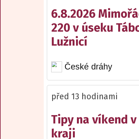
6.8.2026 Mimořá
220 v úseku Tábo
Lužnicí
České dráhy
před 13 hodinami
Tipy na víkend 
kraji