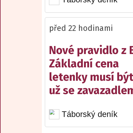
před 22 hodinami
Nové pravidlo z 
Základní cena
letenky musí bý
už se zavazadle
Táborský deník