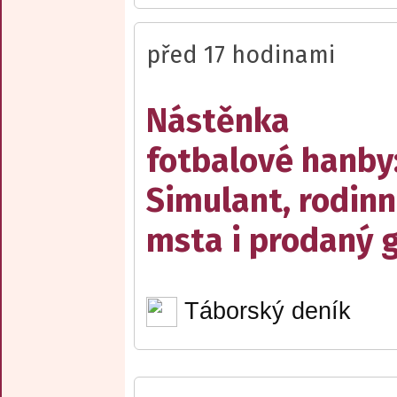
před 17 hodinami
Nástěnka
fotbalové hanby
Simulant, rodin
msta i prodaný g
Táborský deník