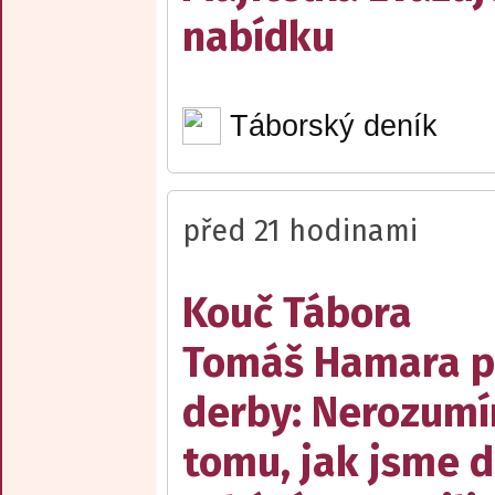
nabídku
Táborský deník
před 21 hodinami
Kouč Tábora
Tomáš Hamara 
derby: Nerozum
tomu, jak jsme 