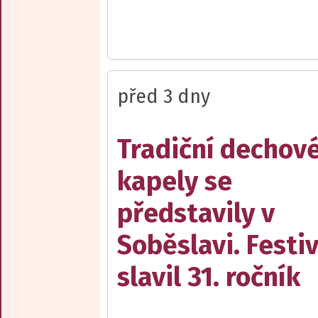
před 3 dny
Tradiční dechov
kapely se
představily v
Soběslavi. Festiv
slavil 31. ročník