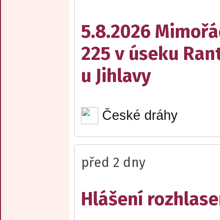
5.8.2026 Mimořá
225 v úseku Rant
u Jihlavy
České dráhy
před 2 dny
Hlášení rozhlase