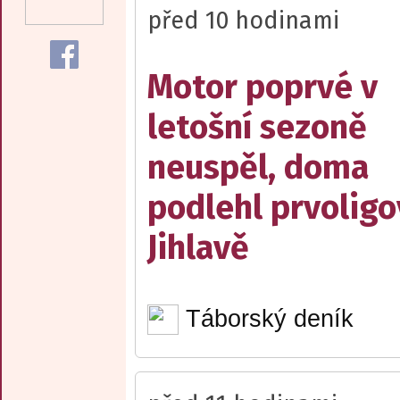
před 10 hodinami
Motor poprvé v
letošní sezoně
neuspěl, doma
podlehl prvolig
Jihlavě
Táborský deník