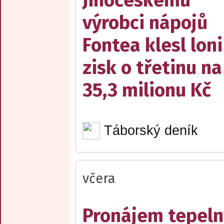
Jihočeskému
výrobci nápojů
Fontea klesl loni
zisk o třetinu na
35,3 milionu Kč
Táborský deník
včera
Pronájem tepelný