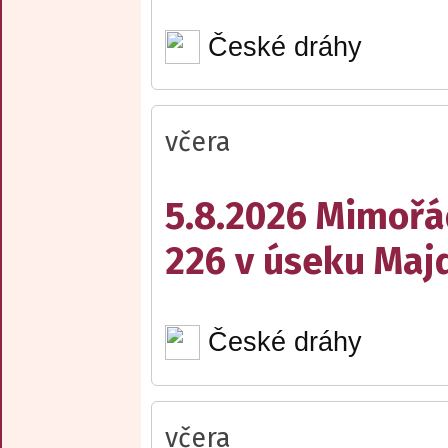
České dráhy
včera
5.8.2026 Mimořá
226 v úseku Maj
České dráhy
včera