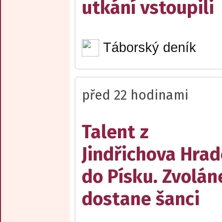
utkání vstoupili
Táborský deník
před 22 hodinami
Talent z
Jindřichova Hrad
do Písku. Zvolán
dostane šanci