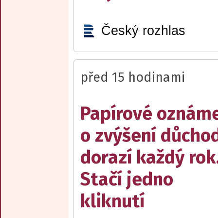
Český rozhlas
před 15 hodinami
Papírové oznám
o zvýšení důcho
dorazí každý rok
Stačí jedno
kliknutí