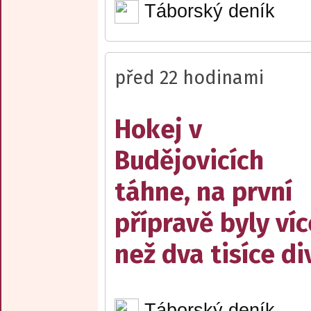
Táborský deník
před 22 hodinami
Hokej v
Budějovicích
táhne, na první
přípravě byly víc
než dva tisíce d
Táborský deník