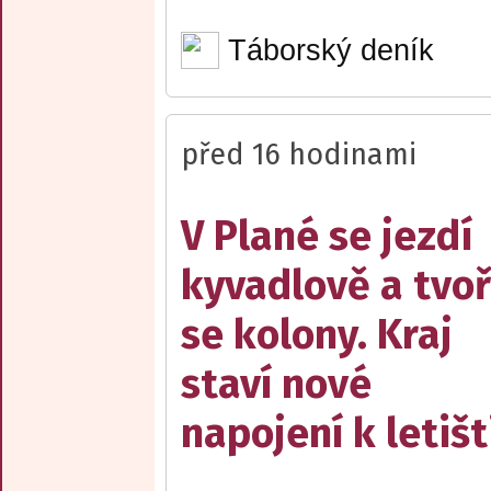
Táborský deník
před 16 hodinami
V Plané se jezdí
kyvadlově a tvoř
se kolony. Kraj
staví nové
napojení k letišt