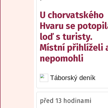
U chorvatského
Hvaru se potopil
loď s turisty.
Místní přihlíželi 
nepomohli
Táborský deník
před 13 hodinami