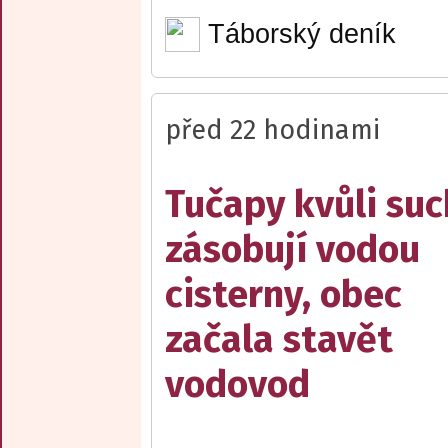
Táborský deník
před 22 hodinami
Tučapy kvůli su
zásobují vodou
cisterny, obec
začala stavět
vodovod