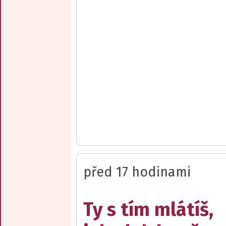
před 17 hodinami
Ty s tím mlátíš,