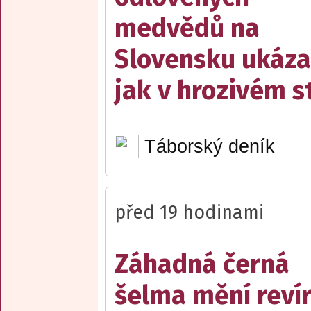
medvědů na
Slovensku ukáza
jak v hrozivém s
Táborský deník
před 19 hodinami
Záhadná černá
šelma mění reví