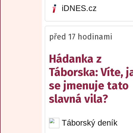
iDNES.cz
před 17 hodinami
Hádanka z
Táborska: Víte, j
se jmenuje tato
slavná vila?
Táborský deník