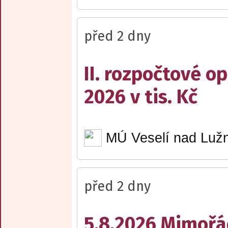
před 2 dny
II. rozpočtové op
2026 v tis. Kč
MÚ Veselí nad Lužn
před 2 dny
5.8.2026 Mimořá