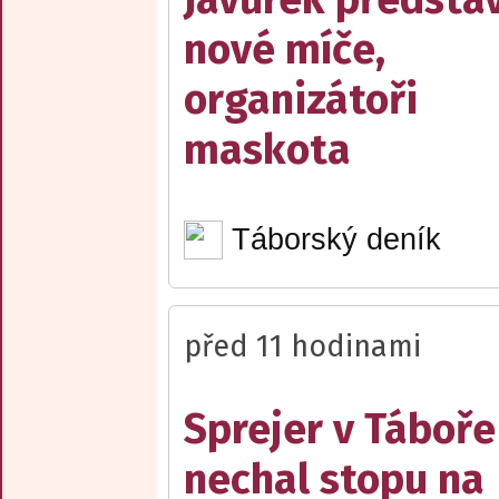
nové míče,
organizátoři
maskota
Táborský deník
před 11 hodinami
Sprejer v Táboře
nechal stopu na