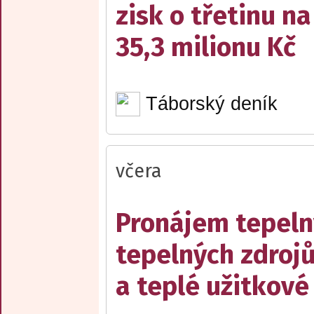
zisk o třetinu na
35,3 milionu Kč
Táborský deník
včera
Pronájem tepelný
tepelných zdrojů
a teplé užitkové