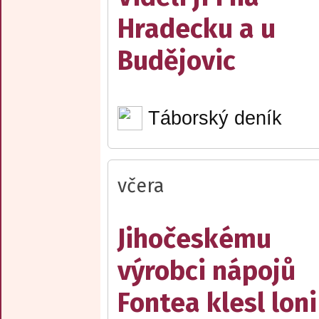
Hradecku a u
Budějovic
Táborský deník
včera
Jihočeskému
výrobci nápojů
Fontea klesl loni