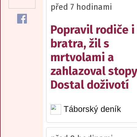
před 7 hodinami
Popravil rodiče i
bratra, žil s
mrtvolami a
zahlazoval stopy
Dostal doživotí
Táborský deník