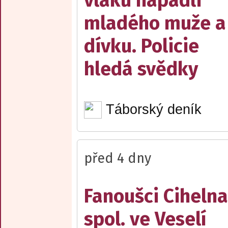
vlaku napadli
mladého muže a
dívku. Policie
hledá svědky
Táborský deník
před 4 dny
Fanoušci Cihelna
spol. ve Veselí