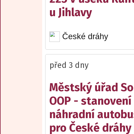
u Jihlavy
České dráhy
před 3 dny
Městský úřad Sob
OOP - stanovení 
náhradní autobu
pro České dráhy a