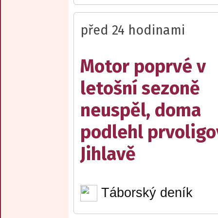
před 24 hodinami
Motor poprvé v
letošní sezoně
neuspěl, doma
podlehl prvolig
Jihlavě
Táborský deník