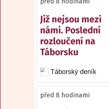
před 8 hodinami
Již nejsou mezi
námi. Poslední
rozloučení na
Táborsku
Táborský deník
před 8 hodinami