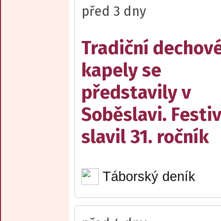
před 3 dny
Tradiční dechov
kapely se
představily v
Soběslavi. Festiv
slavil 31. ročník
Táborský deník