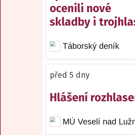
ocenili nové
skladby i trojhla
Táborský deník
před 5 dny
Hlášení rozhlase
MÚ Veselí nad Lužn