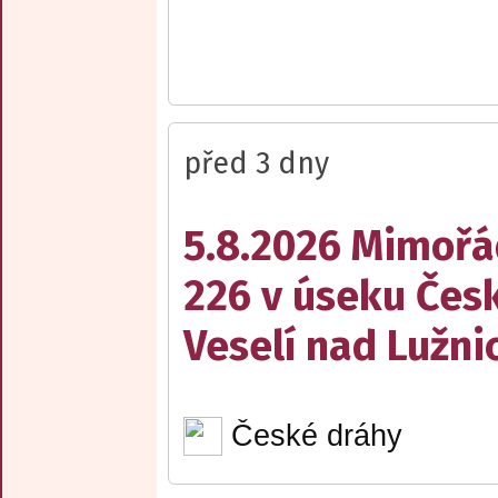
před 3 dny
5.8.2026 Mimořá
226 v úseku Česk
Veselí nad Lužnic
České dráhy