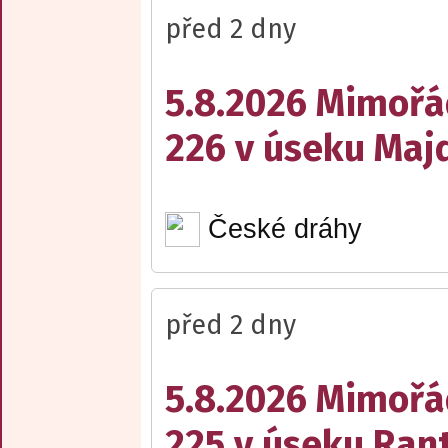
před 2 dny
5.8.2026 Mimořá
226 v úseku Maj
České dráhy
před 2 dny
5.8.2026 Mimořá
225 v úseku Rant