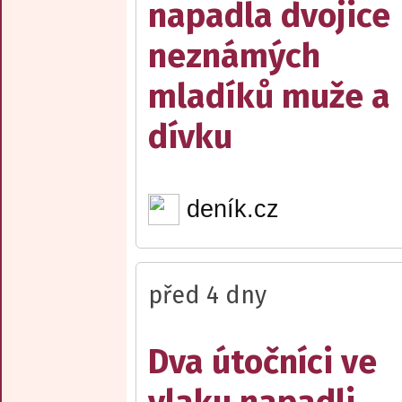
napadla dvojice
neznámých
mladíků muže a
dívku
deník.cz
před 4 dny
Dva útočníci ve