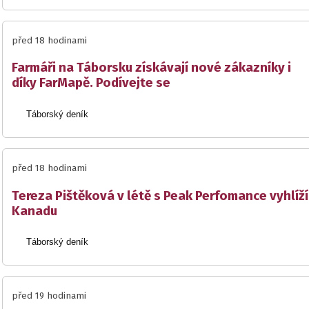
před 18 hodinami
Farmáři na Táborsku získávají nové zákazníky i
díky FarMapě. Podívejte se
Táborský deník
před 18 hodinami
Tereza Pištěková v létě s Peak Perfomance vyhlíží
Kanadu
Táborský deník
před 19 hodinami