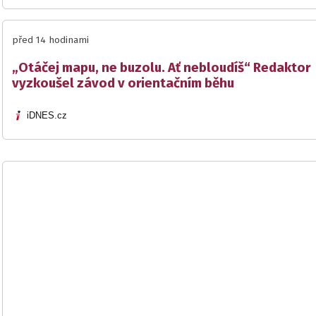
před 14 hodinami
„Otáčej mapu, ne buzolu. Ať nebloudíš“ Redaktor
vyzkoušel závod v orientačním běhu
iDNES.cz