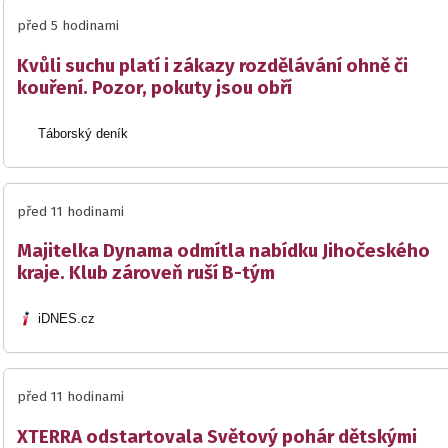
před 5 hodinami
Kvůli suchu platí i zákazy rozdělávání ohně či
kouření. Pozor, pokuty jsou obří
Táborský deník
před 11 hodinami
Majitelka Dynama odmítla nabídku Jihočeského
kraje. Klub zároveň ruší B-tým
iDNES.cz
před 11 hodinami
XTERRA odstartovala Světový pohár dětskými