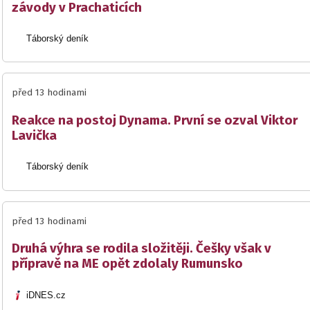
závody v Prachaticích
Táborský deník
před 13 hodinami
Reakce na postoj Dynama. První se ozval Viktor
Lavička
Táborský deník
před 13 hodinami
Druhá výhra se rodila složitěji. Češky však v
přípravě na ME opět zdolaly Rumunsko
iDNES.cz