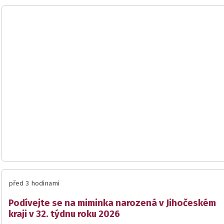
před 3 hodinami
Podívejte se na miminka narozená v Jihočeském
kraji v 32. týdnu roku 2026