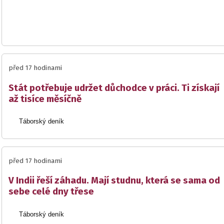
před 17 hodinami
Stát potřebuje udržet důchodce v práci. Ti získají
až tisíce měsíčně
Táborský deník
před 17 hodinami
V Indii řeší záhadu. Mají studnu, která se sama od
sebe celé dny třese
Táborský deník