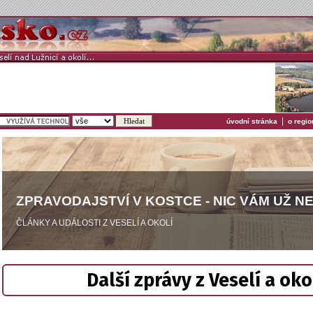
|
úvodní stránka
o regio
ZPRAVODAJSTVÍ V KOSTCE - NIC VÁM UŽ N
ČLÁNKY A UDÁLOSTI Z VESELÍ A OKOLÍ
Další zprávy z Veselí a oko