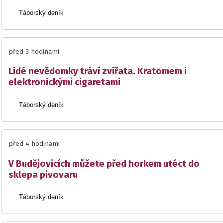
Táborský deník
před 3 hodinami
Lidé nevědomky tráví zvířata. Kratomem i
elektronickými cigaretami
Táborský deník
před 4 hodinami
V Budějovicích můžete před horkem utéct do
sklepa pivovaru
Táborský deník