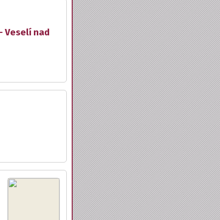
- Veselí nad