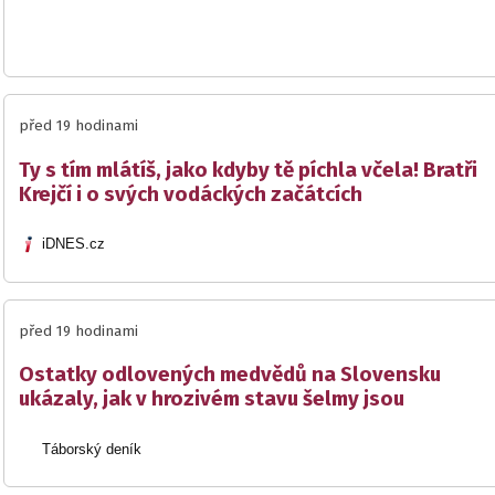
před 19 hodinami
Ty s tím mlátíš, jako kdyby tě píchla včela! Bratři
Krejčí i o svých vodáckých začátcích
iDNES.cz
před 19 hodinami
Ostatky odlovených medvědů na Slovensku
ukázaly, jak v hrozivém stavu šelmy jsou
Táborský deník