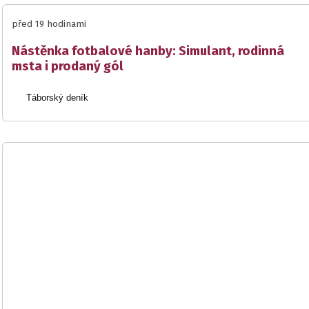
před 19 hodinami
Nástěnka fotbalové hanby: Simulant, rodinná
msta i prodaný gól
Táborský deník