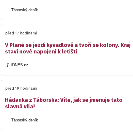
Táborský deník
před 17 hodinami
V Plané se jezdí kyvadlově a tvoří se kolony. Kraj
staví nové napojení k letišti
iDNES.cz
před 19 hodinami
Hádanka z Táborska: Víte, jak se jmenuje tato
slavná vila?
Táborský deník