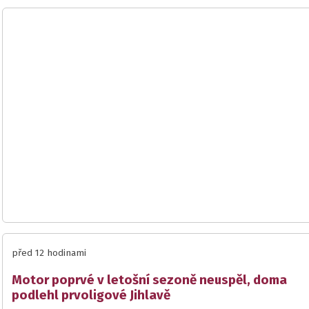
před 12 hodinami
Motor poprvé v letošní sezoně neuspěl, doma
podlehl prvoligové Jihlavě