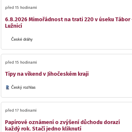
před 15 hodinami
6.8.2026 Mimořádnost na trati 220 v úseku Tábor 
Lužnicí
České dráhy
před 15 hodinami
Tipy na víkend v Jihočeském kraji
Český rozhlas
před 17 hodinami
Papírové oznámení o zvýšení důchodu dorazí
každý rok. Stačí jedno kliknutí