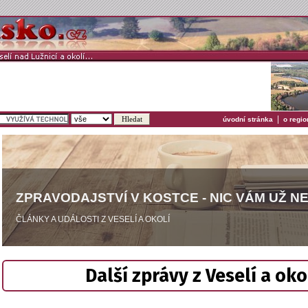
|
úvodní stránka
o regio
ZPRAVODAJSTVÍ V KOSTCE - NIC VÁM UŽ N
ČLÁNKY A UDÁLOSTI Z VESELÍ A OKOLÍ
Další zprávy z Veselí a oko