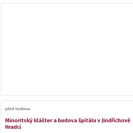
před hodinou
Minoritský klášter a budova špitálu v Jindřichově
Hradci