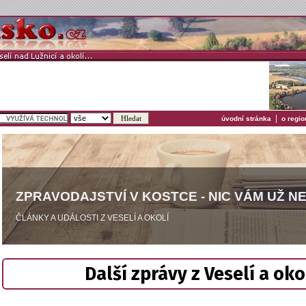
|
úvodní stránka
o regio
ZPRAVODAJSTVÍ V KOSTCE - NIC VÁM UŽ N
ČLÁNKY A UDÁLOSTI Z VESELÍ A OKOLÍ
Další zprávy z Veselí a oko