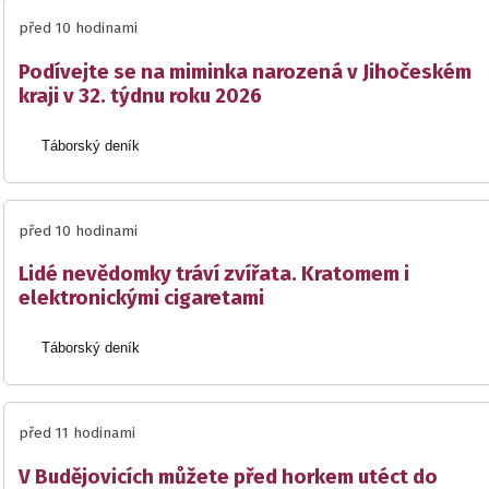
před 10 hodinami
Podívejte se na miminka narozená v Jihočeském
kraji v 32. týdnu roku 2026
Táborský deník
před 10 hodinami
Lidé nevědomky tráví zvířata. Kratomem i
elektronickými cigaretami
Táborský deník
před 11 hodinami
V Budějovicích můžete před horkem utéct do