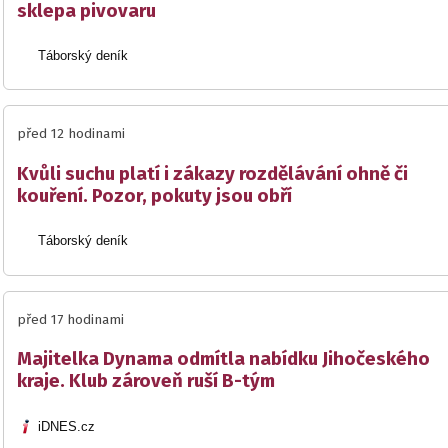
sklepa pivovaru
Táborský deník
před 12 hodinami
Kvůli suchu platí i zákazy rozdělávání ohně či
kouření. Pozor, pokuty jsou obří
Táborský deník
před 17 hodinami
Majitelka Dynama odmítla nabídku Jihočeského
kraje. Klub zároveň ruší B-tým
iDNES.cz