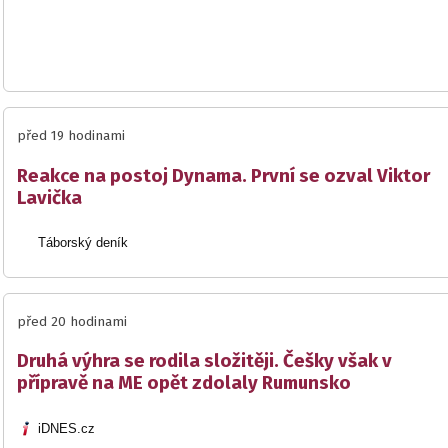
před 19 hodinami
Reakce na postoj Dynama. První se ozval Viktor
Lavička
Táborský deník
před 20 hodinami
Druhá výhra se rodila složitěji. Češky však v
přípravě na ME opět zdolaly Rumunsko
iDNES.cz