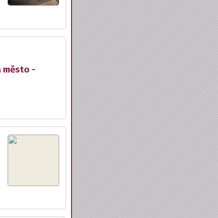
a město -