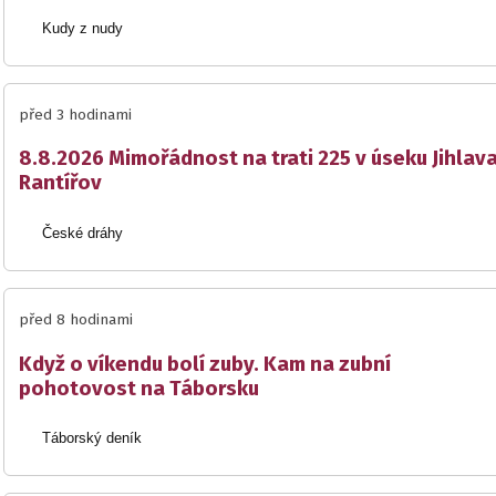
Kudy z nudy
před 3 hodinami
8.8.2026 Mimořádnost na trati 225 v úseku Jihlav
Rantířov
České dráhy
před 8 hodinami
Když o víkendu bolí zuby. Kam na zubní
pohotovost na Táborsku
Táborský deník