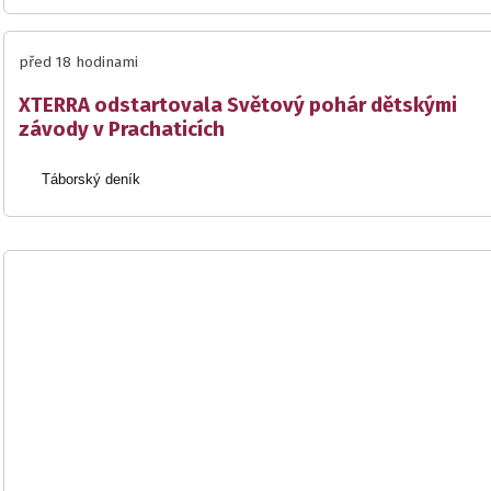
před 18 hodinami
XTERRA odstartovala Světový pohár dětskými
závody v Prachaticích
Táborský deník