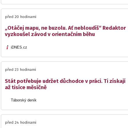
před 20 hodinami
„Otáčej mapu, ne buzolu. Ať nebloudíš“ Redaktor
vyzkoušel závod v orientačním běhu
iDNES.cz
před 23 hodinami
Stát potřebuje udržet důchodce v práci. Ti získají
až tisíce měsíčně
Táborský deník
před 24 hodinami