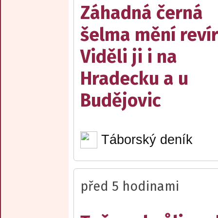
Záhadná černá
šelma mění reví
Viděli ji i na
Hradecku a u
Budějovic
Táborský deník
před 5 hodinami