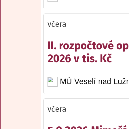
včera
II. rozpočtové op
2026 v tis. Kč
MÚ Veselí nad Lužn
včera