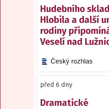
Hudebního sklad
Hlobila a další 
rodiny připomín
Veselí nad Lužnic
Český rozhlas
před 6 dny
Dramatické