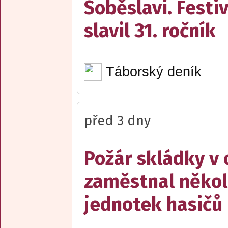
Soběslavi. Festiv
slavil 31. ročník
Táborský deník
před 3 dny
Požár skládky v 
zaměstnal někol
jednotek hasičů