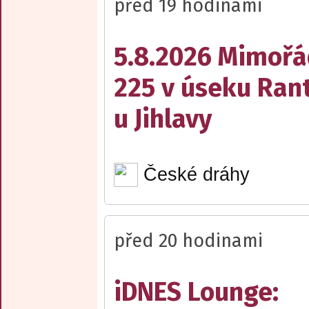
před 19 hodinami
5.8.2026 Mimořá
225 v úseku Rant
u Jihlavy
České dráhy
před 20 hodinami
iDNES Lounge: