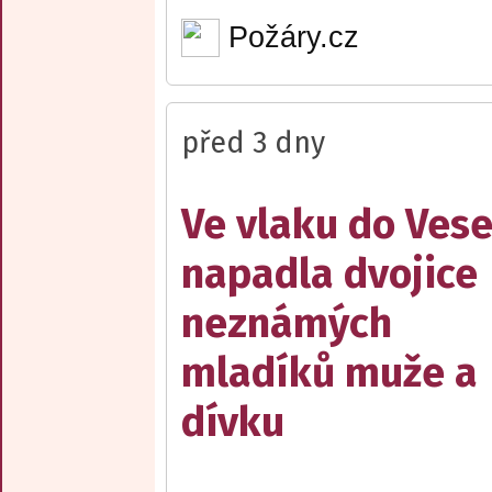
Požáry.cz
před 3 dny
Ve vlaku do Vese
napadla dvojice
neznámých
mladíků muže a
dívku