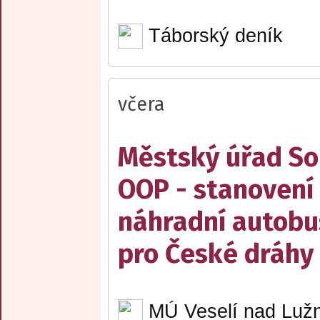
Táborský deník
včera
Městský úřad Sob
OOP - stanovení 
náhradní autobu
pro České dráhy a
MÚ Veselí nad Lužn