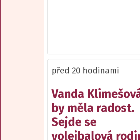
před 20 hodinami
Vanda Klimešov
by měla radost.
Sejde se
volejbalová rodi