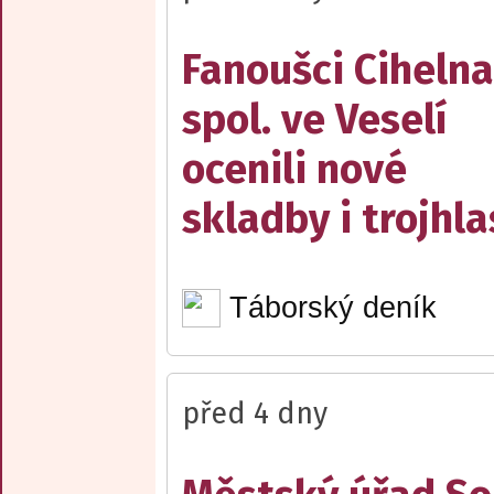
Fanoušci Cihelna
spol. ve Veselí
ocenili nové
skladby i trojhla
Táborský deník
před 4 dny