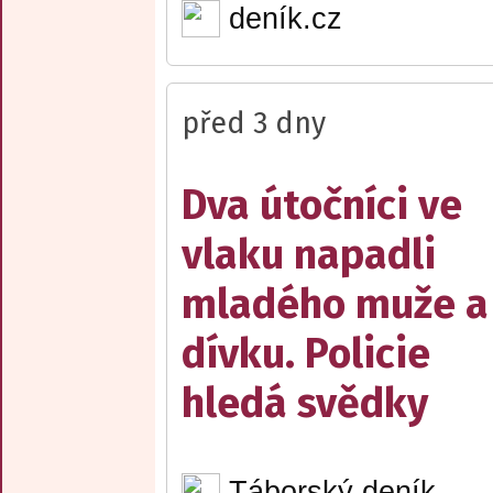
deník.cz
před 3 dny
Dva útočníci ve
vlaku napadli
mladého muže a
dívku. Policie
hledá svědky
Táborský deník