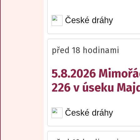
České dráhy
před 18 hodinami
5.8.2026 Mimořá
226 v úseku Maj
České dráhy