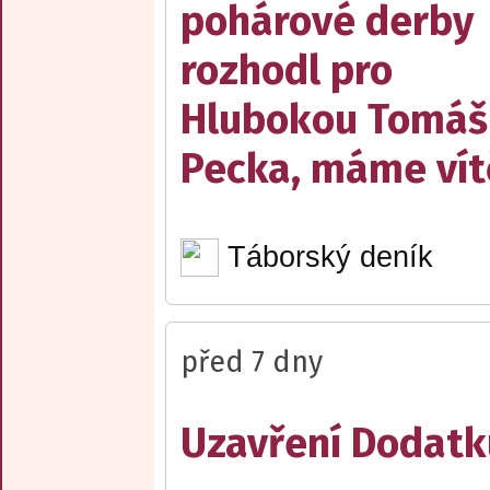
pohárové derby
rozhodl pro
Hlubokou Tomáš
Pecka, máme vít
Táborský deník
před 7 dny
Uzavření Dodatku