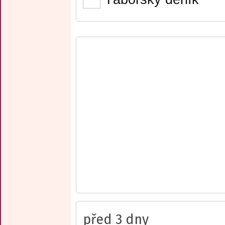
před 3 dny