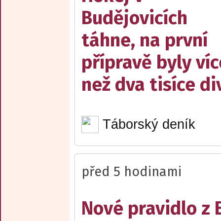
Budějovicích
táhne, na první
přípravě byly víc
než dva tisíce d
Táborský deník
před 5 hodinami
Nové pravidlo z 