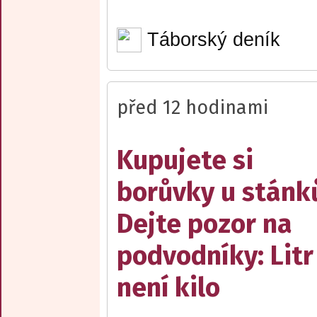
Táborský deník
před 12 hodinami
Kupujete si
borůvky u stánk
Dejte pozor na
podvodníky: Litr
není kilo