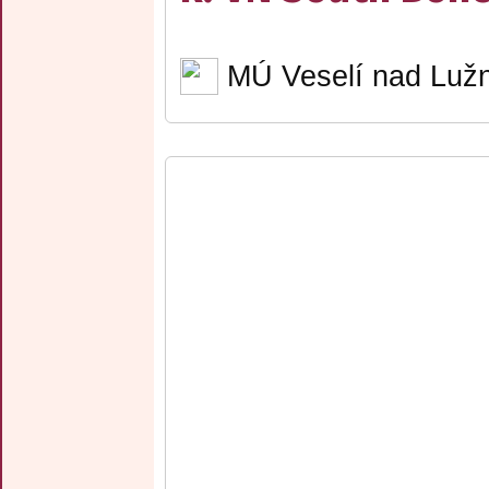
MÚ Veselí nad Lužn