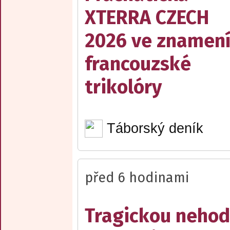
XTERRA CZECH
2026 ve znamen
francouzské
trikolóry
Táborský deník
před 6 hodinami
Tragickou neho