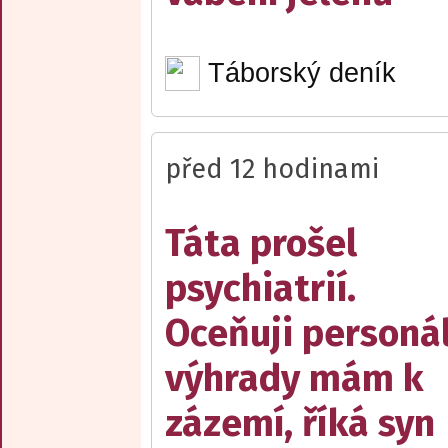
Táborský deník
před 12 hodinami
Táta prošel
psychiatrií.
Oceňuji personál
výhrady mám k
zázemí, říká syn