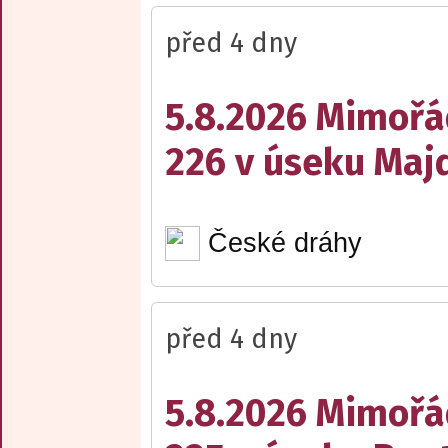
před 4 dny
5.8.2026 Mimořá
226 v úseku Maj
České dráhy
před 4 dny
5.8.2026 Mimořá