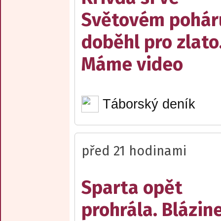
Světovém pohár
doběhl pro zlato
Máme video
Táborský deník
před 21 hodinami
Sparta opět
prohrála. Blázin