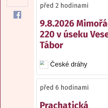
před 2 hodinami
9.8.2026 Mimořá
220 v úseku Vese
Tábor
České dráhy
před 6 hodinami
Prachatická