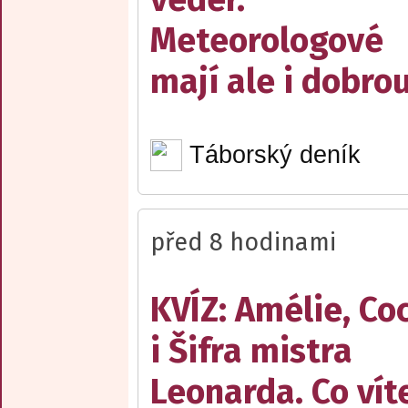
Meteorologové
mají ale i dobro
Táborský deník
před 8 hodinami
KVÍZ: Amélie, Co
i Šifra mistra
Leonarda. Co vít