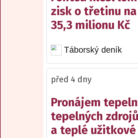
zisk o třetinu na
35,3 milionu Kč
Táborský deník
před 4 dny
Pronájem tepelný
tepelných zdrojů
a teplé užitkové