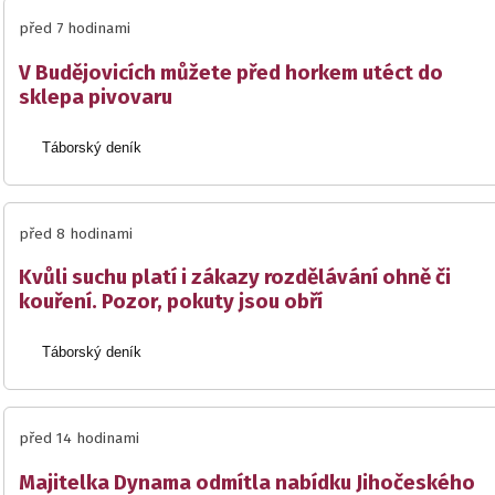
před 7 hodinami
V Budějovicích můžete před horkem utéct do
sklepa pivovaru
Táborský deník
před 8 hodinami
Kvůli suchu platí i zákazy rozdělávání ohně či
kouření. Pozor, pokuty jsou obří
Táborský deník
před 14 hodinami
Majitelka Dynama odmítla nabídku Jihočeského