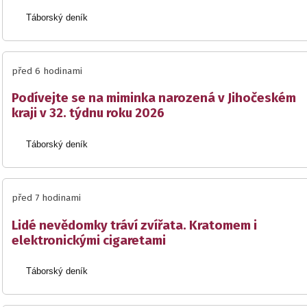
Táborský deník
před 6 hodinami
Podívejte se na miminka narozená v Jihočeském
kraji v 32. týdnu roku 2026
Táborský deník
před 7 hodinami
Lidé nevědomky tráví zvířata. Kratomem i
elektronickými cigaretami
Táborský deník