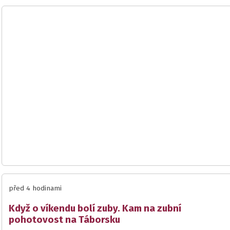
před 4 hodinami
Když o víkendu bolí zuby. Kam na zubní
pohotovost na Táborsku