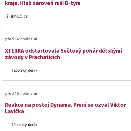
kraje. Klub zároveň ruší B-tým
iDNES.cz
před 14 hodinami
XTERRA odstartovala Světový pohár dětskými
závody v Prachaticích
Táborský deník
před 16 hodinami
Reakce na postoj Dynama. První se ozval Viktor
Lavička
Táborský deník