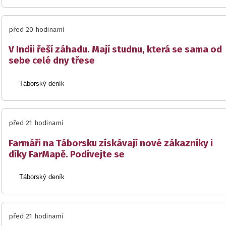
před 20 hodinami
V Indii řeší záhadu. Mají studnu, která se sama od
sebe celé dny třese
Táborský deník
před 21 hodinami
Farmáři na Táborsku získávají nové zákazníky i
díky FarMapě. Podívejte se
Táborský deník
před 21 hodinami