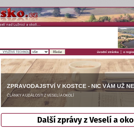
|
úvodní stránka
o regio
ZPRAVODAJSTVÍ V KOSTCE - NIC VÁM UŽ N
ČLÁNKY A UDÁLOSTI Z VESELÍ A OKOLÍ
Další zprávy z Veselí a oko