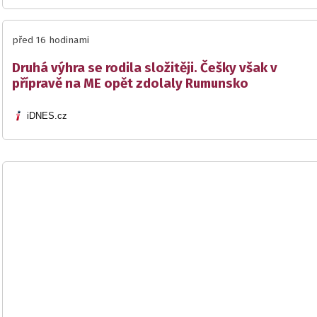
před 16 hodinami
Druhá výhra se rodila složitěji. Češky však v
přípravě na ME opět zdolaly Rumunsko
iDNES.cz