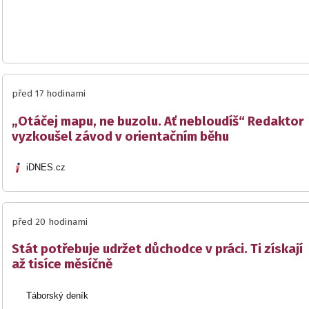
před 17 hodinami
„Otáčej mapu, ne buzolu. Ať nebloudíš“ Redaktor
vyzkoušel závod v orientačním běhu
iDNES.cz
před 20 hodinami
Stát potřebuje udržet důchodce v práci. Ti získají
až tisíce měsíčně
Táborský deník