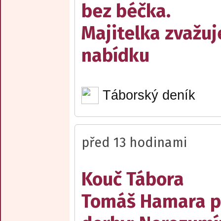
bez béčka.
Majitelka zvažuj
nabídku
Táborský deník
před 13 hodinami
Kouč Tábora
Tomáš Hamara 