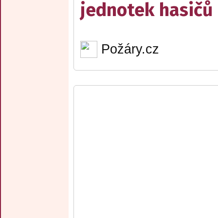
jednotek hasičů
Požáry.cz