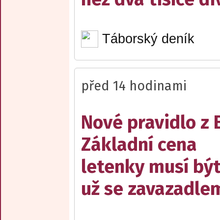
Táborský deník
před 14 hodinami
Nové pravidlo z 
Základní cena
letenky musí bý
už se zavazadle