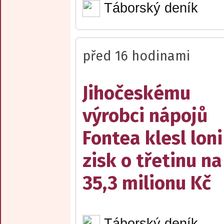
Táborský deník
před 16 hodinami
Jihočeskému
výrobci nápojů
Fontea klesl loni
zisk o třetinu na
35,3 milionu Kč
Táborský deník