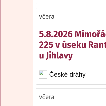
včera
5.8.2026 Mimořá
225 v úseku Rant
u Jihlavy
České dráhy
včera