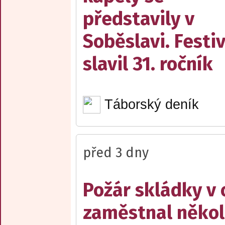
představily v
Soběslavi. Festiv
slavil 31. ročník
Táborský deník
před 3 dny
Požár skládky v 
zaměstnal někol