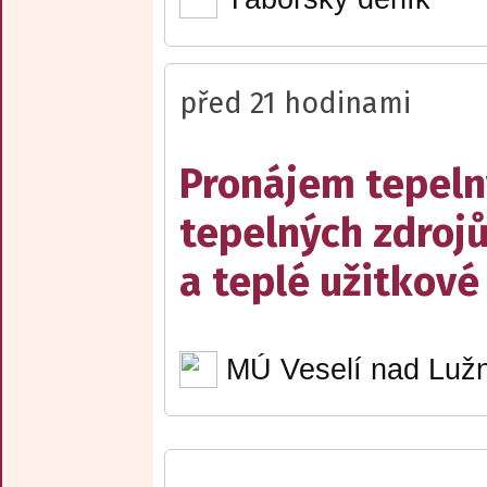
před 21 hodinami
Pronájem tepelný
tepelných zdrojů
a teplé užitkové
MÚ Veselí nad Lužn