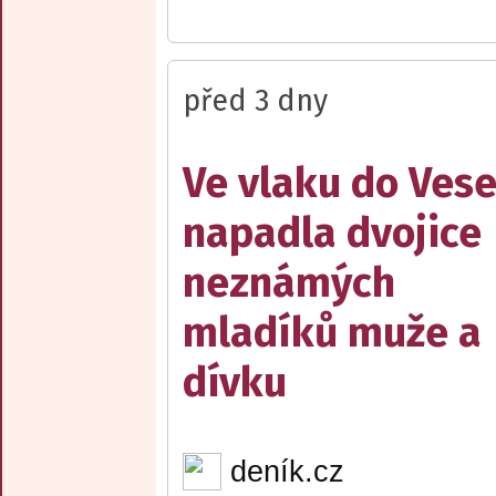
před 3 dny
Ve vlaku do Vese
napadla dvojice
neznámých
mladíků muže a
dívku
deník.cz