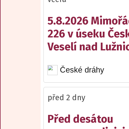
5.8.2026 Mimořá
226 v úseku Česk
Veselí nad Lužnic
České dráhy
před 2 dny
Před desátou