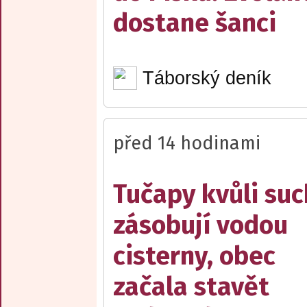
dostane šanci
Táborský deník
před 14 hodinami
Tučapy kvůli su
zásobují vodou
cisterny, obec
začala stavět