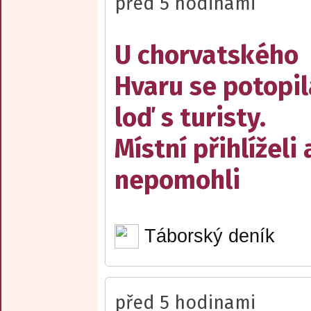
před 5 hodinami
U chorvatského
Hvaru se potopil
loď s turisty.
Místní přihlíželi 
nepomohli
Táborský deník
před 5 hodinami