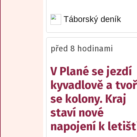
Táborský deník
před 8 hodinami
V Plané se jezdí
kyvadlově a tvoř
se kolony. Kraj
staví nové
napojení k letišt