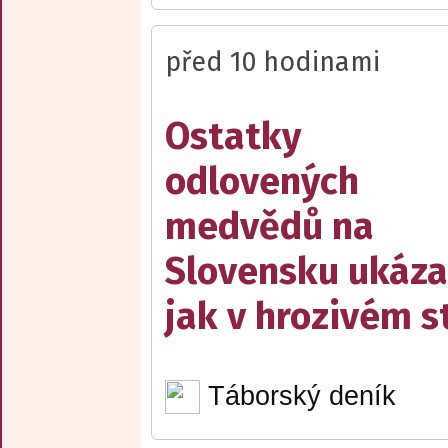
před 10 hodinami
Ostatky
odlovených
medvědů na
Slovensku ukáza
jak v hrozivém s
Táborský deník