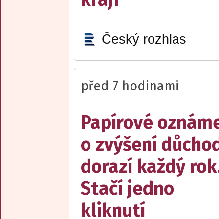
Český rozhlas
před 7 hodinami
Papírové oznám
o zvýšení důcho
dorazí každý rok
Stačí jedno
kliknutí