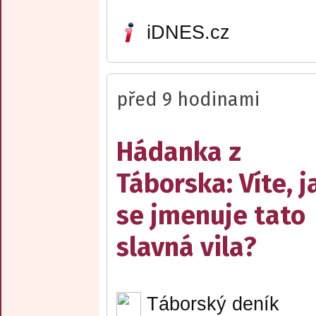
iDNES.cz
před 9 hodinami
Hádanka z
Táborska: Víte, j
se jmenuje tato
slavná vila?
Táborský deník