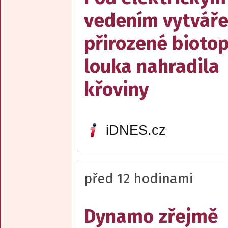
vedením vytváře
přirozené biotop
louka nahradila
křoviny
iDNES.cz
před 12 hodinami
Dynamo zřejmě