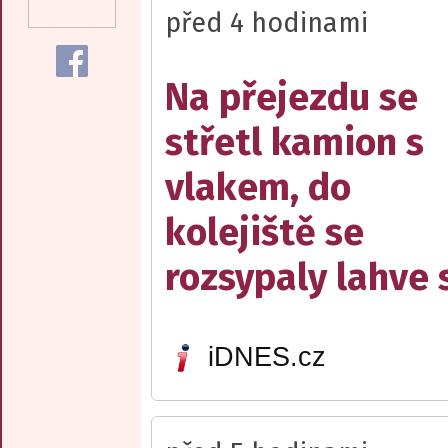
před 4 hodinami
Na přejezdu se
střetl kamion s
vlakem, do
kolejiště se
rozsypaly lahve 
iDNES.cz