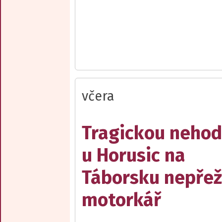
včera
Tragickou neho
u Horusic na
Táborsku nepřež
motorkář