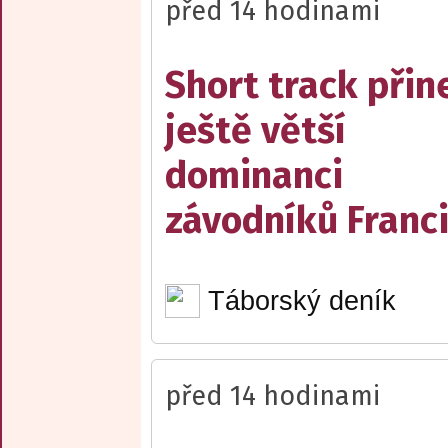
před 14 hodinami
Short track přin
ještě větší
dominanci
závodníků Franc
Táborský deník
před 14 hodinami