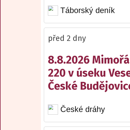
Táborský deník
před 2 dny
8.8.2026 Mimořá
220 v úseku Vese
České Budějovic
České dráhy