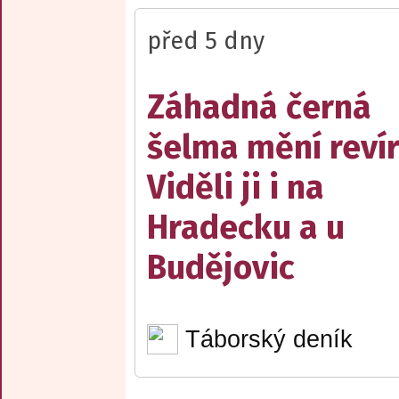
před 5 dny
Záhadná černá
šelma mění reví
Viděli ji i na
Hradecku a u
Budějovic
Táborský deník