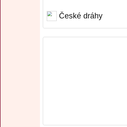
České dráhy