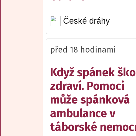
České dráhy
před 18 hodinami
Když spánek ško
zdraví. Pomoci
může spánková
ambulance v
táborské nemocn