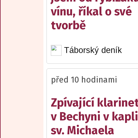
vínu, říkal o své
tvorbě
Táborský deník
před 10 hodinami
Zpívající klarine
v Bechyni v kapli
sv. Michaela