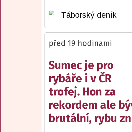
Táborský deník
před 19 hodinami
Sumec je pro
rybáře i v ČR
trofej. Hon za
rekordem ale bý
brutální, rybu zn