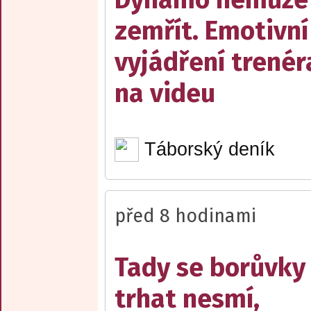
zemřít. Emotivní
vyjádření trenér
na videu
Táborský deník
před 8 hodinami
Tady se borůvky
trhat nesmí,