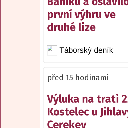
Baníku a oslavil
první výhru ve
druhé lize
Táborský deník
před 15 hodinami
Výluka na trati 
Kostelec u Jihlav
Cerekev