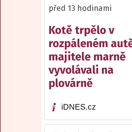
před 13 hodinami
Kotě trpělo v
rozpáleném autě
majitele marně
vyvolávali na
plovárně
iDNES.cz