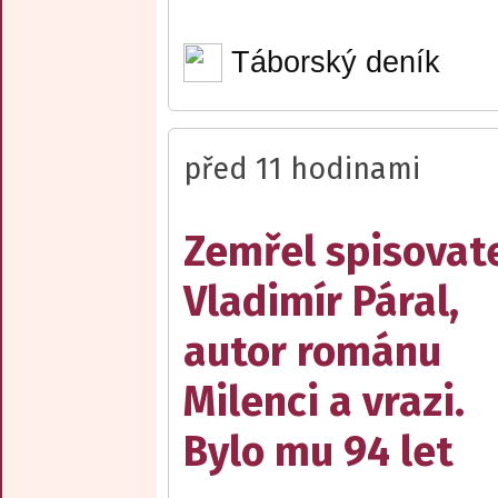
Táborský deník
před 11 hodinami
Zemřel spisovat
Vladimír Páral,
autor románu
Milenci a vrazi.
Bylo mu 94 let