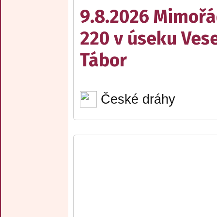
9.8.2026 Mimořá
220 v úseku Vese
Tábor
České dráhy