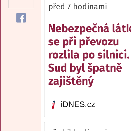
před 7 hodinami
Nebezpečná lát
se při převozu
rozlila po silnici.
Sud byl špatně
zajištěný
iDNES.cz