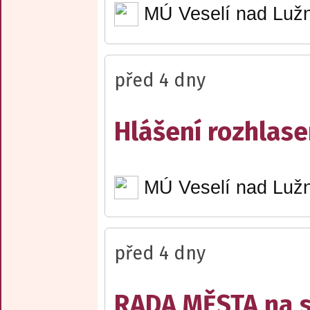
MÚ Veselí nad Lužn
před 4 dny
Hlášení rozhlase
MÚ Veselí nad Lužn
před 4 dny
RADA MĚSTA na sv