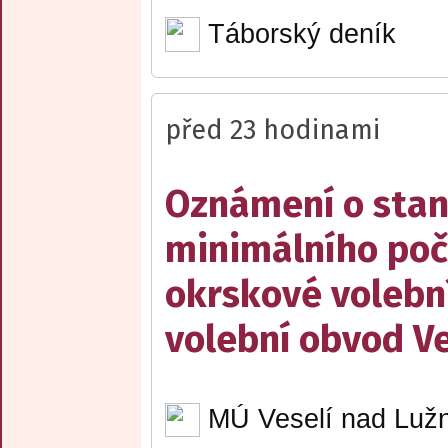
Táborský deník
před 23 hodinami
Oznámení o stan
minimálního poč
okrskové volebn
volební obvod Ve
MÚ Veselí nad Lužn