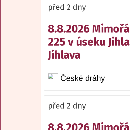
před 2 dny
8.8.2026 Mimořá
225 v úseku Jihl
Jihlava
České dráhy
před 2 dny
8.8.2026 Mimořá