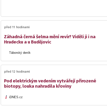
před 11 hodinami
Záhadná černá šelma mění revír? Viděli ji i na
Hradecku a u Budějovic
Táborský deník
před 12 hodinami
Pod elektrickým vedením vytvářejí přirozené
biotopy, louka nahradila křoviny
iDNES.cz