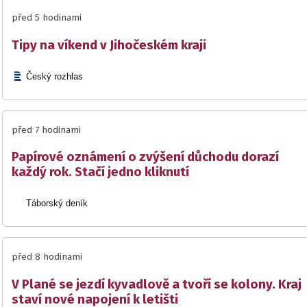
před 5 hodinami
Tipy na víkend v Jihočeském kraji
Český rozhlas
před 7 hodinami
Papírové oznámení o zvýšení důchodu dorazí
každý rok. Stačí jedno kliknutí
Táborský deník
před 8 hodinami
V Plané se jezdí kyvadlově a tvoří se kolony. Kraj
staví nové napojení k letišti