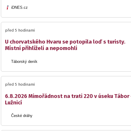
iDNES.cz
před 5 hodinami
U chorvatského Hvaru se potopila loď s turisty.
Místní přihlíželi a nepomohli
Táborský deník
před 5 hodinami
6.8.2026 Mimořádnost na trati 220 v úseku Tábor 
Lužnicí
České dráhy