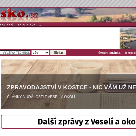
|
úvodní stránka
o regio
ZPRAVODAJSTVÍ V KOSTCE - NIC VÁM UŽ N
ČLÁNKY A UDÁLOSTI Z VESELÍ A OKOLÍ
Další zprávy z Veselí a oko