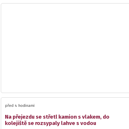
před 4 hodinami
Na přejezdu se střetl kamion s vlakem, do
kolejiště se rozsypaly lahve s vodou