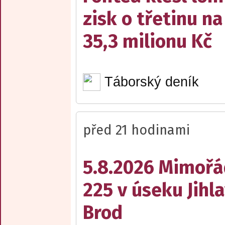
zisk o třetinu na
35,3 milionu Kč
Táborský deník
před 21 hodinami
5.8.2026 Mimořá
225 v úseku Jihl
Brod