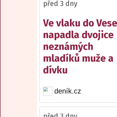
před 3 dny
Ve vlaku do Vese
napadla dvojice
neznámých
mladíků muže a
dívku
deník.cz
před 3 dny