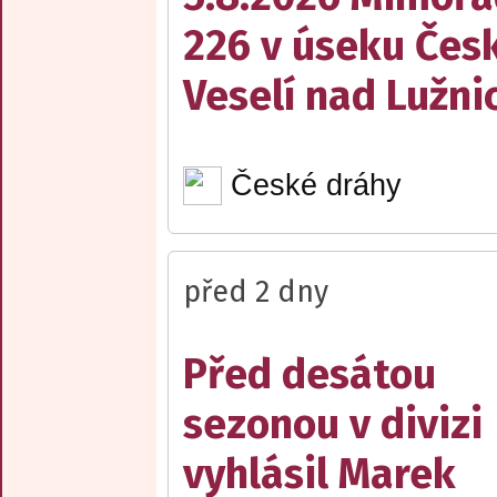
226 v úseku Česk
Veselí nad Lužnic
České dráhy
před 2 dny
Před desátou
sezonou v divizi
vyhlásil Marek