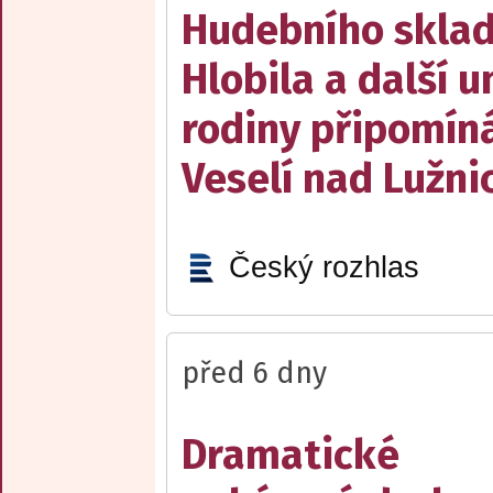
Hudebního sklad
Hlobila a další 
rodiny připomín
Veselí nad Lužnic
Český rozhlas
před 6 dny
Dramatické