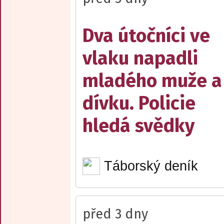
Dva útočníci ve
vlaku napadli
mladého muže a
dívku. Policie
hledá svědky
Táborský deník
před 3 dny