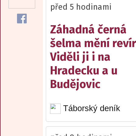
před 5 hodinami
Záhadná černá
šelma mění reví
Viděli ji i na
Hradecku a u
Budějovic
Táborský deník