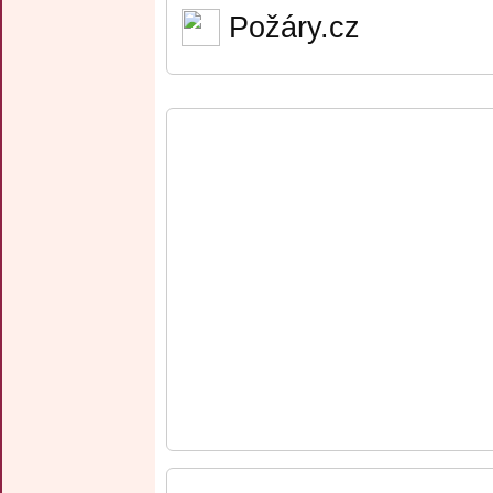
Požáry.cz