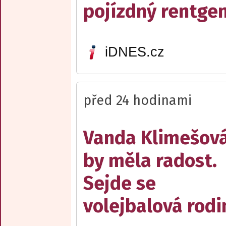
pojízdný rentge
iDNES.cz
před 24 hodinami
Vanda Klimešov
by měla radost.
Sejde se
volejbalová rodi