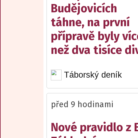
Budějovicích
táhne, na první
přípravě byly víc
než dva tisíce d
Táborský deník
před 9 hodinami
Nové pravidlo z 