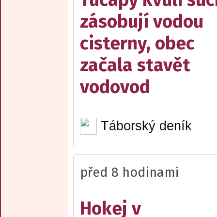
zásobují vodou
cisterny, obec
začala stavět
vodovod
Táborský deník
před 8 hodinami
Hokej v