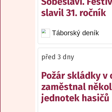
Soběslavi. Festiv
slavil 31. ročník
Táborský deník
před 3 dny
Požár skládky v 
zaměstnal někol
jednotek hasičů