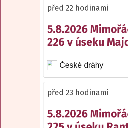
před 22 hodinami
5.8.2026 Mimořá
226 v úseku Maj
České dráhy
před 23 hodinami
5.8.2026 Mimořá
225 v úseku Rant