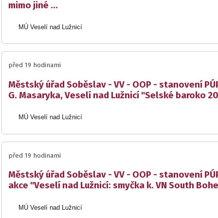
mimo jiné ...
MÚ Veselí nad Lužnicí
před 19 hodinami
Městský úřad Soběslav - VV - OOP - stanovení PÚP
G. Masaryka, Veselí nad Lužnicí "Selské baroko 2
MÚ Veselí nad Lužnicí
před 19 hodinami
Městský úřad Soběslav - VV - OOP - stanovení PÚP
akce "Veselí nad Lužnicí: smyčka k. VN South Boh
MÚ Veselí nad Lužnicí