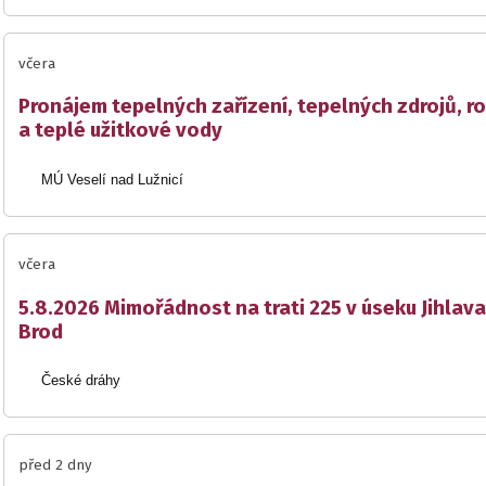
včera
Pronájem tepelných zařízení, tepelných zdrojů, r
a teplé užitkové vody
MÚ Veselí nad Lužnicí
včera
5.8.2026 Mimořádnost na trati 225 v úseku Jihlava
Brod
České dráhy
před 2 dny