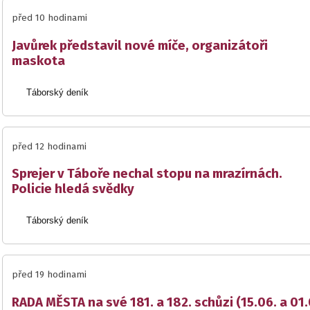
před 10 hodinami
Javůrek představil nové míče, organizátoři
maskota
Táborský deník
před 12 hodinami
Sprejer v Táboře nechal stopu na mrazírnách.
Policie hledá svědky
Táborský deník
před 19 hodinami
RADA MĚSTA na své 181. a 182. schůzi (15.06. a 01