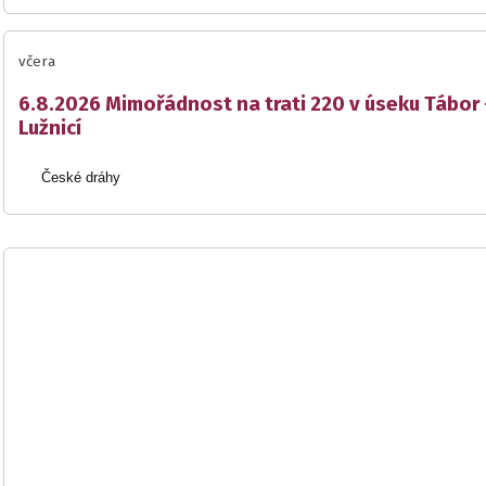
včera
6.8.2026 Mimořádnost na trati 220 v úseku Tábor 
Lužnicí
České dráhy