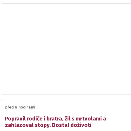
před 8 hodinami
Popravil rodiče i bratra, žil s mrtvolami a
zahlazoval stopy. Dostal doživotí