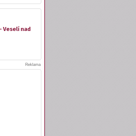
- Veselí nad
Reklama