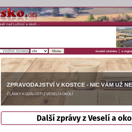
|
úvodní stránka
o regio
ZPRAVODAJSTVÍ V KOSTCE - NIC VÁM UŽ N
ČLÁNKY A UDÁLOSTI Z VESELÍ A OKOLÍ
Další zprávy z Veselí a oko