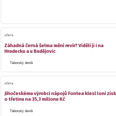
včera
Záhadná černá šelma mění revír? Viděli ji i na
Hradecku a u Budějovic
Táborský deník
včera
Jihočeskému výrobci nápojů Fontea klesl loni zisk
o třetinu na 35,3 milionu Kč
Táborský deník