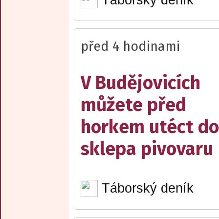
před 4 hodinami
V Budějovicích
můžete před
horkem utéct do
sklepa pivovaru
Táborský deník