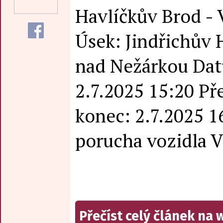
Havlíčkův Brod - V
Úsek: Jindřichův 
nad Nežárkou Dat
2.7.2025 15:20 P
konec: 2.7.2025 1
porucha vozidla V
Přečíst celý článek na