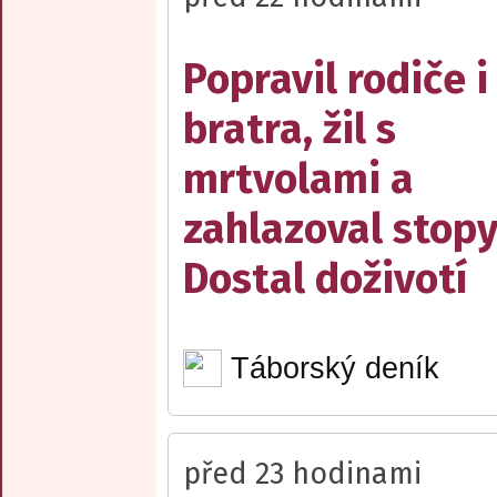
Popravil rodiče i
bratra, žil s
mrtvolami a
zahlazoval stopy
Dostal doživotí
Táborský deník
před 23 hodinami