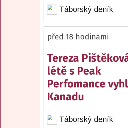
Táborský deník
před 18 hodinami
Tereza Pištěková
létě s Peak
Perfomance vyhl
Kanadu
Táborský deník