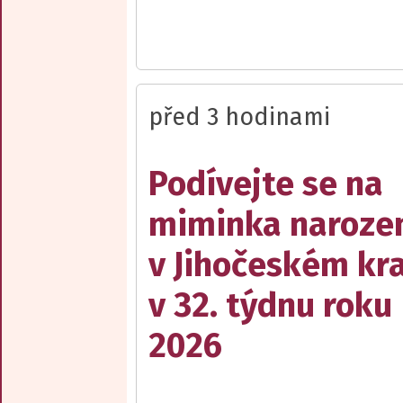
před 3 hodinami
Podívejte se na
miminka naroze
v Jihočeském kra
v 32. týdnu roku
2026