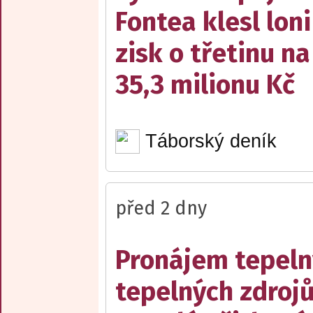
Fontea klesl loni
zisk o třetinu na
35,3 milionu Kč
Táborský deník
před 2 dny
Pronájem tepelný
tepelných zdrojů