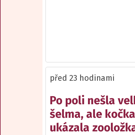
před 23 hodinami
Po poli nešla ve
šelma, ale kočka
ukázala zooložk