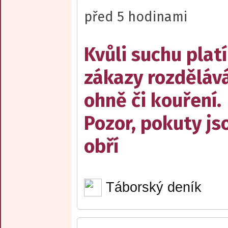
před 5 hodinami
Kvůli suchu platí
zákazy rozděláv
ohně či kouření.
Pozor, pokuty js
obří
Táborský deník