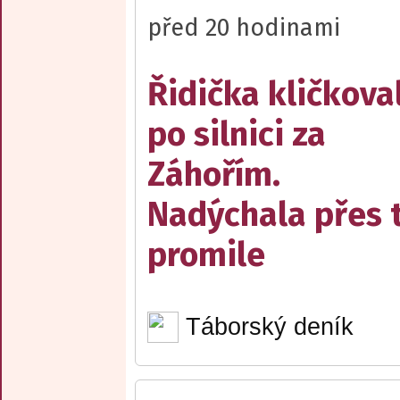
před 20 hodinami
Řidička kličkova
po silnici za
Záhořím.
Nadýchala přes t
promile
Táborský deník