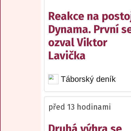
Reakce na posto
Dynama. První s
ozval Viktor
Lavička
Táborský deník
před 13 hodinami
Druhá výhra se