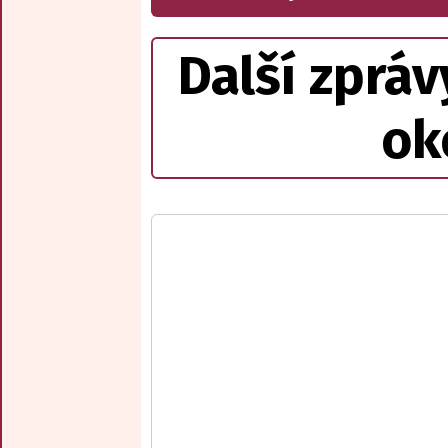
Další zpráv
ok