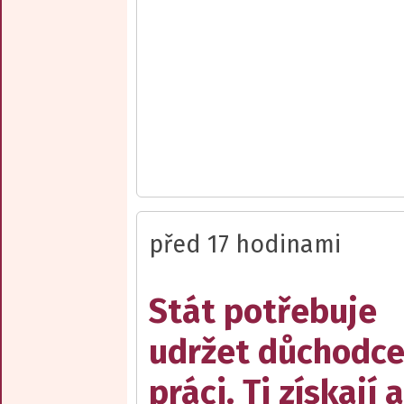
před 17 hodinami
Stát potřebuje
udržet důchodce
práci. Ti získají 