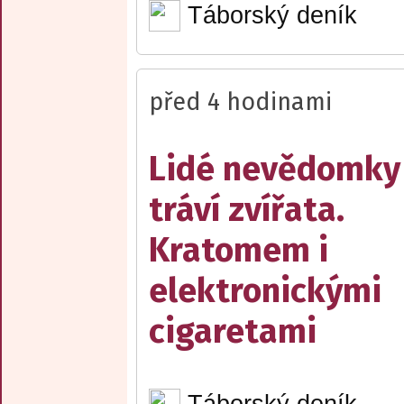
Táborský deník
před 4 hodinami
Lidé nevědomky
tráví zvířata.
Kratomem i
elektronickými
cigaretami
Táborský deník