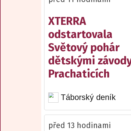
XTERRA
odstartovala
Světový pohár
dětskými závody
Prachaticích
Táborský deník
před 13 hodinami