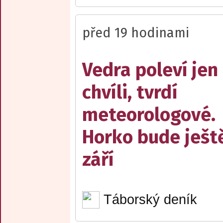
před 19 hodinami
Vedra poleví jen
chvíli, tvrdí
meteorologové.
Horko bude ješt
září
Táborský deník