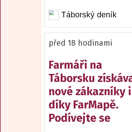
Táborský deník
před 18 hodinami
Farmáři na
Táborsku získáva
nové zákazníky i
díky FarMapě.
Podívejte se