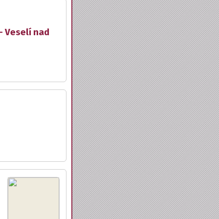
- Veselí nad