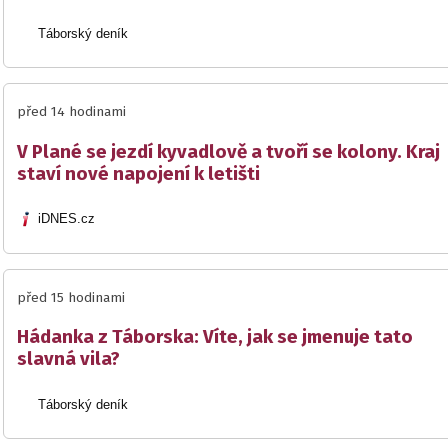
Táborský deník
před 14 hodinami
V Plané se jezdí kyvadlově a tvoří se kolony. Kraj
staví nové napojení k letišti
iDNES.cz
před 15 hodinami
Hádanka z Táborska: Víte, jak se jmenuje tato
slavná vila?
Táborský deník