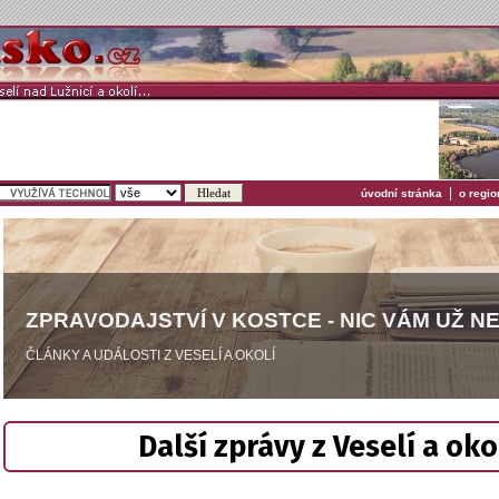
|
úvodní stránka
o regio
ZPRAVODAJSTVÍ V KOSTCE - NIC VÁM UŽ N
ČLÁNKY A UDÁLOSTI Z VESELÍ A OKOLÍ
Další zprávy z Veselí a oko