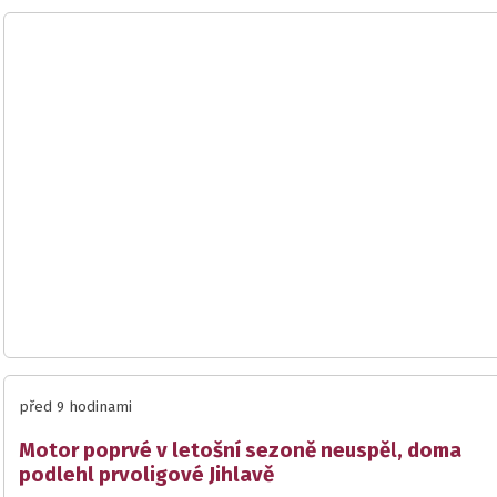
před 9 hodinami
Motor poprvé v letošní sezoně neuspěl, doma
podlehl prvoligové Jihlavě