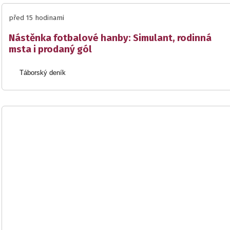
před 15 hodinami
Nástěnka fotbalové hanby: Simulant, rodinná
msta i prodaný gól
Táborský deník