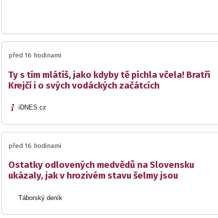
před 16 hodinami
Ty s tím mlátíš, jako kdyby tě píchla včela! Bratři
Krejčí i o svých vodáckých začátcích
iDNES.cz
před 16 hodinami
Ostatky odlovených medvědů na Slovensku
ukázaly, jak v hrozivém stavu šelmy jsou
Táborský deník