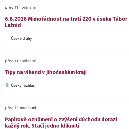
před 11 hodinami
6.8.2026 Mimořádnost na trati 220 v úseku Tábor 
Lužnicí
České dráhy
před 11 hodinami
Tipy na víkend v Jihočeském kraji
Český rozhlas
před 13 hodinami
Papírové oznámení o zvýšení důchodu dorazí
každý rok. Stačí jedno kliknutí