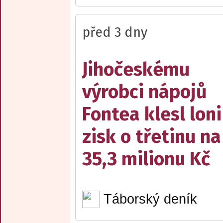
před 3 dny
Jihočeskému
výrobci nápojů
Fontea klesl loni
zisk o třetinu na
35,3 milionu Kč
Táborský deník