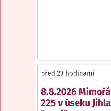
před 23 hodinami
8.8.2026 Mimořá
225 v úseku Jihl