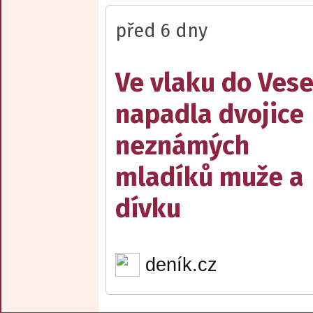
před 6 dny
Ve vlaku do Vese
napadla dvojice
neznámých
mladíků muže a
dívku
deník.cz