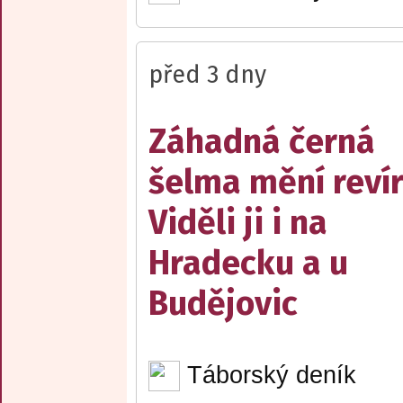
před 3 dny
Záhadná černá
šelma mění reví
Viděli ji i na
Hradecku a u
Budějovic
Táborský deník