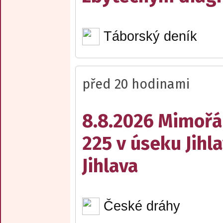
Táborský deník
před 20 hodinami
8.8.2026 Mimořá
225 v úseku Jihl
Jihlava
České dráhy