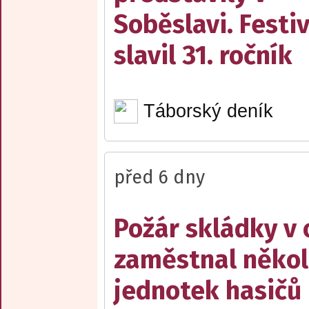
Soběslavi. Festiv
slavil 31. ročník
Táborský deník
před 6 dny
Požár skládky v 
zaměstnal někol
jednotek hasičů