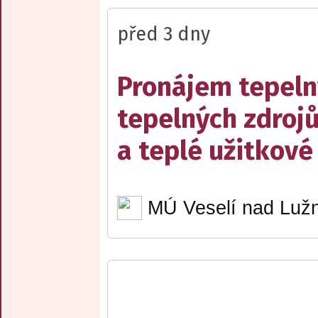
před 3 dny
Pronájem tepelný
tepelných zdrojů
a teplé užitkové
MÚ Veselí nad Lužn