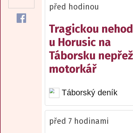
před hodinou
Tragickou neho
u Horusic na
Táborsku nepřež
motorkář
Táborský deník
před 7 hodinami