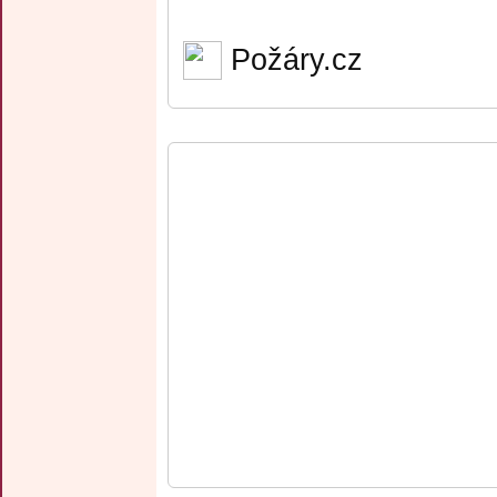
Požáry.cz