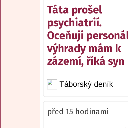
Táta prošel
psychiatrií.
Oceňuji personál
výhrady mám k
zázemí, říká syn
Táborský deník
před 15 hodinami