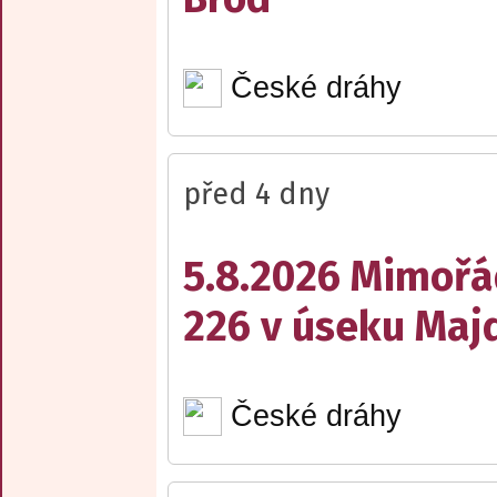
České dráhy
před 4 dny
5.8.2026 Mimořá
226 v úseku Maj
České dráhy