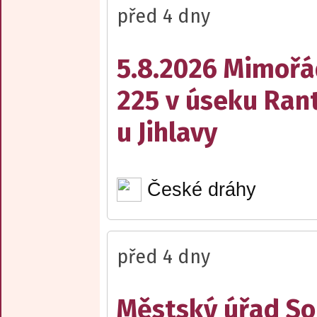
před 4 dny
5.8.2026 Mimořá
225 v úseku Rant
u Jihlavy
České dráhy
před 4 dny
Městský úřad Sob