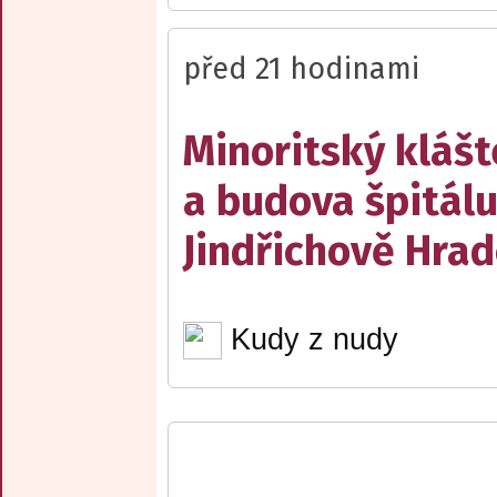
před 21 hodinami
Minoritský klášt
a budova špitálu
Jindřichově Hrad
Kudy z nudy