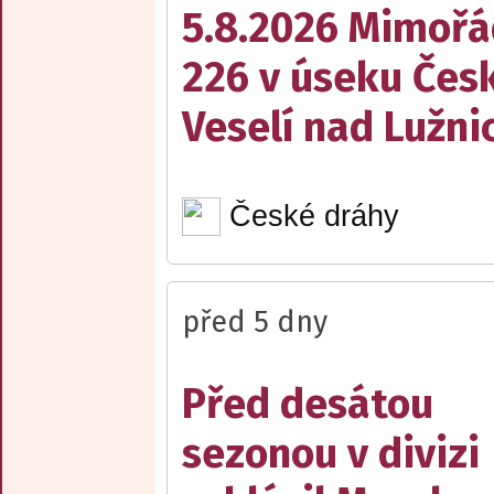
5.8.2026 Mimořá
226 v úseku Česk
Veselí nad Lužnic
České dráhy
před 5 dny
Před desátou
sezonou v divizi