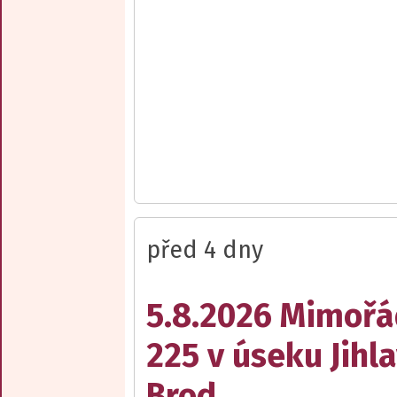
před 4 dny
5.8.2026 Mimořá
225 v úseku Jihl
Brod