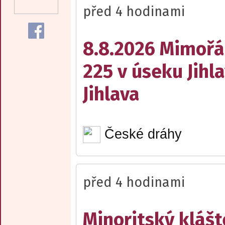
před 4 hodinami
8.8.2026 Mimořá
225 v úseku Jihl
Jihlava
České dráhy
před 4 hodinami
Minoritský klášt