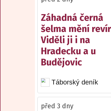
Záhadná černá
šelma mění reví
Viděli ji i na
Hradecku a u
Budějovic
Táborský deník
před 3 dny