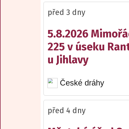
před 3 dny
5.8.2026 Mimořá
225 v úseku Rant
u Jihlavy
České dráhy
před 4 dny