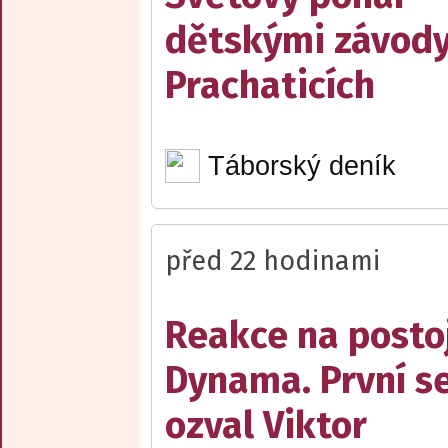
dětskými závody
Prachaticích
Táborský deník
před 22 hodinami
Reakce na posto
Dynama. První s
ozval Viktor