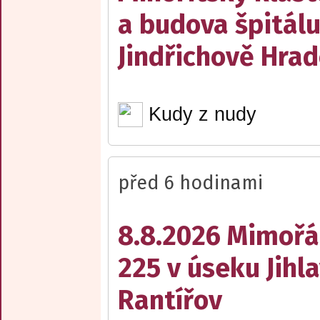
a budova špitálu
Jindřichově Hrad
Kudy z nudy
před 6 hodinami
8.8.2026 Mimořá
225 v úseku Jihl
Rantířov