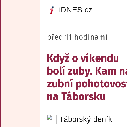
iDNES.cz
před 11 hodinami
Když o víkendu
bolí zuby. Kam n
zubní pohotovos
na Táborsku
Táborský deník