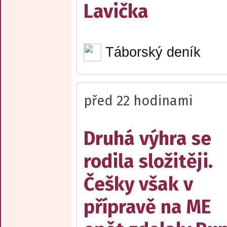
Lavička
Táborský deník
před 22 hodinami
Druhá výhra se
rodila složitěji.
Češky však v
přípravě na ME