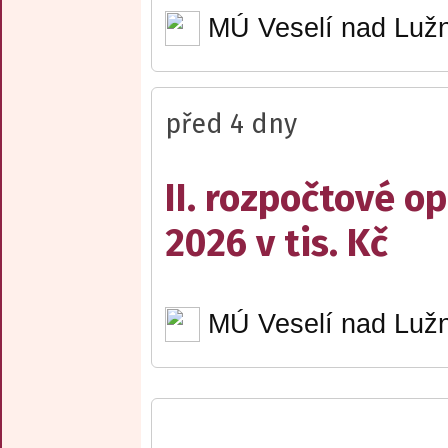
MÚ Veselí nad Lužn
před 4 dny
II. rozpočtové op
2026 v tis. Kč
MÚ Veselí nad Lužn