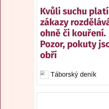
Kvůli suchu platí
zákazy rozděláv
ohně či kouření.
Pozor, pokuty js
obří
Táborský deník