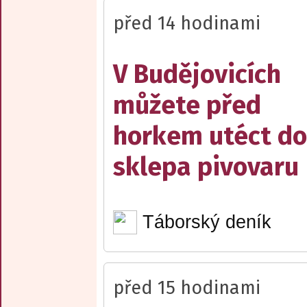
před 14 hodinami
V Budějovicích
můžete před
horkem utéct do
sklepa pivovaru
Táborský deník
před 15 hodinami