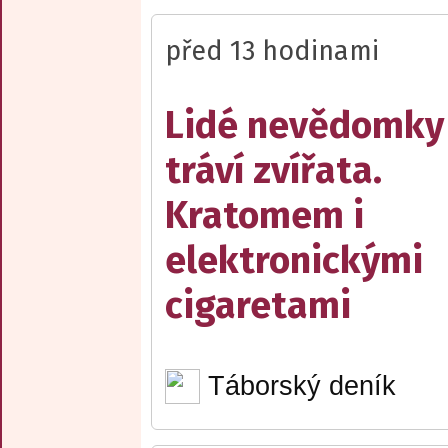
před 13 hodinami
Lidé nevědomky
tráví zvířata.
Kratomem i
elektronickými
cigaretami
Táborský deník