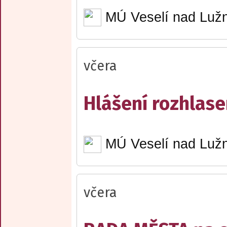
MÚ Veselí nad Lužn
včera
Hlášení rozhlase
MÚ Veselí nad Lužn
včera