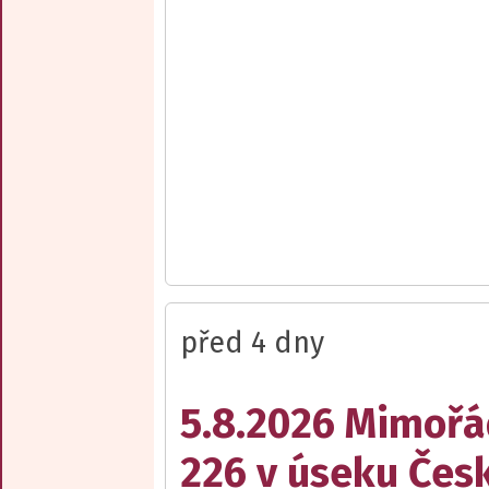
před 4 dny
5.8.2026 Mimořá
226 v úseku Česk