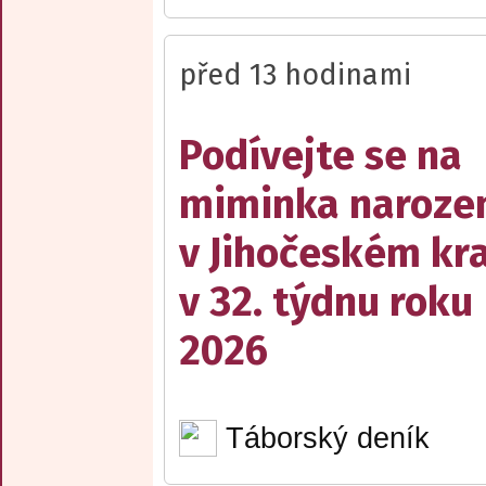
před 13 hodinami
Podívejte se na
miminka naroze
v Jihočeském kra
v 32. týdnu roku
2026
Táborský deník