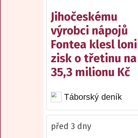
Jihočeskému
výrobci nápojů
Fontea klesl loni
zisk o třetinu na
35,3 milionu Kč
Táborský deník
před 3 dny