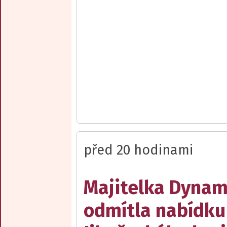
před 20 hodinami
Majitelka Dyna
odmítla nabídku