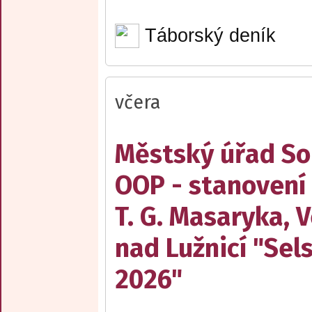
Táborský deník
včera
Městský úřad Sob
OOP - stanovení
T. G. Masaryka, V
nad Lužnicí "Sel
2026"