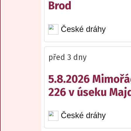
Brod
České dráhy
před 3 dny
5.8.2026 Mimořá
226 v úseku Maj
České dráhy